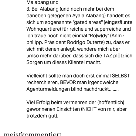
Malabang und
3. Bei Alabang (und noch mehr bei dem
daneben gelegenen Ayala Alabang) handelt es
sich um sogenannte "gated areas" (eingezäunte
Wohnquartiere) für reiche und superreiche und
ich traue noch nicht einmal "Ro(w)dy" (Anm.:
philipp. Präsident Rodrigo Duterte) zu, dass er
sich mit denen anlegt, wundere mich aber
umso mehr darüber, dass sich die TAZ plötzlich
Sorgen um dieses Klientel macht.
Vielleicht sollte man doch erst einmal SELBST
recherchieren, BEVOR man irgendwelche
Agenturmeldungen blind nachdruckt........
Viel Erfolg beim vermehren der (hoffentlich)
gewonnenen Einsichten (NICHT von mir, aber
trotzdem gut).
meistkommentiert