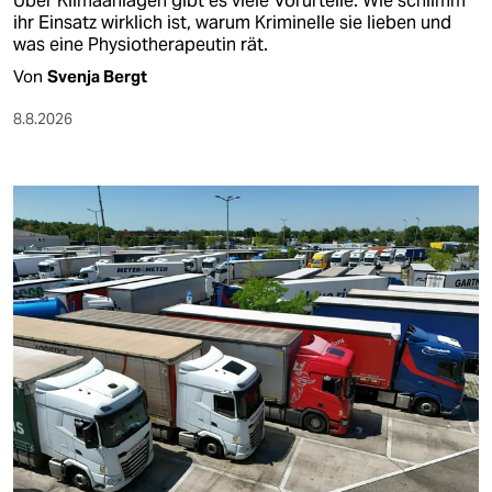
Über Klimaanlagen gibt es viele Vorurteile. Wie schlimm
ihr Einsatz wirklich ist, warum Kriminelle sie lieben und
was eine Physiotherapeutin rät.
Von
Svenja Bergt
8.8.2026