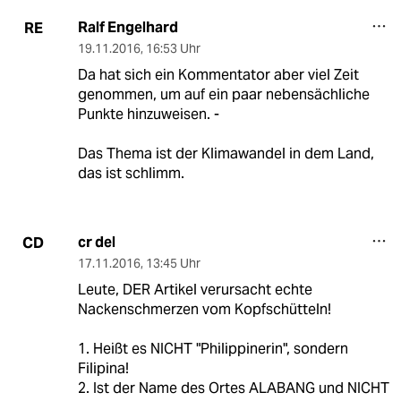
Ralf Engelhard
RE
19.11.2016
,
16:53 Uhr
Da hat sich ein Kommentator aber viel Zeit
genommen, um auf ein paar nebensächliche
Punkte hinzuweisen. -
Das Thema ist der Klimawandel in dem Land,
das ist schlimm.
cr del
CD
17.11.2016
,
13:45 Uhr
Leute, DER Artikel verursacht echte
Nackenschmerzen vom Kopfschütteln!
1. Heißt es NICHT "Philippinerin", sondern
Filipina!
2. Ist der Name des Ortes ALABANG und NICHT