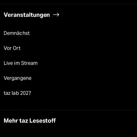
Veranstaltungen
Demnächst
Vor Ort
Live im Stream
Vergangene
taz lab 2027
Mehr taz Lesestoff