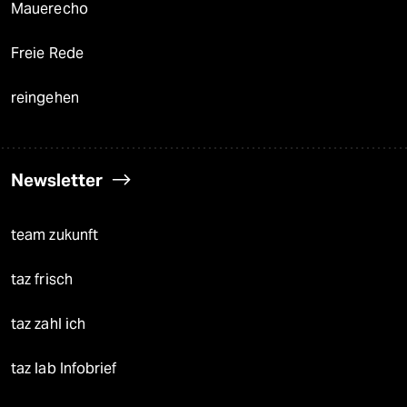
Mauerecho
Freie Rede
reingehen
Newsletter
team zukunft
taz frisch
taz zahl ich
taz lab Infobrief