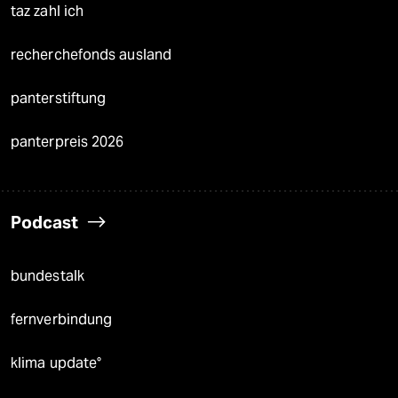
taz zahl ich
recherchefonds ausland
panterstiftung
panterpreis 2026
Podcast
bundestalk
fernverbindung
klima update°