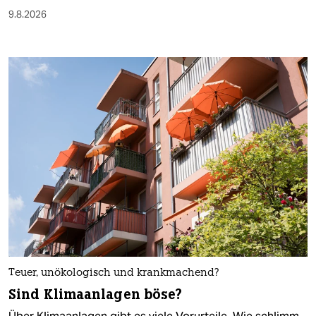
9.8.2026
Teuer, unökologisch und krankmachend?
Sind Klimaanlagen böse?