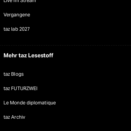
Live im Stream
Vergangene
taz lab 2027
Mehr taz Lesestoff
taz Blogs
taz FUTURZWEI
Le Monde diplomatique
taz Archiv