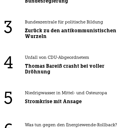
Bundesregierung
3
Bundeszentrale für politische Bildung
Zurück zu den antikommunistischen
Wurzeln
4
Unfall von CDU-Abgeordnetem
Thomas Bareiß crasht bei voller
Dröhnung
5
Niedrigwasser in Mittel- und Osteuropa
Stromkrise mit Ansage
Was tun gegen den Energiewende-Rollback?