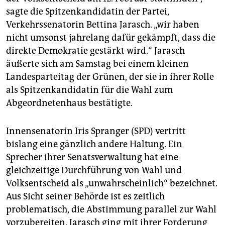
epaper login
sagte die Spitzenkandidatin der Partei,
Verkehrssenatorin Bettina Jarasch. „wir haben
nicht umsonst jahrelang dafür gekämpft, dass die
direkte Demokratie gestärkt wird.“ Jarasch
äußerte sich am Samstag bei einem kleinen
Landesparteitag der Grünen, der sie in ihrer Rolle
als Spitzenkandidatin für die Wahl zum
Abgeordnetenhaus bestätigte.
Innensenatorin Iris Spranger (SPD) vertritt
bislang eine gänzlich andere Haltung. Ein
Sprecher ihrer Senatsverwaltung hat eine
gleichzeitige Durchführung von Wahl und
Volksentscheid als „unwahrscheinlich“ bezeichnet.
Aus Sicht seiner Behörde ist es zeitlich
problematisch, die Abstimmung parallel zur Wahl
vorzubereiten. Jarasch ging mit ihrer Forderung