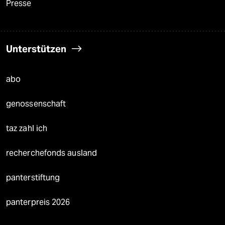
Presse
Unterstützen
abo
genossenschaft
taz zahl ich
recherchefonds ausland
panterstiftung
panterpreis 2026