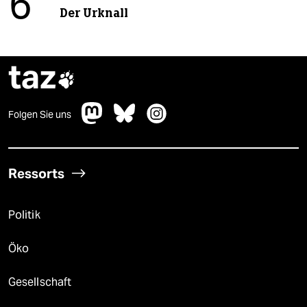
6
Der Urknall
taz

Folgen Sie uns
Ressorts
Politik
Öko
Gesellschaft