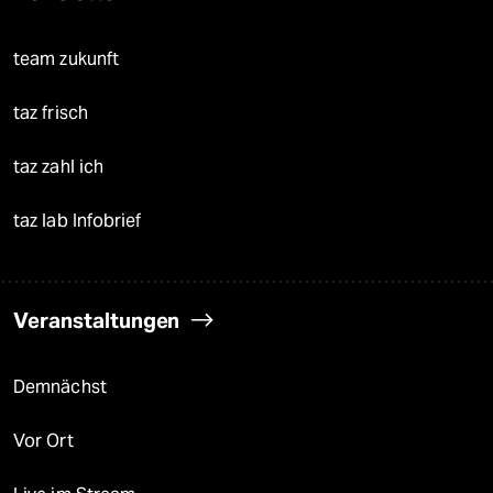
team zukunft
taz frisch
taz zahl ich
taz lab Infobrief
Veranstaltungen
Demnächst
Vor Ort