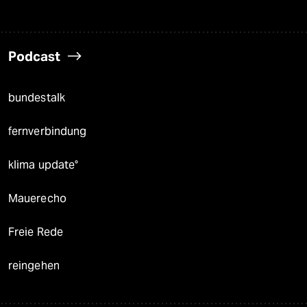
Podcast
bundestalk
fernverbindung
klima update°
Mauerecho
Freie Rede
reingehen