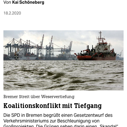
Von
Kai Schöneberg
18.2.2020
Bremer Streit über Weservertiefung
Koalitionskonflikt mit Tiefgang
Die SPD in Bremen begrüßt einen Gesetzentwurf des
Verkehrsministeriums zur Beschleunigung von
Großprojekten. Die Grünen sehen darin einen „Skandal“.