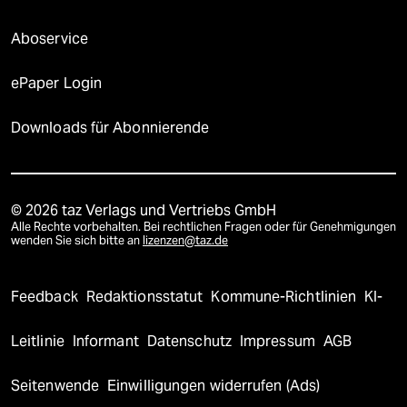
Aboservice
ePaper Login
Downloads für Abonnierende
© 2026 taz Verlags und Vertriebs GmbH
Alle Rechte vorbehalten. Bei rechtlichen Fragen oder für Genehmigungen
wenden Sie sich bitte an
lizenzen@taz.de
Feedback
Redaktionsstatut
Kommune-Richtlinien
KI-
Leitlinie
Informant
Datenschutz
Impressum
AGB
Seitenwende
Einwilligungen widerrufen (Ads)