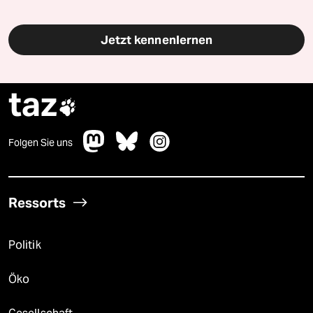
Jetzt kennenlernen
taz

Folgen Sie uns
Ressorts
Politik
Öko