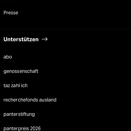
Presse
Unterstützen
abo
genossenschaft
taz zahl ich
recherchefonds ausland
panterstiftung
panterpreis 2026