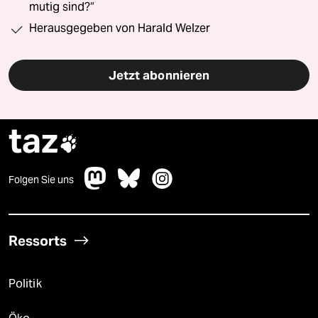
mutig sind?“
Herausgegeben von Harald Welzer
Jetzt abonnieren
taz

Folgen Sie uns
Ressorts
Politik