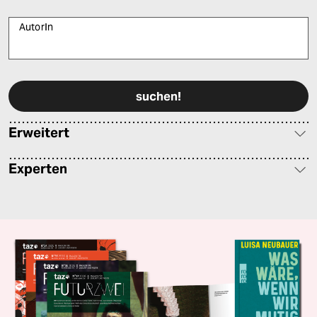
AutorIn
Bitte füllen Sie alle Pflichtfelder (*) aus, um fortfahren zu können.
Erweitert
Experten