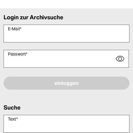
Login zur Archivsuche
E-Mail
*
Passwort
*
Bitte füllen Sie alle Pflichtfelder (*) aus, um fortfahren zu können.
Suche
Text
*