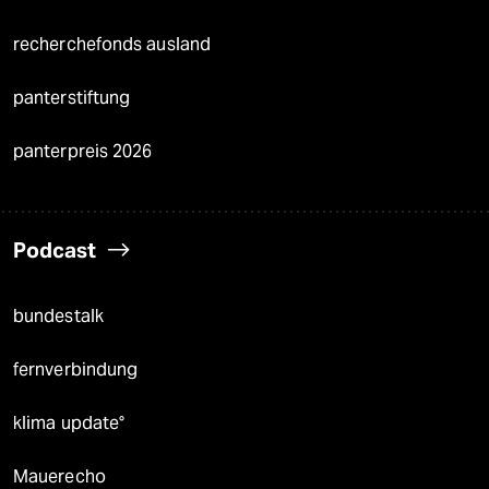
recherchefonds ausland
panterstiftung
panterpreis 2026
Podcast
bundestalk
fernverbindung
klima update°
Mauerecho