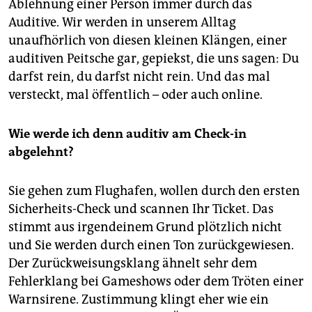
epaper login
Ablehnung einer Person immer durch das
Auditive. Wir werden in unserem Alltag
unaufhörlich von diesen kleinen Klängen, einer
auditiven Peitsche gar, gepiekst, die uns sagen: Du
darfst rein, du darfst nicht rein. Und das mal
versteckt, mal öffentlich – oder auch online.
Wie werde ich denn auditiv am Check-in
abgelehnt?
Sie gehen zum Flughafen, wollen durch den ersten
Sicherheits-Check und scannen Ihr Ticket. Das
stimmt aus irgend­einem Grund plötzlich nicht
und Sie werden durch einen Ton zurückgewiesen.
Der Zurückweisungsklang ähnelt sehr dem
Fehlerklang bei Gameshows oder dem Tröten einer
Warn­sirene. Zustimmung klingt eher wie ein