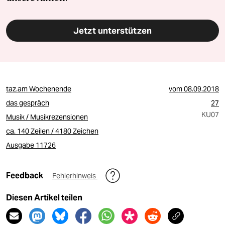
Jetzt unterstützen
taz.am Wochenende
vom
08.09.2018
das gespräch
27
KU07
Musik / Musikrezensionen
ca. 140 Zeilen / 4180 Zeichen
Ausgabe 11726
Feedback
Fehlerhinweis
Diesen Artikel teilen