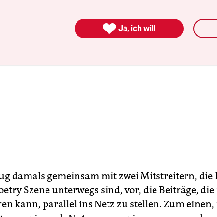

Ja, ich will
ug damals gemeinsam mit zwei Mitstreitern, die 
oetry Szene unterwegs sind, vor, die Beiträge, d
ren kann, parallel ins Netz zu stellen. Zum einen