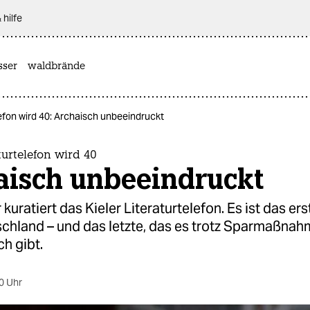
 hilfe
sser
waldbrände
lefon wird 40: Archaisch unbeeindruckt
aturtelefon wird 40
aisch unbeeindruckt
kuratiert das Kieler Literaturtelefon. Es ist das ers
tschland – und das letzte, das es trotz Sparmaßna
ch gibt.
0 Uhr