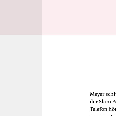
Meyer schl
der Slam P
Telefon hö