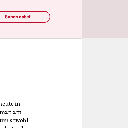
Schon dabei!
heute in
ie man am
, um sowohl