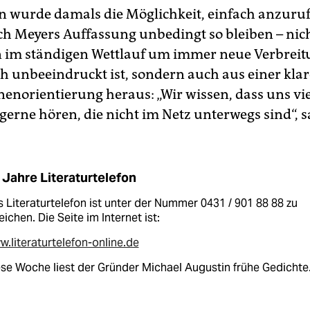
n wurde damals die Möglichkeit, einfach anzuru
ach Meyers Auffassung unbedingt so bleiben – nich
n im ständigen Wettlauf um immer neue Verbrei
ch unbeeindruckt ist, sondern auch aus einer kla
enorientierung heraus: „Wir wissen, dass uns vie
erne hören, die nicht im Netz unterwegs sind“, s
 Jahre Literaturtelefon
 Literaturtelefon ist unter der Nummer 0431 / 901 88 88 zu
eichen. Die Seite im Internet ist:
.literaturtelefon-online.de
se Woche liest der Gründer Michael Augustin frühe Gedichte