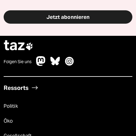
Jetzt abonnieren
taz

Folgen Sie uns
Ressorts
Politik
Öko
Gesellschaft