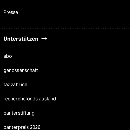
Presse
Unterstützen
abo
genossenschaft
taz zahl ich
recherchefonds ausland
panterstiftung
panterpreis 2026