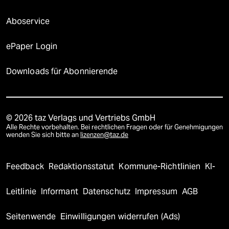
Aboservice
ePaper Login
Downloads für Abonnierende
© 2026 taz Verlags und Vertriebs GmbH
Alle Rechte vorbehalten. Bei rechtlichen Fragen oder für Genehmigungen
wenden Sie sich bitte an
lizenzen@taz.de
Feedback
Redaktionsstatut
Kommune-Richtlinien
KI-
Leitlinie
Informant
Datenschutz
Impressum
AGB
Seitenwende
Einwilligungen widerrufen (Ads)