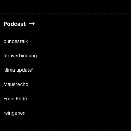
Podcast
bundestalk
fernverbindung
klima update°
Mauerecho
Freie Rede
reingehen