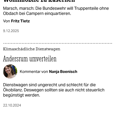
Marsch, marsch: Die Bundeswehr will Truppenteile ohne
Obdach bei Campern einquartieren​.
Von
Fritz Tietz
9.12.2025
Klimaschädliche Dienstwagen
Andersrum umverteilen
Kommentar von
Nanja Boenisch
Dienstwagen sind ungerecht und schlecht für die
Ökobilanz. Deswegen sollten sie auch nicht steuerlich
begünstigt werden.
22.10.2024