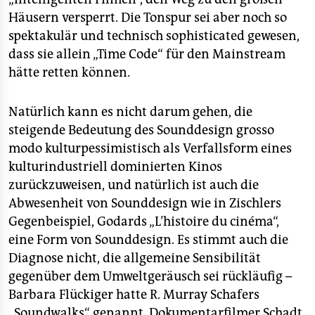
Häusern versperrt. Die Tonspur sei aber noch so
spektakulär und technisch sophisticated gewesen,
dass sie allein „Time Code“ für den Mainstream
hätte retten können.
Natürlich kann es nicht darum gehen, die
steigende Bedeutung des Sounddesign grosso
modo kulturpessimistisch als Verfallsform eines
kulturindustriell dominierten Kinos
zurückzuweisen, und natürlich ist auch die
Abwesenheit von Sounddesign wie in Zischlers
Gegenbeispiel, Godards „L’histoire du cinéma“,
eine Form von Sounddesign. Es stimmt auch die
Diagnose nicht, die allgemeine Sensibilität
gegenüber dem Umweltgeräusch sei rückläufig –
Barbara Flückiger hatte R. Murray Schafers
„Soundwalks“ genannt, Dokumentarfilmer Schadt