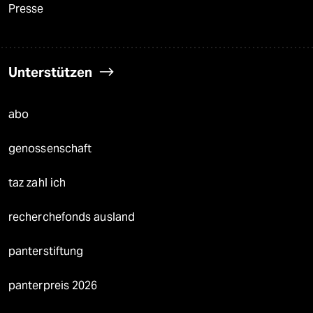
Presse
Unterstützen
abo
genossenschaft
taz zahl ich
recherchefonds ausland
panterstiftung
panterpreis 2026