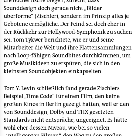
die Büchertische biegen, zurecht, dass
Sounddesign doch gerade nicht „Bilder
überforme“ (Zischler), sondern im Prinzip alles je
Gebotene ermögliche. Der Feind sei doch eher in
der Rückkehr zur Hollywood-Symphonik zu suchen
sei. Tom Tykwer berichtete, wie er und seine
Mitarbeiter die Welt und ihre Plattensammlungen
nach Loop-fähigen Soundbites durchkämmen, um
große Musikideen zu erspüren, die sich in den
kleinsten Soundobjekten einkapselten.
Tom Y. Levin schließlich fand gerade Zischlers
Beispiel „Time Code“ für einen Film, den keine
großen Kinos in Berlin gezeigt hätten, weil er den
von Sounddesign, Dolby und THX gesetzten
Standards nicht entspräche, ungeeignet. Es hätte
wohl eher dessen Niveau, wie bei so vielen
„intelligenten Filmen“, den Weg zu den großen