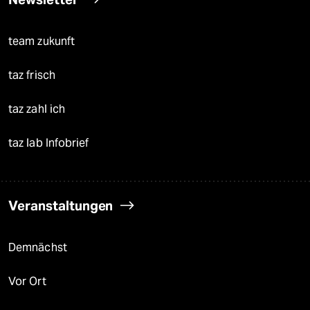
team zukunft
taz frisch
taz zahl ich
taz lab Infobrief
Veranstaltungen
Demnächst
Vor Ort