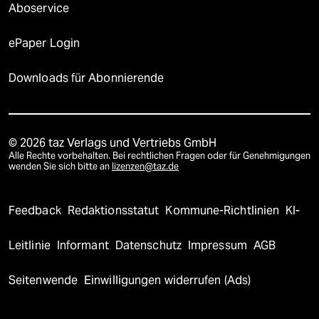
Aboservice
ePaper Login
Downloads für Abonnierende
© 2026 taz Verlags und Vertriebs GmbH
Alle Rechte vorbehalten. Bei rechtlichen Fragen oder für Genehmigungen
wenden Sie sich bitte an
lizenzen@taz.de
Feedback
Redaktionsstatut
Kommune-Richtlinien
KI-
Leitlinie
Informant
Datenschutz
Impressum
AGB
Seitenwende
Einwilligungen widerrufen (Ads)