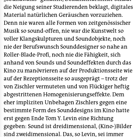
die Neigung seiner Studierenden beklagt, digitales
Material natürlichen Geräuschen vorzuziehen.
Denn nie waren alle Formen von zeitgenössischer
Musik so sound-offen, nie war die Kunstwelt so
voller Klangskulpturen und Soundobjekte, noch
nie der Berufswunsch Sounddesigner so nahe an
Roller-Blade-Profi, noch nie die Fähigkeit, sich
anhand von Sounds und Soundeffekten durch das
Kino zu manövrieren auf der Produktionsseite wie
auf der Rezeptionsseite so ausgeprägt – trotz der
von Zischler vermuteten und von Flückiger heftig
abgestrittenen Homogenisierungseffekte. Dem
eher impliziten Unbehagen Zischlers gegen eine
bestimmte Form des Sounddesigns im Kino hatte
erst gegen Ende Tom Y. Levin eine Richtung
gegeben: Sound ist dreidimensional, (Kino-)Bilder
sind zweidimensional. Das, so Levin, sei immer