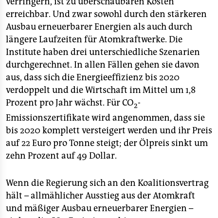
verringern, ist zu überschaubaren Kosten
epaper login
erreichbar. Und zwar sowohl durch den stärkeren
Ausbau erneuerbarer Energien als auch durch
längere Laufzeiten für Atomkraftwerke. Die
Institute haben drei unterschiedliche Szenarien
durchgerechnet. In allen Fällen gehen sie davon
aus, dass sich die Energieeffizienz bis 2020
verdoppelt und die Wirtschaft im Mittel um 1,8
Prozent pro Jahr wächst. Für CO
-
2
Emissionszertifikate wird angenommen, dass sie
bis 2020 komplett versteigert werden und ihr Preis
auf 22 Euro pro Tonne steigt; der Ölpreis sinkt um
zehn Prozent auf 49 Dollar.
Wenn die Regierung sich an den Koalitionsvertrag
hält – allmählicher Ausstieg aus der Atomkraft
und mäßiger Ausbau erneuerbarer Energien –