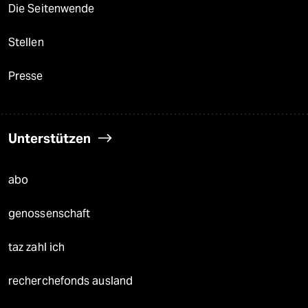
Die Seitenwende
Stellen
Presse
Unterstützen
abo
genossenschaft
taz zahl ich
recherchefonds ausland