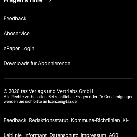
Fragen & Hilfe
Feedback
Aboservice
ePaper Login
Downloads für Abonnierende
© 2026 taz Verlags und Vertriebs GmbH
Alle Rechte vorbehalten. Bei rechtlichen Fragen oder für Genehmigungen
wenden Sie sich bitte an
lizenzen@taz.de
Feedback
Redaktionsstatut
Kommune-Richtlinien
KI-
Leitlinie
Informant
Datenschutz
Impressum
AGB