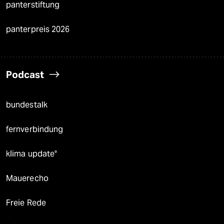
panterstiftung
panterpreis 2026
Podcast
bundestalk
fernverbindung
klima update°
Mauerecho
Freie Rede