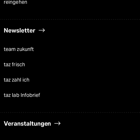
reingehen
Newsletter
team zukunft
taz frisch
taz zahl ich
taz lab Infobrief
Veranstaltungen