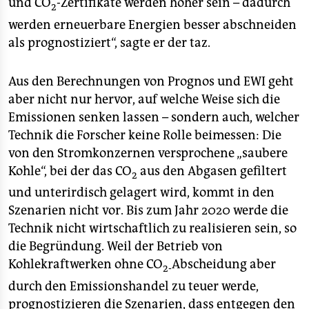
und CO
-Zertifikate werden höher sein – dadurch
2
werden erneuerbare Energien besser abschneiden
als prognostiziert“, sagte er der taz.
Aus den Berechnungen von Prognos und EWI geht
aber nicht nur hervor, auf welche Weise sich die
Emissionen senken lassen – sondern auch, welcher
Technik die Forscher keine Rolle beimessen: Die
von den Stromkonzernen versprochene „saubere
Kohle“, bei der das CO
aus den Abgasen gefiltert
2
und unterirdisch gelagert wird, kommt in den
Szenarien nicht vor. Bis zum Jahr 2020 werde die
Technik nicht wirtschaftlich zu realisieren sein, so
die Begründung. Weil der Betrieb von
Kohlekraftwerken ohne CO
Abscheidung aber
2-
durch den Emissionshandel zu teuer werde,
prognostizieren die Szenarien, dass entgegen den