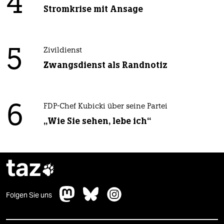
4
Stromkrise mit Ansage
5
Zivildienst
Zwangsdienst als Randnotiz
6
FDP-Chef Kubicki über seine Partei
„Wie Sie sehen, lebe ich“
taz

Folgen Sie uns