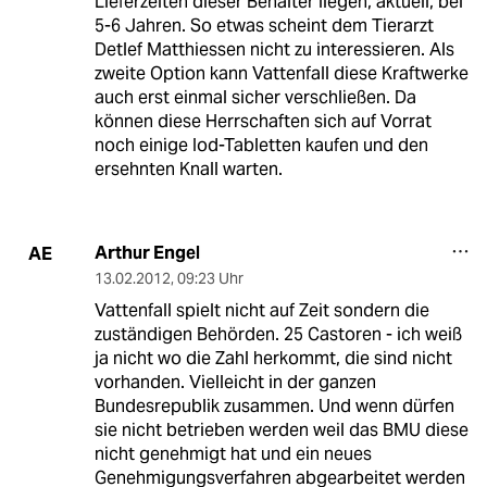
Lieferzeiten dieser Behälter liegen, aktuell, bei
5-6 Jahren. So etwas scheint dem Tierarzt
Detlef Matthiessen nicht zu interessieren. Als
zweite Option kann Vattenfall diese Kraftwerke
auch erst einmal sicher verschließen. Da
können diese Herrschaften sich auf Vorrat
noch einige Iod-Tabletten kaufen und den
ersehnten Knall warten.
Arthur Engel
AE
13.02.2012
,
09:23 Uhr
Vattenfall spielt nicht auf Zeit sondern die
zuständigen Behörden. 25 Castoren - ich weiß
ja nicht wo die Zahl herkommt, die sind nicht
vorhanden. Vielleicht in der ganzen
Bundesrepublik zusammen. Und wenn dürfen
sie nicht betrieben werden weil das BMU diese
nicht genehmigt hat und ein neues
Genehmigungsverfahren abgearbeitet werden