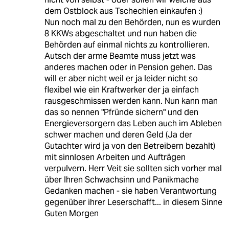
dem Ostblock aus Tschechien einkaufen :)
Nun noch mal zu den Behörden, nun es wurden
8 KKWs abgeschaltet und nun haben die
Behörden auf einmal nichts zu kontrollieren.
Autsch der arme Beamte muss jetzt was
anderes machen oder in Pension gehen. Das
will er aber nicht weil er ja leider nicht so
flexibel wie ein Kraftwerker der ja einfach
rausgeschmissen werden kann. Nun kann man
das so nennen "Pfründe sichern" und den
Energieversorgern das Leben auch im Ableben
schwer machen und deren Geld (Ja der
Gutachter wird ja von den Betreibern bezahlt)
mit sinnlosen Arbeiten und Aufträgen
verpulvern. Herr Veit sie sollten sich vorher mal
über Ihren Schwachsinn und Panikmache
Gedanken machen - sie haben Verantwortung
gegenüber ihrer Leserschafft... in diesem Sinne
Guten Morgen