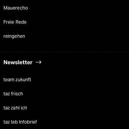
Mauerecho
Freie Rede
reingehen
Newsletter
team zukunft
taz frisch
taz zahl ich
taz lab Infobrief