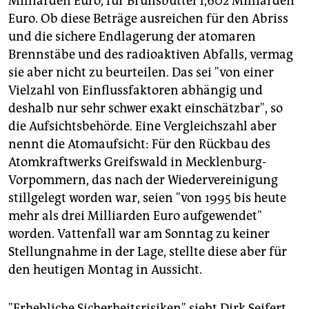
Milliarden Euro, für Brunsbüttel 1,602 Milliarden
Euro. Ob diese Beträge ausreichen für den Abriss
und die sichere Endlagerung der atomaren
Brennstäbe und des radioaktiven Abfalls, vermag
sie aber nicht zu beurteilen. Das sei "von einer
Vielzahl von Einflussfaktoren abhängig und
deshalb nur sehr schwer exakt einschätzbar", so
die Aufsichtsbehörde. Eine Vergleichszahl aber
nennt die Atomaufsicht: Für den Rückbau des
Atomkraftwerks Greifswald in Mecklenburg-
Vorpommern, das nach der Wiedervereinigung
stillgelegt worden war, seien "von 1995 bis heute
mehr als drei Milliarden Euro aufgewendet"
worden. Vattenfall war am Sonntag zu keiner
Stellungnahme in der Lage, stellte diese aber für
den heutigen Montag in Aussicht.
"Erhebliche Sicherheitsrisiken" sieht Dirk Seifert,