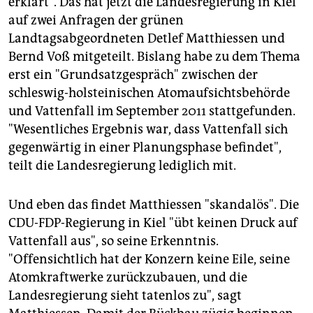
erklärt". Das hat jetzt die Landesregierung in Kiel
epaper login
auf zwei Anfragen der grünen
Landtagsabgeordneten Detlef Matthiessen und
Bernd Voß mitgeteilt. Bislang habe zu dem Thema
erst ein "Grundsatzgespräch" zwischen der
schleswig-holsteinischen Atomaufsichtsbehörde
und Vattenfall im September 2011 stattgefunden.
"Wesentliches Ergebnis war, dass Vattenfall sich
gegenwärtig in einer Planungsphase befindet",
teilt die Landesregierung lediglich mit.
Und eben das findet Matthiessen "skandalös". Die
CDU-FDP-Regierung in Kiel "übt keinen Druck auf
Vattenfall aus", so seine Erkenntnis.
"Offensichtlich hat der Konzern keine Eile, seine
Atomkraftwerke zurückzubauen, und die
Landesregierung sieht tatenlos zu", sagt