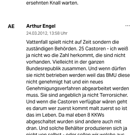
ersehnten Knall warten.
Arthur Engel
AE
24.03.2012
,
13:58 Uhr
Vattenfall spielt nicht auf Zeit sondern die
zuständigen Behörden. 25 Castoren - ich weiß
ja nicht wo die Zahl herkommt, die sind nicht
vorhanden. Vielleicht in der ganzen
Bundesrepublik zusammen. Und wenn dürfen
sie nicht betrieben werden weil das BMU diese
nicht genehmigt hat und ein neues
Genehmigungsverfahren abgearbeitet werden
muss. Sie sind angeblich ja nicht Terrorsicher.
Und wenn die Castoren verfügbar wären geht
es darum wer zuerst kommt malt zuerst so ist
das im Leben. Da mal eben 8 KKWs
abgeschaltet wurden sind andere auch mit
dran. Und solche Behälter produzieren sich ja
nicht von selbst - oder sollen wir welche aus