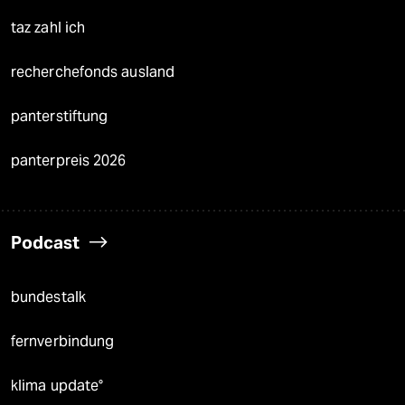
taz zahl ich
recherchefonds ausland
panterstiftung
panterpreis 2026
Podcast
bundestalk
fernverbindung
klima update°