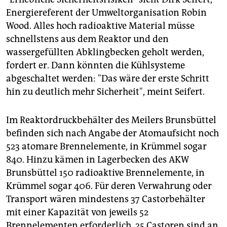
Energiereferent der Umweltorganisation Robin
Wood. Alles hoch radioaktive Material müsse
schnellstens aus dem Reaktor und den
wassergefüllten Abklingbecken geholt werden,
fordert er. Dann könnten die Kühlsysteme
abgeschaltet werden: "Das wäre der erste Schritt
hin zu deutlich mehr Sicherheit", meint Seifert.
Im Reaktordruckbehälter des Meilers Brunsbüttel
befinden sich nach Angabe der Atomaufsicht noch
523 atomare Brennelemente, in Krümmel sogar
840. Hinzu kämen in Lagerbecken des AKW
Brunsbüttel 150 radioaktive Brennelemente, in
Krümmel sogar 406. Für deren Verwahrung oder
Transport wären mindestens 37 Castorbehälter
mit einer Kapazität von jeweils 52
Brennelementen erforderlich. 25 Castoren sind an