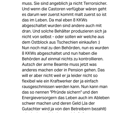
muss. Sie sind angeblich ja nicht Terrorsicher.
Und wenn die Castoren verfügbar wären geht
es darum wer zuerst kommt malt zuerst so ist
das im Leben. Da mal eben 8 KKWs
abgeschaltet wurden sind andere auch mit
dran. Und solche Behälter produzieren sich ja
nicht von selbst - oder sollen wir welche aus
dem Ostblock aus Tschechien einkaufen :)
Nun noch mal zu den Behörden, nun es wurden
8 KKWs abgeschaltet und nun haben die
Behörden auf einmal nichts zu kontrollieren.
Autsch der arme Beamte muss jetzt was
anderes machen oder in Pension gehen. Das
will er aber nicht weil er ja leider nicht so
flexibel wie ein Kraftwerker der ja einfach
rausgeschmissen werden kann. Nun kann man
das so nennen "Pfründe sichern" und den
Energieversorgern das Leben auch im Ableben
schwer machen und deren Geld (Ja der
Gutachter wird ja von den Betreibern bezahlt)