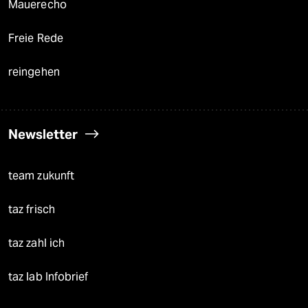
Mauerecho
Freie Rede
reingehen
Newsletter
team zukunft
taz frisch
taz zahl ich
taz lab Infobrief