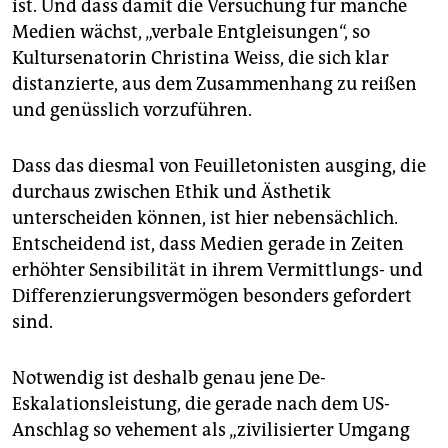
epaper login
ist. Und dass damit die Versuchung für manche
Medien wächst, „verbale Entgleisungen“, so
Kultursenatorin Christina Weiss, die sich klar
distanzierte, aus dem Zusammenhang zu reißen
und genüsslich vorzuführen.
Dass das diesmal von Feuilletonisten ausging, die
durchaus zwischen Ethik und Ästhetik
unterscheiden können, ist hier nebensächlich.
Entscheidend ist, dass Medien gerade in Zeiten
erhöhter Sensibilität in ihrem Vermittlungs- und
Differenzierungsvermögen besonders gefordert
sind.
Notwendig ist deshalb genau jene De-
Eskalationsleistung, die gerade nach dem US-
Anschlag so vehement als „zivilisierter Umgang