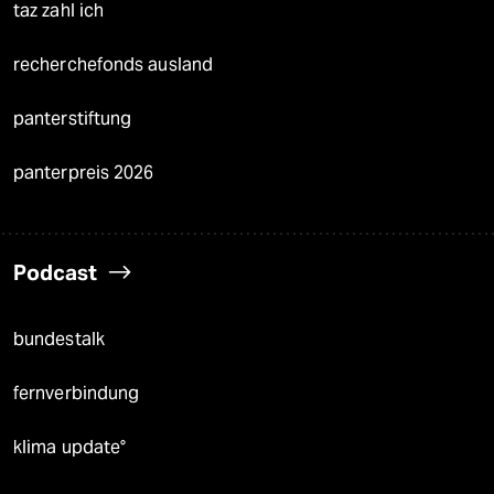
taz zahl ich
recherchefonds ausland
panterstiftung
panterpreis 2026
Podcast
bundestalk
fernverbindung
klima update°