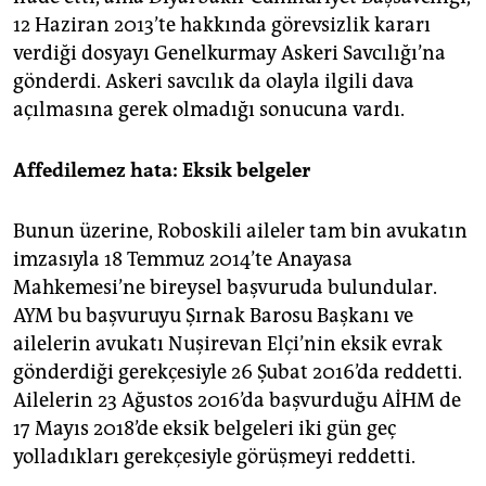
12 Haziran 2013’te hakkında görevsizlik kararı
verdiği dosyayı Genelkurmay Askeri Savcılığı’na
gönderdi. Askeri savcılık da olayla ilgili dava
açılmasına gerek olmadığı sonucuna vardı.
Affedilemez hata: Eksik belgeler
Bunun üzerine, Roboskili aileler tam bin avukatın
imzasıyla 18 Temmuz 2014’te Anayasa
Mahkemesi’ne bireysel başvuruda bulundular.
AYM bu başvuruyu Şırnak Barosu Başkanı ve
ailelerin avukatı Nuşirevan Elçi’nin eksik evrak
gönderdiği gerekçesiyle 26 Şubat 2016’da reddetti.
Ailelerin 23 Ağustos 2016’da başvurduğu AİHM de
17 Mayıs 2018’de eksik belgeleri iki gün geç
yolladıkları gerekçesiyle görüşmeyi reddetti.