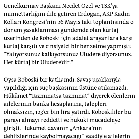
Genelkurmay Başkanı Necdet Özel ve TSK’ya
minnettarlığını dile getiren Erdoğan, AKP Kadın
Kolları Kongresi’nin 26 Mayıs’taki toplantısında o
dönem yasaklanması gündemde olan kürtaj
üzerinden de Roboski için adalet arayanlara karşı
kürtaj karşıtı ve cinsiyetçi bir benzetme yapmıştı:
“Yatıyorsunuz kalkıyorsunuz Uludere diyorsunuz.
Her kürtaj bir Uludere’dir.“
Oysa Roboski bir katliamdı. Savaş uçaklarıyla
yapıldığı için suç başkasının üstüne atılamazdı.
Hükümet “Tazminatsa tazminat“ diyerek ölenlerin
ailelerinin banka hesaplarına, talepleri
olmaksızın, 123’er bin lira yatırdı. Roboskililer bu
parayı almayı reddetti ve hukuki mücadeleye
girişti. Hükümet davanın „Ankara’nın
dehlizlerinde kaybolmayacağı“ vaadiyle ailelerin