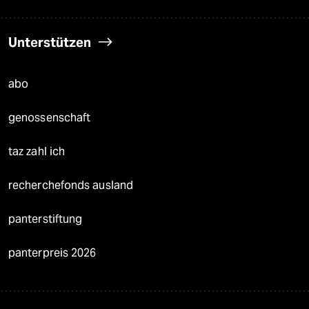
Unterstützen
abo
genossenschaft
taz zahl ich
recherchefonds ausland
panterstiftung
panterpreis 2026