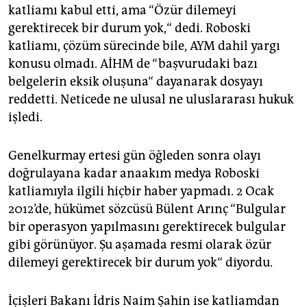
epaper login
katliamı kabul etti, ama “Özür dilemeyi
gerektirecek bir durum yok,“ dedi. Roboski
katliamı, çözüm sürecinde bile, AYM dahil yargı
konusu olmadı. AİHM de “başvurudaki bazı
belgelerin eksik oluşuna“ dayanarak dosyayı
reddetti. Neticede ne ulusal ne uluslararası hukuk
işledi.
Genelkurmay ertesi gün öğleden sonra olayı
doğrulayana kadar anaakım medya Roboski
katliamıyla ilgili hiçbir haber yapmadı. 2 Ocak
2012’de, hükümet sözcüsü Bülent Arınç “Bulgular
bir operasyon yapılmasını gerektirecek bulgular
gibi görünüyor. Şu aşamada resmi olarak özür
dilemeyi gerektirecek bir durum yok“ diyordu.
İçişleri Bakanı İdris Naim Şahin ise katliamdan