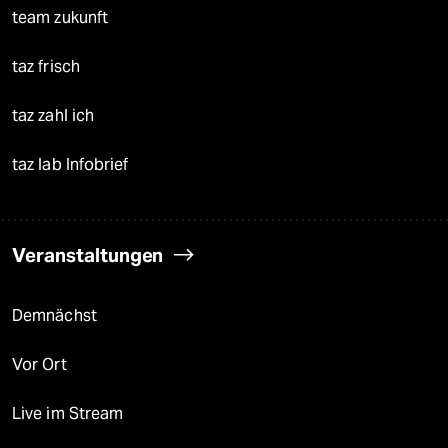
team zukunft
taz frisch
taz zahl ich
taz lab Infobrief
Veranstaltungen
Demnächst
Vor Ort
Live im Stream