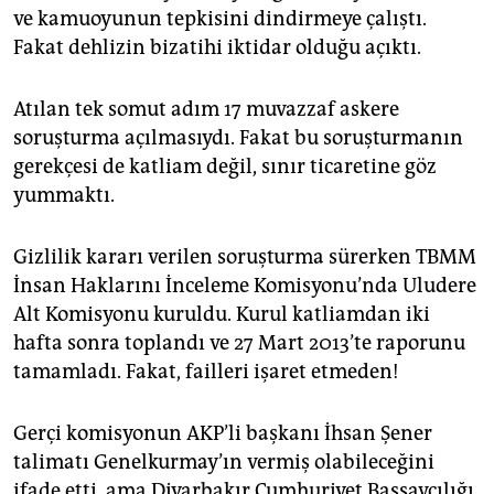
ve kamuoyunun tepkisini dindirmeye çalıştı.
Fakat dehlizin bizatihi iktidar olduğu açıktı.
Atılan tek somut adım 17 muvazzaf askere
soruşturma açılmasıydı. Fakat bu soruşturmanın
gerekçesi de katliam değil, sınır ticaretine göz
yummaktı.
Gizlilik kararı verilen soruşturma sürerken TBMM
İnsan Haklarını İnceleme Komisyonu’nda Uludere
Alt Komisyonu kuruldu. Kurul katliamdan iki
hafta sonra toplandı ve 27 Mart 2013’te raporunu
tamamladı. Fakat, failleri işaret etmeden!
Gerçi komisyonun AKP’li başkanı İhsan Şener
talimatı Genelkurmay’ın vermiş olabileceğini
ifade etti, ama Diyarbakır Cumhuriyet Başsavcılığı,