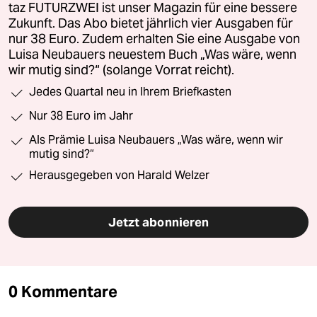
taz FUTURZWEI ist unser Magazin für eine bessere
Zukunft. Das Abo bietet jährlich vier Ausgaben für
nur 38 Euro. Zudem erhalten Sie eine Ausgabe von
Luisa Neubauers neuestem Buch „Was wäre, wenn
wir mutig sind?“ (solange Vorrat reicht).
Jedes Quartal neu in Ihrem Briefkasten
Nur 38 Euro im Jahr
Als Prämie Luisa Neubauers „Was wäre, wenn wir
mutig sind?“
Herausgegeben von Harald Welzer
Jetzt abonnieren
0 Kommentare