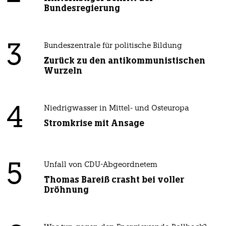
Bundesregierung
3
Bundeszentrale für politische Bildung
Zurück zu den antikommunistischen
Wurzeln
4
Niedrigwasser in Mittel- und Osteuropa
Stromkrise mit Ansage
5
Unfall von CDU-Abgeordnetem
Thomas Bareiß crasht bei voller
Dröhnung