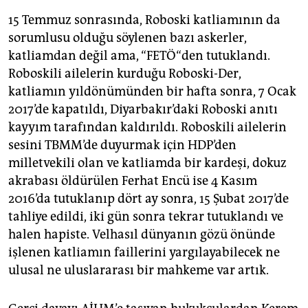
15 Temmuz sonrasında, Roboski katliamının da
sorumlusu olduğu söylenen bazı askerler,
katliamdan değil ama, “FETÖ“den tutuklandı.
Roboskili ailelerin kurduğu Roboski-Der,
katliamın yıldönümünden bir hafta sonra, 7 Ocak
2017’de kapatıldı, Diyarbakır’daki Roboski anıtı
kayyım tarafından kaldırıldı. Roboskili ailelerin
sesini TBMM’de duyurmak için HDP’den
milletvekili olan ve katliamda bir kardeşi, dokuz
akrabası öldürülen Ferhat Encü ise 4 Kasım
2016’da tutuklanıp dört ay sonra, 15 Şubat 2017’de
tahliye edildi, iki gün sonra tekrar tutuklandı ve
halen hapiste. Velhasıl dünyanın gözü önünde
işlenen katliamın faillerini yargılayabilecek ne
ulusal ne uluslararası bir mahkeme var artık.