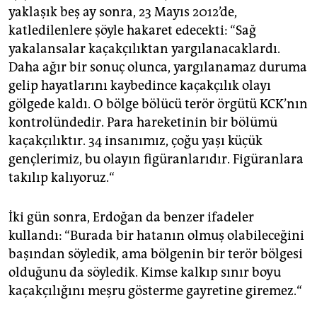
yaklaşık beş ay sonra, 23 Mayıs 2012’de,
katledilenlere şöyle hakaret edecekti: “Sağ
yakalansalar kaçakçılıktan yargılanacaklardı.
Daha ağır bir sonuç olunca, yargılanamaz duruma
gelip hayatlarını kaybedince kaçakçılık olayı
gölgede kaldı. O bölge bölücü terör örgütü KCK’nın
kontrolündedir. Para hareketinin bir bölümü
kaçakçılıktır. 34 insanımız, çoğu yaşı küçük
gençlerimiz, bu olayın figüranlarıdır. Figüranlara
takılıp kalıyoruz.“
İki gün sonra, Erdoğan da benzer ifadeler
kullandı: “Burada bir hatanın olmuş olabileceğini
başından söyledik, ama bölgenin bir terör bölgesi
olduğunu da söyledik. Kimse kalkıp sınır boyu
kaçakçılığını meşru gösterme gayretine giremez.“