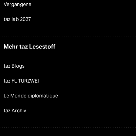
Vergangene
taz lab 2027
Mehr taz Lesestoff
taz Blogs
taz FUTURZWEI
Le Monde diplomatique
taz Archiv