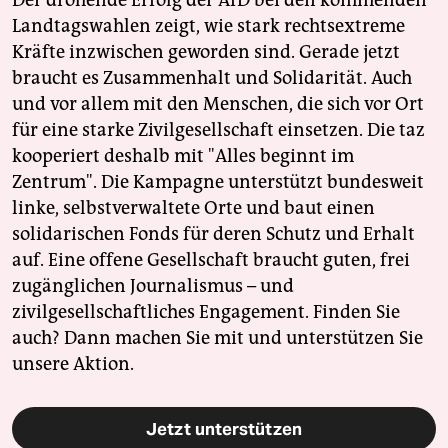
Der drohende Erfolg der AfD bei den kommenden
Landtagswahlen zeigt, wie stark rechtsextreme
Kräfte inzwischen geworden sind. Gerade jetzt
braucht es Zusammenhalt und Solidarität. Auch
und vor allem mit den Menschen, die sich vor Ort
für eine starke Zivilgesellschaft einsetzen. Die taz
kooperiert deshalb mit "Alles beginnt im
Zentrum". Die Kampagne unterstützt bundesweit
linke, selbstverwaltete Orte und baut einen
solidarischen Fonds für deren Schutz und Erhalt
auf. Eine offene Gesellschaft braucht guten, frei
zugänglichen Journalismus – und
zivilgesellschaftliches Engagement. Finden Sie
auch? Dann machen Sie mit und unterstützen Sie
unsere Aktion.
Jetzt unterstützen