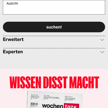
AutorIn
Bitte füllen Sie alle Pflichtfelder (*) aus, um fortfahren zu können.
Erweitert
Experten