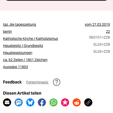
taz. die tageszeitung
vom
27.03.2019
berlin
22
RE0101
+ZZB
Katholische Kirche / Katholizismus
SL03
+ZZB
Hausbesitz / Grundbesitz
SL05
+ZZB
Hausbesetzungen
ca. 62 Zeilen / 1851 Zeichen
Ausgabe 11893
Feedback
Fehlerhinweis
Diesen Artikel teilen