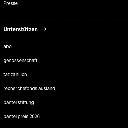
Presse
Unterstützen
abo
genossenschaft
taz zahl ich
recherchefonds ausland
panterstiftung
panterpreis 2026