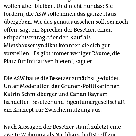
epaper login
wollen aber bleiben. Und nicht nur das: Sie
fordern, die ASW solle ihnen das ganze Haus
übergeben. Wie das genau aussehen soll, sei noch
offen, sagt ein Sprecher der Besetzer, einen
Erbpachtvertrag oder den Kauf als
Mietshäusersyndikat könnten sie sich gut
vorstellen. „Es gibt immer weniger Räume, die
Platz für Initiativen bieten“, sagt er.
Die ASW hatte die Besetzer zunächst geduldet.
Unter Moderation der Grünen-Politikerinnen
Katrin Schmidberger und Canan Bayram
handelten Besetzer und Eigentümergesellschaft
ein Konzept zur Zwischennutzung aus.
Nach Aussagen der Besetzer stand zuletzt eine
zweite Wohnung als Nachbarschaftstreff zur