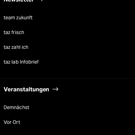
team zukunft
taz frisch
taz zahl ich
taz lab Infobrief
Veranstaltungen
Demnächst
Vor Ort