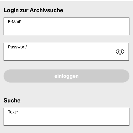
Login zur Archivsuche
E-Mail
*
Passwort
*
Bitte füllen Sie alle Pflichtfelder (*) aus, um fortfahren zu können.
Suche
Text
*