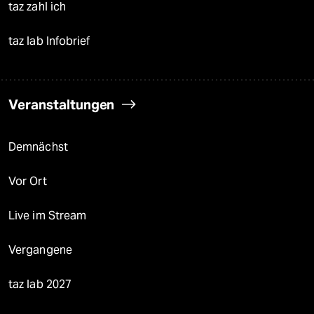
taz zahl ich
taz lab Infobrief
Veranstaltungen
Demnächst
Vor Ort
Live im Stream
Vergangene
taz lab 2027