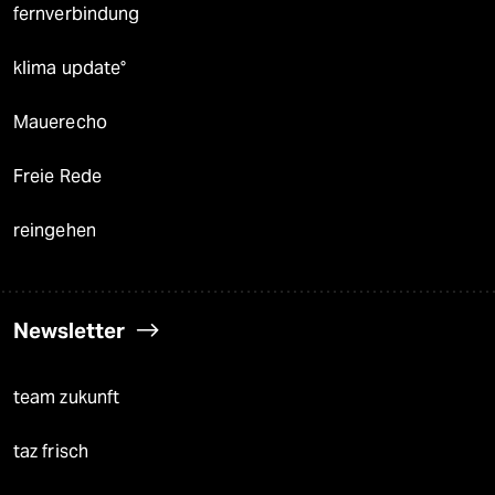
fernverbindung
klima update°
Mauerecho
Freie Rede
reingehen
Newsletter
team zukunft
taz frisch