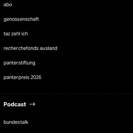
abo
genossenschaft
taz zahl ich
recherchefonds ausland
panterstiftung
panterpreis 2026
Podcast
bundestalk