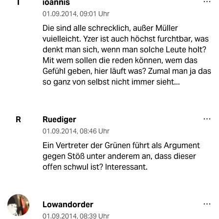
ioannis
I
01.09.2014
,
09:01 Uhr
Die sind alle schrecklich, außer Müller
vuielleicht. Yzer ist auch höchst furchtbar, was
denkt man sich, wenn man solche Leute holt?
Mit wem sollen die reden können, wem das
Gefühl geben, hier läuft was? Zumal man ja das
so ganz von selbst nicht immer sieht...
Ruediger
R
01.09.2014
,
08:46 Uhr
Ein Vertreter der Grünen führt als Argument
gegen Stöß unter anderem an, dass dieser
offen schwul ist? Interessant.
Lowandorder
01.09.2014
,
08:39 Uhr