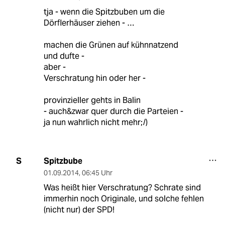
tja - wenn die Spitzbuben um die
Dörflerhäuser ziehen - …
machen die Grünen auf kühnnatzend
und dufte -
aber -
Verschratung hin oder her -
provinzieller gehts in Balin
- auch&zwar quer durch die Parteien -
ja nun wahrlich nicht mehr;/)
Spitzbube
S
01.09.2014
,
06:45 Uhr
Was heißt hier Verschratung? Schrate sind
immerhin noch Originale, und solche fehlen
(nicht nur) der SPD!