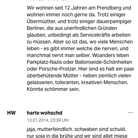
Wir wohnen seit 12 Jahren am Prenzlberg und
wohnen immer noch gerne da. Trotz einiger
Übermüztter, und trotz einiger dauerpampiger
Berliner, die aus unerfindlichen Gründen
glauben, unbedingt als Servicekräfte arbeiten
zu müssen. Aber so ist das, wo viele Menschen
leben - es gibt immer welche die nerven, und
manchmal nervt man selber. Woanders leben
Parkplatz-Nazis oder Ballonseide-Schönheiten
oder Porsche-Protzer. Hier sind es halt ein paar
überbehütende Mütter - neben ziemlich vielen
gelassenen, toleranten, kreativen Menschen.
Könnte schlimmer sein.
harte wohschd
HW
13.01.2014
,
23:38 Uhr
jaja, mutterfeindlich. schwaben sind schuld.
nur soja in die brühe und wir sind allet miese