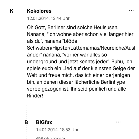
Kokolores
K
12.01.2014
,
12:44 Uhr
Oh Gott, Berliner sind solche Heulsusen.
Nanana, "ich wohne aber schon viel länger hier
als du", nanana "blöde
Schwaben/Hipster/Lattemamas/Neureiche/Ausl
änder" nanana, "vorher war alles so
underground und jetzt kennts jeder". Buhu, ich
spiele euch ein Lied auf der kleinsten Geige der
Welt und freue mich, das ich einer derjenigen
bin, an denen dieser lächerliche Berlinhype
vorbeigezogen ist. Ihr seid peinlich und alle
Rinder!
BIGfux
B
14.01.2014
,
18:53 Uhr
@Kokolores: