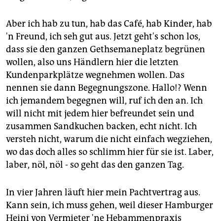
Aber ich hab zu tun, hab das Café, hab Kinder, hab
'n Freund, ich seh gut aus. Jetzt geht's schon los,
dass sie den ganzen Gethsemaneplatz begrünen
wollen, also uns Händlern hier die letzten
Kundenparkplätze wegnehmen wollen. Das
nennen sie dann Begegnungszone. Hallo!? Wenn
ich jemandem begegnen will, ruf ich den an. Ich
will nicht mit jedem hier befreundet sein und
zusammen Sandkuchen backen, echt nicht. Ich
versteh nicht, warum die nicht einfach wegziehen,
wo das doch alles so schlimm hier für sie ist. Laber,
laber, nöl, nöl - so geht das den ganzen Tag.
In vier Jahren läuft hier mein Pachtvertrag aus.
Kann sein, ich muss gehen, weil dieser Hamburger
Heini von Vermieter 'ne Hebammenpraxis