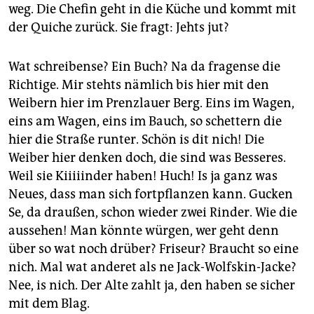
epaper login
weg. Die Chefin geht in die Küche und kommt mit
der Quiche zurück. Sie fragt: Jehts jut?
Wat schreibense? Ein Buch? Na da fragense die
Richtige. Mir stehts nämlich bis hier mit den
Weibern hier im Prenzlauer Berg. Eins im Wagen,
eins am Wagen, eins im Bauch, so schettern die
hier die Straße runter. Schön is dit nich! Die
Weiber hier denken doch, die sind was Besseres.
Weil sie Kiiiiinder haben! Huch! Is ja ganz was
Neues, dass man sich fortpflanzen kann. Gucken
Se, da draußen, schon wieder zwei Rinder. Wie die
aussehen! Man könnte würgen, wer geht denn
über so wat noch drüber? Friseur? Braucht so eine
nich. Mal wat anderet als ne Jack-Wolfskin-Jacke?
Nee, is nich. Der Alte zahlt ja, den haben se sicher
mit dem Blag.