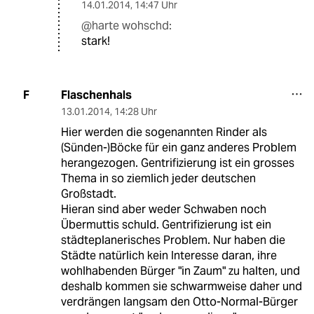
14.01.2014
,
14:47 Uhr
@harte wohschd:
stark!
Flaschenhals
F
13.01.2014
,
14:28 Uhr
Hier werden die sogenannten Rinder als
(Sünden-)Böcke für ein ganz anderes Problem
herangezogen. Gentrifizierung ist ein grosses
Thema in so ziemlich jeder deutschen
Großstadt.
Hieran sind aber weder Schwaben noch
Übermuttis schuld. Gentrifizierung ist ein
städteplanerisches Problem. Nur haben die
Städte natürlich kein Interesse daran, ihre
wohlhabenden Bürger "in Zaum" zu halten, und
deshalb kommen sie schwarmweise daher und
verdrängen langsam den Otto-Normal-Bürger