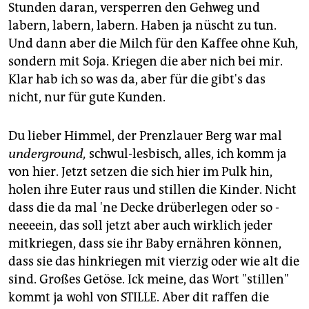
Stunden daran, versperren den Gehweg und
labern, labern, labern. Haben ja nüscht zu tun.
Und dann aber die Milch für den Kaffee ohne Kuh,
sondern mit Soja. Kriegen die aber nich bei mir.
Klar hab ich so was da, aber für die gibt's das
nicht, nur für gute Kunden.
Du lieber Himmel, der Prenzlauer Berg war mal
underground,
schwul-lesbisch, alles, ich komm ja
von hier. Jetzt setzen die sich hier im Pulk hin,
holen ihre Euter raus und stillen die Kinder. Nicht
dass die da mal 'ne Decke drüberlegen oder so -
neeeein, das soll jetzt aber auch wirklich jeder
mitkriegen, dass sie ihr Baby ernähren können,
dass sie das hinkriegen mit vierzig oder wie alt die
sind. Großes Getöse. Ick meine, das Wort "stillen"
kommt ja wohl von STILLE. Aber dit raffen die