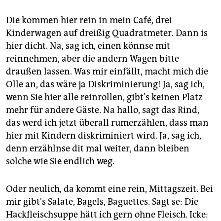
Die kommen hier rein in mein Café, drei
Kinderwagen auf dreißig Quadratmeter. Dann is
hier dicht. Na, sag ich, einen könnse mit
reinnehmen, aber die andern Wagen bitte
draußen lassen. Was mir einfällt, macht mich die
Olle an, das wäre ja Diskriminierung! Ja, sag ich,
wenn Sie hier alle reinrollen, gibt's keinen Platz
mehr für andere Gäste. Na hallo, sagt das Rind,
das werd ich jetzt überall rumerzählen, dass man
hier mit Kindern diskriminiert wird. Ja, sag ich,
denn erzählnse dit mal weiter, dann bleiben
solche wie Sie endlich weg.
Oder neulich, da kommt eine rein, Mittagszeit. Bei
mir gibt's Salate, Bagels, Baguettes. Sagt se: Die
Hackfleischsuppe hätt ich gern ohne Fleisch. Icke: