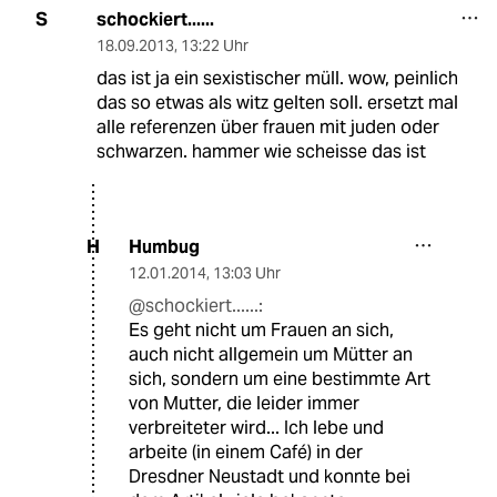
schockiert......
S
18.09.2013
,
13:22 Uhr
das ist ja ein sexistischer müll. wow, peinlich
das so etwas als witz gelten soll. ersetzt mal
alle referenzen über frauen mit juden oder
schwarzen. hammer wie scheisse das ist
Humbug
H
12.01.2014
,
13:03 Uhr
@schockiert......:
Es geht nicht um Frauen an sich,
auch nicht allgemein um Mütter an
sich, sondern um eine bestimmte Art
von Mutter, die leider immer
verbreiteter wird... Ich lebe und
arbeite (in einem Café) in der
Dresdner Neustadt und konnte bei