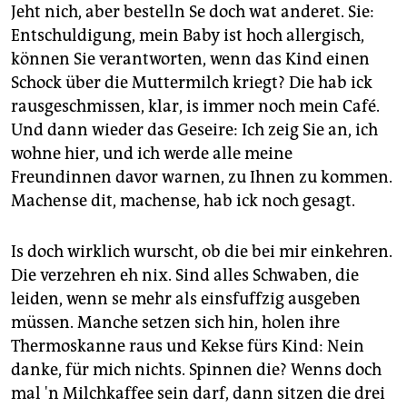
Jeht nich, aber bestelln Se doch wat anderet. Sie:
Entschuldigung, mein Baby ist hoch allergisch,
können Sie verantworten, wenn das Kind einen
Schock über die Muttermilch kriegt? Die hab ick
rausgeschmissen, klar, is immer noch mein Café.
Und dann wieder das Geseire: Ich zeig Sie an, ich
wohne hier, und ich werde alle meine
Freundinnen davor warnen, zu Ihnen zu kommen.
Machense dit, machense, hab ick noch gesagt.
Is doch wirklich wurscht, ob die bei mir einkehren.
Die verzehren eh nix. Sind alles Schwaben, die
leiden, wenn se mehr als einsfuffzig ausgeben
müssen. Manche setzen sich hin, holen ihre
Thermoskanne raus und Kekse fürs Kind: Nein
danke, für mich nichts. Spinnen die? Wenns doch
mal 'n Milchkaffee sein darf, dann sitzen die drei