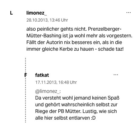
limonez_
L
28.10.2013
,
13:46 Uhr
also peinlicher gehts nicht. Prenzelberger-
Mütter-Bashing ist ja wohl mehr als vorgestern.
Fällt der Autorin nix besseres ein, als in die
immer gleiche Kerbe zu hauen - schade taz!
fatkat
F
17.11.2013
,
16:48 Uhr
@limonez_:
Da versteht wohl jemand keinen Spaß
und gehört wahrscheinlich selbst zur
Riege der PB Mütter. Lustig, wie sich
alle hier selbst entlarven :D