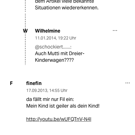
dem Artikel viele bekannte
Situationen wiedererkennen.
Wilhelmine
W
11.01.2014
,
19:22 Uhr
@schockiert......:
Auch Mutti mit Dreier-
Kinderwagen????
finefin
F
17.09.2013
,
14:55 Uhr
da fällt mir nur Fil ein:
Mein Kind ist geiler als dein Kind!
http://youtu.be/wUFQTnV-N4I