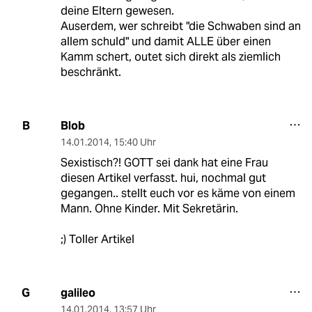
deine Eltern gewesen.
Auserdem, wer schreibt "die Schwaben sind an
allem schuld" und damit ALLE über einen
Kamm schert, outet sich direkt als ziemlich
beschränkt.
Blob
B
14.01.2014
,
15:40 Uhr
Sexistisch?! GOTT sei dank hat eine Frau
diesen Artikel verfasst. hui, nochmal gut
gegangen.. stellt euch vor es käme von einem
Mann. Ohne Kinder. Mit Sekretärin.
;) Toller Artikel
galileo
G
14.01.2014
,
13:57 Uhr