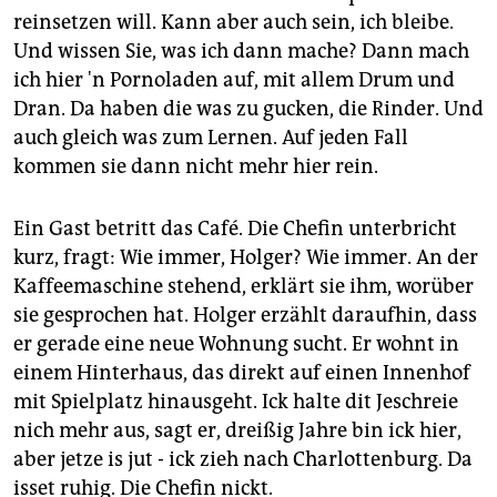
reinsetzen will. Kann aber auch sein, ich bleibe.
Und wissen Sie, was ich dann mache? Dann mach
ich hier 'n Pornoladen auf, mit allem Drum und
Dran. Da haben die was zu gucken, die Rinder. Und
auch gleich was zum Lernen. Auf jeden Fall
kommen sie dann nicht mehr hier rein.
Ein Gast betritt das Café. Die Chefin unterbricht
kurz, fragt: Wie immer, Holger? Wie immer. An der
Kaffeemaschine stehend, erklärt sie ihm, worüber
sie gesprochen hat. Holger erzählt daraufhin, dass
er gerade eine neue Wohnung sucht. Er wohnt in
einem Hinterhaus, das direkt auf einen Innenhof
mit Spielplatz hinausgeht. Ick halte dit Jeschreie
nich mehr aus, sagt er, dreißig Jahre bin ick hier,
aber jetze is jut - ick zieh nach Charlottenburg. Da
isset ruhig. Die Chefin nickt.