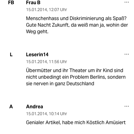
Frau B
FB
15.01.2014
,
12:07 Uhr
Menschenhass und Diskriminierung als Spaß?
Gute Nacht Zukunft, da weiß man ja, wohin der
Weg geht.
Leserin14
L
15.01.2014
,
11:56 Uhr
Übermütter und ihr Theater um ihr Kind sind
nicht unbedingt ein Problem Berlins, sondern
sie nerven in ganz Deutschland
Andrea
A
15.01.2014
,
10:14 Uhr
Genialer Artikel, habe mich Köstlich Amüsiert