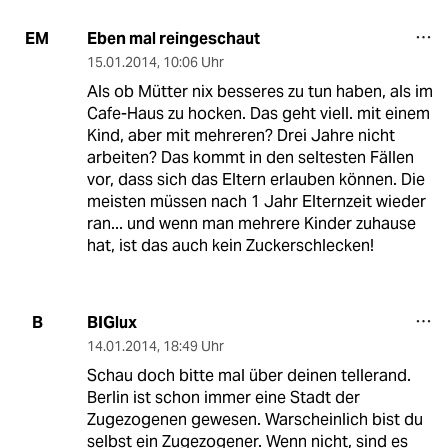
Eben mal reingeschaut
EM
15.01.2014
,
10:06 Uhr
Als ob Mütter nix besseres zu tun haben, als im
Cafe-Haus zu hocken. Das geht viell. mit einem
Kind, aber mit mehreren? Drei Jahre nicht
arbeiten? Das kommt in den seltesten Fällen
vor, dass sich das Eltern erlauben können. Die
meisten müssen nach 1 Jahr Elternzeit wieder
ran... und wenn man mehrere Kinder zuhause
hat, ist das auch kein Zuckerschlecken!
BIGlux
B
14.01.2014
,
18:49 Uhr
Schau doch bitte mal über deinen tellerand.
Berlin ist schon immer eine Stadt der
Zugezogenen gewesen. Warscheinlich bist du
selbst ein Zugezogener. Wenn nicht, sind es