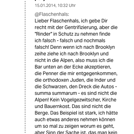
15.01.2014
,
10:32 Uhr
@Flaschenhals:
Lieber Flaschenhals, ich gebe Dir
recht mit der Gentrifizierung, aber die
"Rinder" in Schutz zu nehmen finde
ich falsch - falsch und nochmals
falsch! Denn wenn ich nach Brooklyn
zeihe ziehe ich nach Brooklyn und
nicht in die Alpen, also muss ich die
Bar unten an der Ecke akzeptieren,
die Penner die mir entgegenkommen,
die orthodoxen Juden, die Inder und
die Schwarzen, den Dreck die Autos -
summa summarum - es sind nicht die
Alpen! Kein Vogelgezwitscher, Kirche
und Bauernkost. Das sind nicht die
Berge. Das Beispiel ist stark, ich hätte
auch etwas anderes nehmen können
um so mal zu zeigen worum es geht,
aber Sinn der Sache ist, das man kein