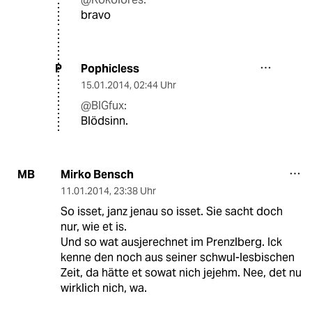
bravo
Pophicless
P
15.01.2014
,
02:44 Uhr
@BIGfux:
Blödsinn.
Mirko Bensch
MB
11.01.2014
,
23:38 Uhr
So isset, janz jenau so isset. Sie sacht doch
nur, wie et is.
Und so wat ausjerechnet im Prenzlberg. Ick
kenne den noch aus seiner schwul-lesbischen
Zeit, da hätte et sowat nich jejehm. Nee, det nu
wirklich nich, wa.