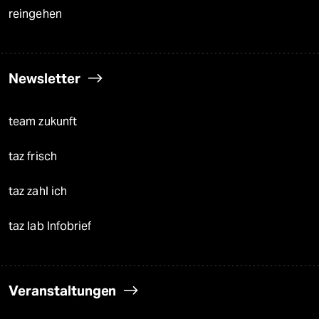
reingehen
Newsletter
team zukunft
taz frisch
taz zahl ich
taz lab Infobrief
Veranstaltungen