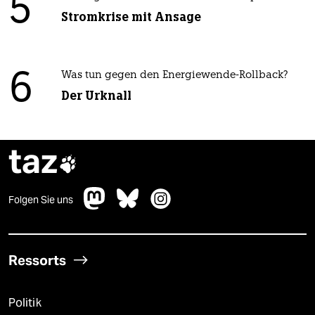
5
Stromkrise mit Ansage
6
Was tun gegen den Energiewende-Rollback?
Der Urknall
taz

Folgen Sie uns
Ressorts
Politik