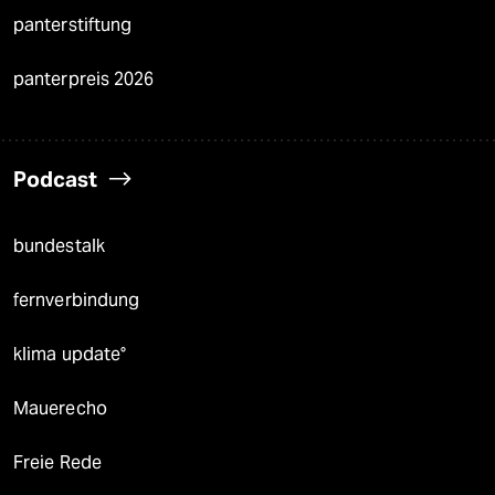
panterstiftung
panterpreis 2026
Podcast
bundestalk
fernverbindung
klima update°
Mauerecho
Freie Rede