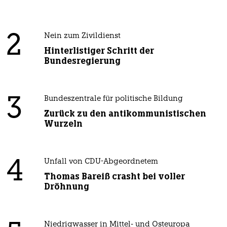
2
Nein zum Zivildienst
Hinterlistiger Schritt der
Bundesregierung
3
Bundeszentrale für politische Bildung
Zurück zu den antikommunistischen
Wurzeln
4
Unfall von CDU-Abgeordnetem
Thomas Bareiß crasht bei voller
Dröhnung
Niedrigwasser in Mittel- und Osteuropa