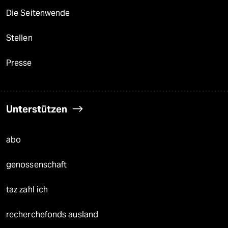
Die Seitenwende
Stellen
Presse
Unterstützen
abo
genossenschaft
taz zahl ich
recherchefonds ausland