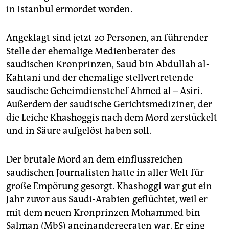
epaper login
in Istanbul ermordet worden.
Angeklagt sind jetzt 20 Personen, an führender
Stelle der ehemalige Medienberater des
saudischen Kronprinzen, Saud bin Abdullah al-
Kahtani und der ehemalige stellvertretende
saudische Geheimdienstchef Ahmed al – Asiri.
Außerdem der saudische Gerichtsmediziner, der
die Leiche Khashoggis nach dem Mord zerstückelt
und in Säure aufgelöst haben soll.
Der brutale Mord an dem einflussreichen
saudischen Journalisten hatte in aller Welt für
große Empörung gesorgt. Khashoggi war gut ein
Jahr zuvor aus Saudi-Arabien geflüchtet, weil er
mit dem neuen Kronprinzen Mohammed bin
Salman (MbS) aneinandergeraten war. Er ging