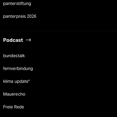
panterstiftung
panterpreis 2026
Podcast
bundestalk
fernverbindung
klima update°
Mauerecho
Freie Rede