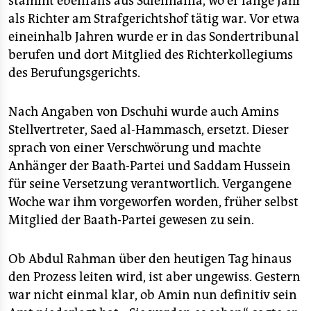
stammt ebenfalls aus Suleimania, wo er lange Jahr
epaper login
als Richter am Strafgerichtshof tätig war. Vor etwa
eineinhalb Jahren wurde er in das Sondertribunal
berufen und dort Mitglied des Richterkollegiums
des Berufungsgerichts.
Nach Angaben von Dschuhi wurde auch Amins
Stellvertreter, Saed al-Hammasch, ersetzt. Dieser
sprach von einer Verschwörung und machte
Anhänger der Baath-Partei und Saddam Hussein
für seine Versetzung verantwortlich. Vergangene
Woche war ihm vorgeworfen worden, früher selbst
Mitglied der Baath-Partei gewesen zu sein.
Ob Abdul Rahman über den heutigen Tag hinaus
den Prozess leiten wird, ist aber ungewiss. Gestern
war nicht einmal klar, ob Amin nun definitiv sein