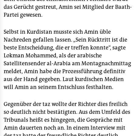
das Gerücht gestreut, Amin sei Mitglied der Baath-
Partei gewesen.
Selbst in Kurdistan musste sich Amin üble
Nachreden gefallen lassen. „Sein Rücktritt ist die
beste Entscheidung, die er treffen konnte“, sagte
Lokman Mohammed, als der arabische
Satellitensender al-Arabia am Montagnachmittag
meldet, Amin habe die Prozessführung definitiv
aus der Hand gegeben. Laut kurdischen Medien
will Amin an seinem Entschluss festhalten.
Gegenüber der taz wollte der Richter dies freilich
so deutlich nicht bestätigten. Aus dem Umfeld des
Tribunals heißt es hingegen, die Gespräche mit
Amin dauerten noch an. In einem Interview mit
der taz hatte der freundliche Richter deutlich