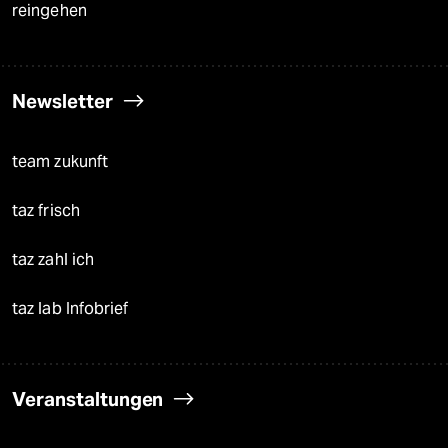
reingehen
Newsletter
team zukunft
taz frisch
taz zahl ich
taz lab Infobrief
Veranstaltungen