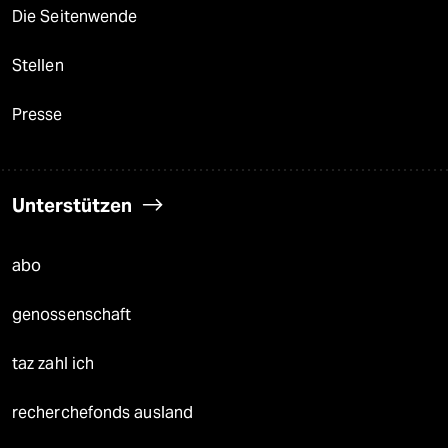
Die Seitenwende
Stellen
Presse
Unterstützen
abo
genossenschaft
taz zahl ich
recherchefonds ausland