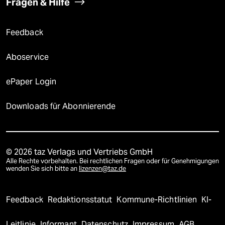
Fragen & Hilfe
Feedback
Aboservice
ePaper Login
Downloads für Abonnierende
© 2026 taz Verlags und Vertriebs GmbH
Alle Rechte vorbehalten. Bei rechtlichen Fragen oder für Genehmigungen
wenden Sie sich bitte an
lizenzen@taz.de
Feedback
Redaktionsstatut
Kommune-Richtlinien
KI-
Leitlinie
Informant
Datenschutz
Impressum
AGB