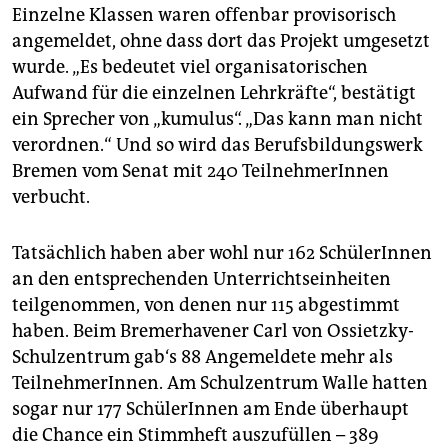
Einzelne Klassen waren offenbar provisorisch
angemeldet, ohne dass dort das Projekt umgesetzt
wurde. „Es bedeutet viel organisatorischen
Aufwand für die einzelnen Lehrkräfte“, bestätigt
ein Sprecher von „kumulus“. „Das kann man nicht
verordnen.“ Und so wird das Berufsbildungswerk
Bremen vom Senat mit 240 TeilnehmerInnen
verbucht.
Tatsächlich haben aber wohl nur 162 SchülerInnen
an den entsprechenden Unterrichtseinheiten
teilgenommen, von denen nur 115 abgestimmt
haben. Beim Bremerhavener Carl von Ossietzky-
Schulzentrum gab‘s 88 Angemeldete mehr als
TeilnehmerInnen. Am Schulzentrum Walle hatten
sogar nur 177 SchülerInnen am Ende überhaupt
die Chance ein Stimmheft auszufüllen – 389