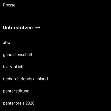
Presse
Unterstützen
abo
genossenschaft
taz zahl ich
recherchefonds ausland
panterstiftung
panterpreis 2026