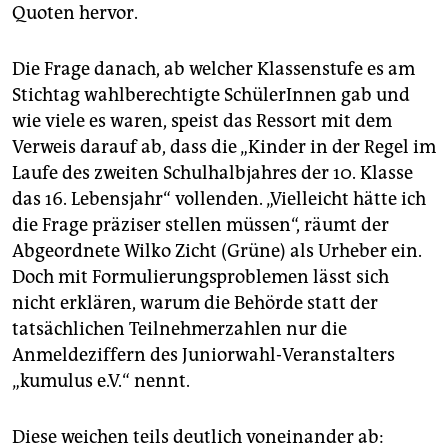
epaper login
Quoten hervor.
Die Frage danach, ab welcher Klassenstufe es am
Stichtag wahlberechtigte SchülerInnen gab und
wie viele es waren, speist das Ressort mit dem
Verweis darauf ab, dass die „Kinder in der Regel im
Laufe des zweiten Schulhalbjahres der 10. Klasse
das 16. Lebensjahr“ vollenden. „Vielleicht hätte ich
die Frage präziser stellen müssen“, räumt der
Abgeordnete Wilko Zicht (Grüne) als Urheber ein.
Doch mit Formulierungsproblemen lässt sich
nicht erklären, warum die Behörde statt der
tatsächlichen Teilnehmerzahlen nur die
Anmeldeziffern des Juniorwahl-Veranstalters
„kumulus e.V.“ nennt.
Diese weichen teils deutlich voneinander ab: