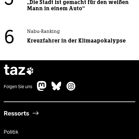
5
„Die Stadt ist gemacht für den weißen
Mann in einem Auto“
6
Nabu-Ranking
Kreuzfahrer in der Klimaapokalypse
taz

Folgen Sie uns
Ressorts
Politik