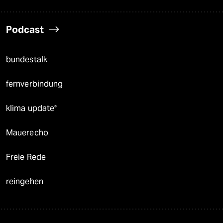
Podcast
bundestalk
fernverbindung
klima update°
Mauerecho
Freie Rede
reingehen