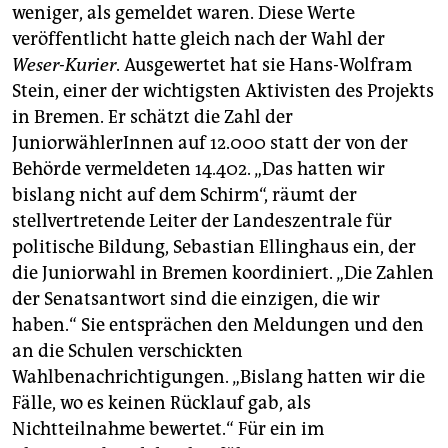
weniger, als gemeldet waren. Diese Werte
veröffentlicht hatte gleich nach der Wahl der
Weser-Kurier
. Ausgewertet hat sie Hans-Wolfram
Stein, einer der wichtigsten Aktivisten des Projekts
in Bremen. Er schätzt die Zahl der
JuniorwählerInnen auf 12.000 statt der von der
Behörde vermeldeten 14.402. „Das hatten wir
bislang nicht auf dem Schirm“, räumt der
stellvertretende Leiter der Landeszentrale für
politische Bildung, Sebastian Ellinghaus ein, der
die Juniorwahl in Bremen koordiniert. „Die Zahlen
der Senatsantwort sind die einzigen, die wir
haben.“ Sie entsprächen den Meldungen und den
an die Schulen verschickten
Wahlbenachrichtigungen. „Bislang hatten wir die
Fälle, wo es keinen Rücklauf gab, als
Nichtteilnahme bewertet.“ Für ein im