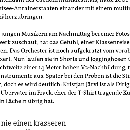
stsee-Anrainerstaaten einander mit einem multi
näherzubringen.
 jungen Musikern am Nachmittag bei einer Fotos
erk zuschaut, hat das Gefühl, einer Klassenreise
n. Das Orchester ist noch aufgekratzt vom vora
zert. Nun laufen sie in Shorts und Jogginghosen 
Sichtweite einer 14 Meter hohen V2-Nachbildung,
Instrumente aus. Später bei den Proben ist die 
, doch es wird deutlich: Kristjan Järvi ist als Diri
 Übervater im Frack, eher der T-Shirt tragende K
in Lächeln übrig hat.
 nie einen krasseren