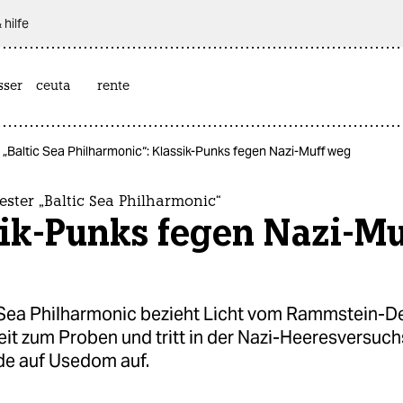
 hilfe
sser
ceuta
rente
„Baltic Sea Philharmonic“: Klassik-Punks fegen Nazi-Muff weg
ster „Baltic Sea Philharmonic“
ik-Punks fegen Nazi-Mu
 Sea Philharmonic bezieht Licht vom Rammstein-De
it zum Proben und tritt in der Nazi-Heeresversuch
e auf Usedom auf.