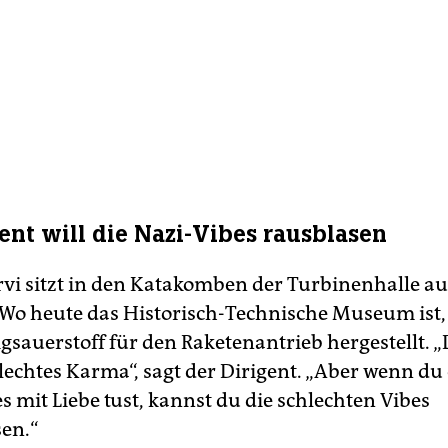
gent will die Nazi-Vibes rausblasen
ärvi sitzt in den Katakomben der Turbinenhalle au
Wo heute das Historisch-Technische Museum ist
sigsauerstoff für den Raketenantrieb hergestellt.
hlechtes Karma“, sagt der Dirigent. „Aber wenn du
s mit Liebe tust, kannst du die schlechten Vibes
en.“