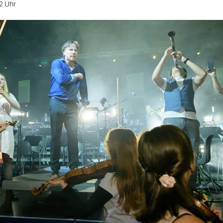
2 Uhr