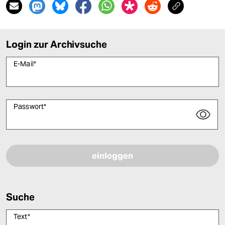
Login zur Archivsuche
E-Mail
*
Passwort
*
Bitte füllen Sie alle Pflichtfelder (*) aus, um fortfahren zu können.
Suche
Text
*