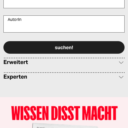
AutorIn
Bitte füllen Sie alle Pflichtfelder (*) aus, um fortfahren zu können.
Erweitert
Experten