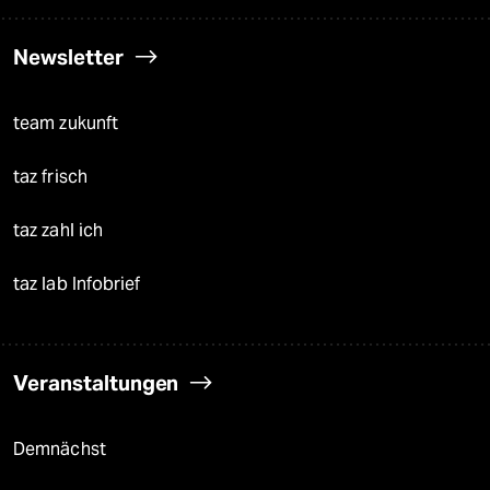
Newsletter
team zukunft
taz frisch
taz zahl ich
taz lab Infobrief
Veranstaltungen
Demnächst