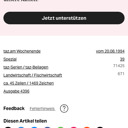
Jetzt unterstützen
taz.am Wochenende
vom
20.08.1994
Spezial
39
71425
taz-Serien / taz-Beilagen
671
Landwirtschaft / Fischwirtschaft
ca. 45 Zeilen / 1469 Zeichen
Ausgabe 4396
Feedback
Fehlerhinweis
Diesen Artikel teilen