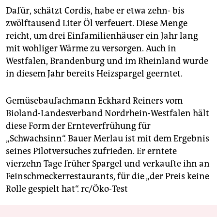
epaper login
Dafür, schätzt Cordis, habe er etwa zehn- bis
zwölftausend Liter Öl verfeuert. Diese Menge
reicht, um drei Einfamilienhäuser ein Jahr lang
mit wohliger Wärme zu versorgen. Auch in
Westfalen, Brandenburg und im Rheinland wurde
in diesem Jahr bereits Heizspargel geerntet.
Gemüsebaufachmann Eckhard Reiners vom
Bioland-Landesverband Nordrhein-Westfalen hält
diese Form der Ernteverfrühung für
„Schwachsinn“. Bauer Merlau ist mit dem Ergebnis
seines Pilotversuches zufrieden. Er erntete
vierzehn Tage früher Spargel und verkaufte ihn an
Feinschmeckerrestaurants, für die „der Preis keine
Rolle gespielt hat“.
rc/Öko-Test