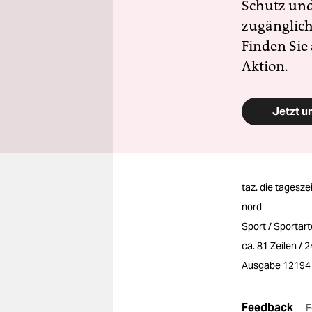
Schutz und 
zugänglich
Finden Sie
Aktion.
Jetzt u
taz. die tagesze
nord
Sport / Sportar
ca. 81 Zeilen / 
Ausgabe 12194
Feedback
F