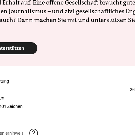
Erhalt auf. Eine offene Gesellschaft braucht gute
en Journalismus – und zivilgesellschaftliches E
 auch? Dann machen Sie mit und unterstützen Si
nterstützen
itung
26
ten
2401 Zeichen
ehlerhinweis