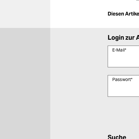
Diesen Artikel
Login zur 
E-Mail
*
Passwort
*
Bitte füllen Sie
Suche