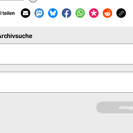
 teilen
Archivsuche
 alle Pflichtfelder (*) aus, um fortfahren zu können.