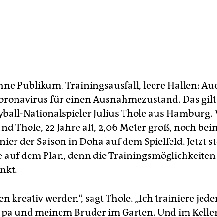
hne Publikum, Trainingsausfall, leere Hallen: Au
Coronavirus für einen Ausnahmezustand. Das gilt
yball-Nationalspieler Julius Thole aus Hamburg. 
d Thole, 22 Jahre alt, 2,06 Meter groß, noch bei
ier der Saison in Doha auf dem Spielfeld. Jetzt st
 auf dem Plan, denn die Trainingsmöglichkeiten 
nkt.
n kreativ werden“, sagt Thole. „Ich trainiere jede
a und meinem Bruder im Garten. Und im Keller