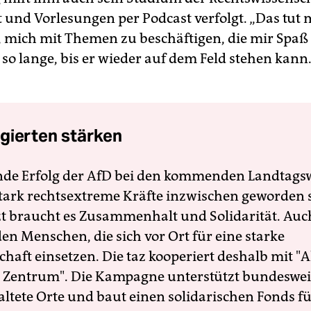
t und Vorlesungen per Podcast verfolgt. „Das tut m
, mich mit Themen zu beschäftigen, die mir Spa
so lange, bis er wieder auf dem Feld stehen kann
gierten stärken
nde Erfolg der AfD bei den kommenden Landtags
 stark rechtsextreme Kräfte inzwischen geworden 
zt braucht es Zusammenhalt und Solidarität. Auc
en Menschen, die sich vor Ort für eine starke
schaft einsetzen. Die taz kooperiert deshalb mit "A
 Zentrum". Die Kampagne unterstützt bundesweit
altete Orte und baut einen solidarischen Fonds f