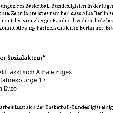
ngen des Basketball-Bundesligisten in der Juge
hte: Zehn Jahre ist es nun her, dass Alba Berlin s
n mit der Kreuzberger Reinhardswald-Schule be
t konnte Alba 145 Partnerschulen in Berlin und 
er Sozialakteur“
kt lässt sich Alba einiges
 Jahresbudget1,7
n Euro
rbeit lässt sich der Basketball-Bundesligist einig