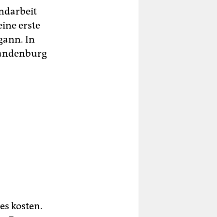
ndarbeit
eine erste
gann. In
Brandenburg
es kosten.