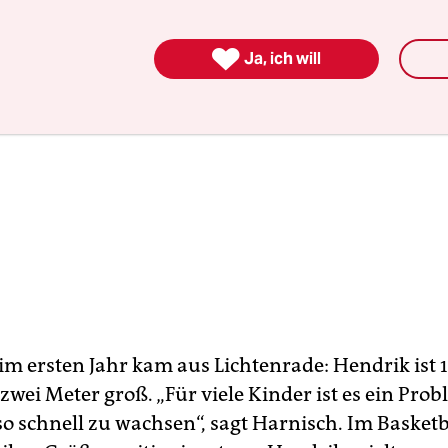

Ja, ich will
im ersten Jahr kam aus Lichtenrade: Hendrik ist 1
wei Meter groß. „Für viele Kinder ist es ein Prob
so schnell zu wachsen“, sagt Harnisch. Im Basketb