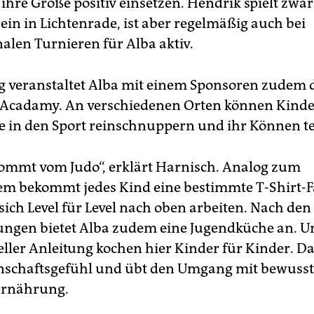
ihre Größe positiv einsetzen. Hendrik spielt zwar
ein in Lichtenrade, ist aber regelmäßig auch bei
nalen Turnieren für Alba aktiv.
 veranstaltet Alba mit einem Sponsoren zudem 
 Acadamy. An verschiedenen Orten können Kind
e in den Sport reinschnuppern und ihr Können te
kommt vom Judo“, erklärt Harnisch. Analog zum
em bekommt jedes Kind eine bestimmte T-Shirt-
ich Level für Level nach oben arbeiten. Nach den
ungen bietet Alba zudem eine Jugendküche an. U
eller Anleitung kochen hier Kinder für Kinder. Da
nschaftsgefühl und übt den Umgang mit bewusst
Ernährung.