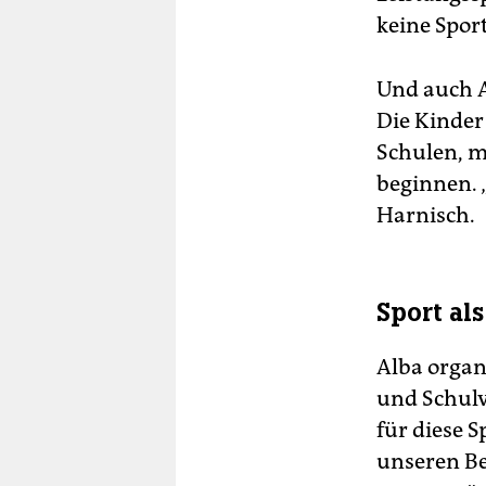
keine Sport
Und auch A
Die Kinder
Schulen, m
beginnen. 
Harnisch.
Sport als
Alba organ
und Schulv
für diese S
unseren Be