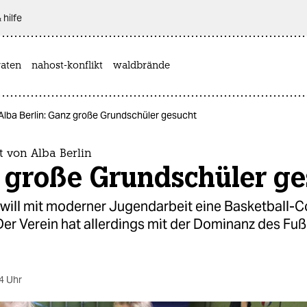
 hilfe
aten
nahost-konflikt
waldbrände
Alba Berlin: Ganz große Grundschüler gesucht
 von Alba Berlin
 große Grundschüler ge
n will mit moderner Jugendarbeit eine Basketball
er Verein hat allerdings mit der Dominanz des Fuß
4 Uhr