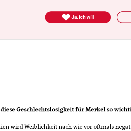

Ja, ich will
diese Geschlechtslosigkeit für Merkel so wicht
ien wird Weiblichkeit nach wie vor oftmals negat