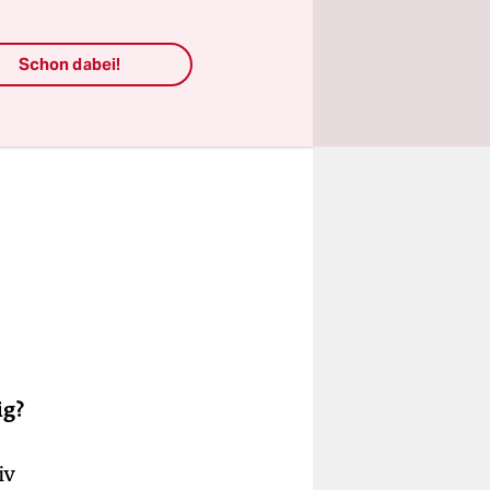
Schon dabei!
ig?
iv