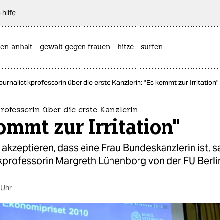
 hilfe
sen-anhalt
gewalt gegen frauen
hitze
surfen
ournalistikprofessorin über die erste Kanzlerin: "Es kommt zur Irritation"
professorin über die erste Kanzlerin
ommt zur Irritation"
akzeptieren, dass eine Frau Bundeskanzlerin ist, s
kprofessorin Margreth Lünenborg von der FU Berli
 Uhr