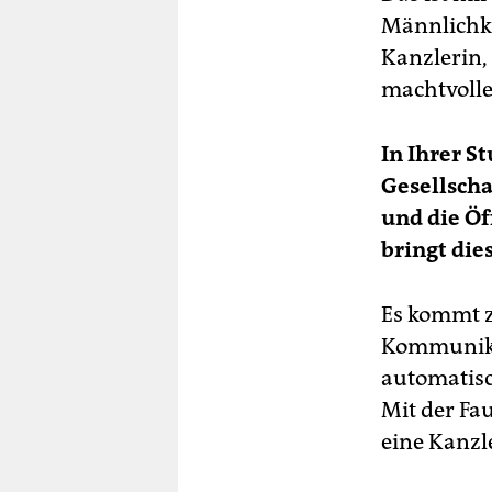
Männlichke
Kanzlerin,
machtvolle
In Ihrer St
Gesellscha
und die Öf
bringt die
Es kommt z
Kommunika
automatisc
Mit der Fa
eine Kanzl