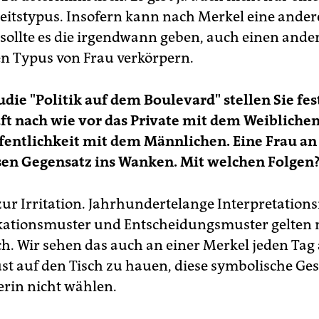
itstypus. Insofern kann nach Merkel eine ander
 sollte es die irgendwann geben, auch einen ande
n Typus von Frau verkörpern.
udie "Politik auf dem Boulevard" stellen Sie fest
ft nach wie vor das Private mit dem Weiblichen
fentlichkeit mit dem Männlichen. Eine Frau an
sen Gegensatz ins Wanken. Mit welchen Folgen
ur Irritation. Jahrhundertelange Interpretation
tionsmuster und Entscheidungsmuster gelten 
h. Wir sehen das auch an einer Merkel jeden Tag
ust auf den Tisch zu hauen, diese symbolische Ge
erin nicht wählen.