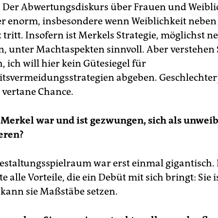
. Der Abwertungsdiskurs über Frauen und Weiblic
 enorm, insbesondere wenn Weiblichkeit neben 
ritt. Insofern ist Merkels Strategie, möglichst n
n, unter Machtaspekten sinnvoll. Aber verstehen 
h, ich will hier kein Gütesiegel für
itsvermeidungsstrategien abgeben. Geschlechterp
e vertane Chance.
 Merkel war und ist gezwungen, sich als unweib
eren?
Gestaltungsspielraum war erst einmal gigantisch
 alle Vorteile, die ein Debüt mit sich bringt: Sie is
kann sie Maßstäbe setzen.