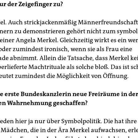
nur der Zeigefinger zu?
el. Auch strickjackenmäßig Männerfreundschaft
nern zu demonstrieren gehört nicht zum symbol
einer Angela Merkel. Gleichzeitig wirkt es ein we
oder zumindest ironisch, wenn sie als Frau eine
ade abnimmt. Allein die Tatsache, dass Merkel k
 überlieferte Machtrituale als solche bloß. Das ist 
deutet zumindest die Möglichkeit von Öffnung.
ie erste Bundeskanzlerin neue Freiräume in de
hen Wahrnehmung geschaffen?
reden hier ja nur über Symbolpolitik. Die hat ihre
e Mädchen, die in der Ära Merkel aufwachsen, erle