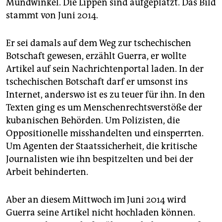
epaper login
Mundwinkel. Die Lippen sind aufgeplatzt. Das Bild
stammt von Juni 2014.
Er sei damals auf dem Weg zur tschechischen
Botschaft gewesen, erzählt Guerra, er wollte
Artikel auf sein Nachrichtenportal laden. In der
tschechischen Botschaft darf er umsonst ins
Internet, anderswo ist es zu teuer für ihn. In den
Texten ging es um Menschenrechtsverstöße der
kubanischen Behörden. Um Polizisten, die
Oppositionelle misshandelten und einsperrten.
Um Agenten der Staatssicherheit, die kritische
Journalisten wie ihn bespitzelten und bei der
Arbeit behinderten.
Aber an diesem Mittwoch im Juni 2014 wird
Guerra seine Artikel nicht hochladen können.