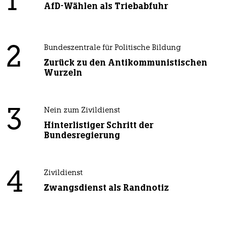
1
AfD-Wählen als Triebabfuhr
2
Bundeszentrale für Politische Bildung
Zurück zu den Antikommunistischen
Wurzeln
3
Nein zum Zivildienst
Hinterlistiger Schritt der
Bundesregierung
4
Zivildienst
Zwangsdienst als Randnotiz