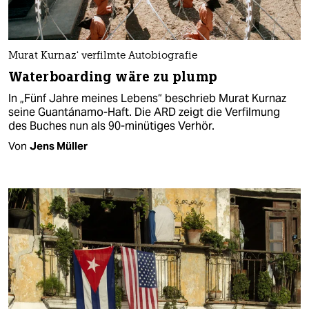
Murat Kurnaz‘ verfilmte Autobiografie
Waterboarding wäre zu plump
In „Fünf Jahre meines Lebens“ beschrieb Murat Kurnaz
seine Guantánamo-Haft. Die ARD zeigt die Verfilmung
des Buches nun als 90-minütiges Verhör.
Von
Jens Müller