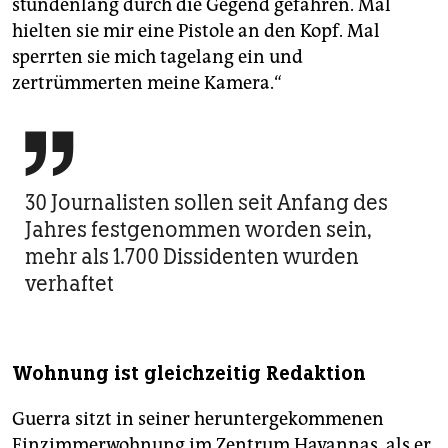
stundenlang durch die Gegend gefahren. Mal
hielten sie mir eine Pistole an den Kopf. Mal
sperrten sie mich tagelang ein und
zertrümmerten meine Kamera.“

30 Journalisten sollen seit Anfang des
Jahres festgenommen worden sein,
mehr als 1.700 Dissidenten wurden
verhaftet
Wohnung ist gleichzeitig Redaktion
Guerra sitzt in seiner heruntergekommenen
Einzimmerwohnung im Zentrum Havannas, als er