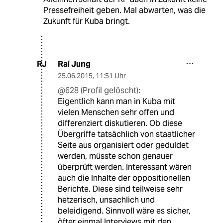
Pressefreiheit geben. Mal abwarten, was die
Zukunft für Kuba bringt.
Rai Jung
RJ
25.06.2015
,
11:51 Uhr
@628 (Profil gelöscht):
Eigentlich kann man in Kuba mit
vielen Menschen sehr offen und
differenziert diskutieren. Ob diese
Übergriffe tatsächlich von staatlicher
Seite aus organisiert oder geduldet
werden, müsste schon genauer
überprüft werden. Interessant wären
auch die Inhalte der oppositionellen
Berichte. Diese sind teilweise sehr
hetzerisch, unsachlich und
beleidigend. Sinnvoll wäre es sicher,
öfter einmal Interviews mit den