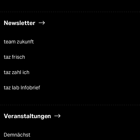
Newsletter
team zukunft
taz frisch
taz zahl ich
taz lab Infobrief
Veranstaltungen
Demnächst