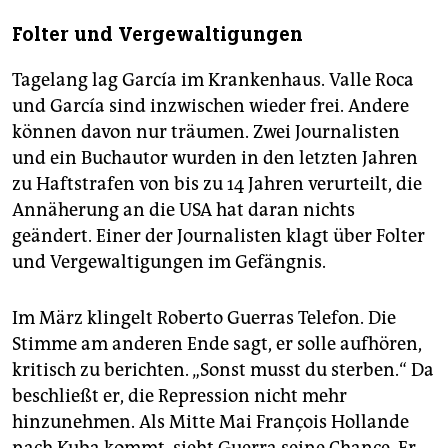
Folter und Vergewaltigungen
Tagelang lag García im Krankenhaus. Valle Roca
und García sind inzwischen wieder frei. Andere
können davon nur träumen. Zwei Journalisten
und ein Buchautor wurden in den letzten Jahren
zu Haftstrafen von bis zu 14 Jahren verurteilt, die
Annäherung an die USA hat daran nichts
geändert. Einer der Journalisten klagt über Folter
und Vergewaltigungen im Gefängnis.
Im März klingelt Roberto Guerras Telefon. Die
Stimme am anderen Ende sagt, er solle aufhören,
kritisch zu berichten. „Sonst musst du sterben.“ Da
beschließt er, die Repression nicht mehr
hinzunehmen. Als Mitte Mai François Hollande
nach Kuba kommt, sieht Guerra seine Chance. Er