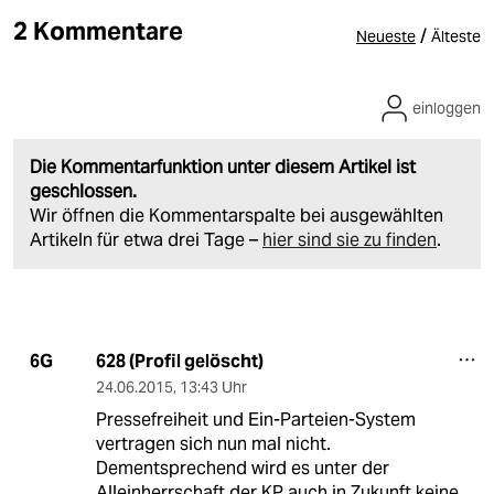
2 Kommentare
/
Neueste
Älteste
einloggen
Die Kommentarfunktion unter diesem Artikel ist
geschlossen.
Wir öffnen die Kommentarspalte bei ausgewählten
Artikeln für etwa drei Tage –
hier sind sie zu finden
.
628 (Profil gelöscht)
6G
24.06.2015
,
13:43 Uhr
Pressefreiheit und Ein-Parteien-System
vertragen sich nun mal nicht.
Dementsprechend wird es unter der
Alleinherrschaft der KP auch in Zukunft keine