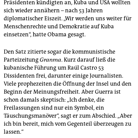
Präsidenten kündigten an, Kuba und USA wollten
sich wieder annähern – nach 53 Jahren
diplomatischer Eiszeit. „Wir werden uns weiter für
Menschenrechte und Demokratie auf Kuba
einsetzen“, hatte Obama gesagt.
Den Satz zitierte sogar die kommunistische
Parteizeitung
Granma
. Kurz darauf ließ die
kubanische Führung um Raúl Castro 53
Dissidenten frei, darunter einige Journalisten.
Viele prophezeiten die Öffnung der Insel und den
Beginn der Meinungsfreiheit. Aber Guerra ist
schon damals skeptisch: „Ich denke, die
Freilassungen sind nur ein Symbol, ein
Täuschungsmanöver“, sagt er zum Abschied. „Aber
ich bin bereit, mich vom Gegenteil überzeugen zu
lassen.“