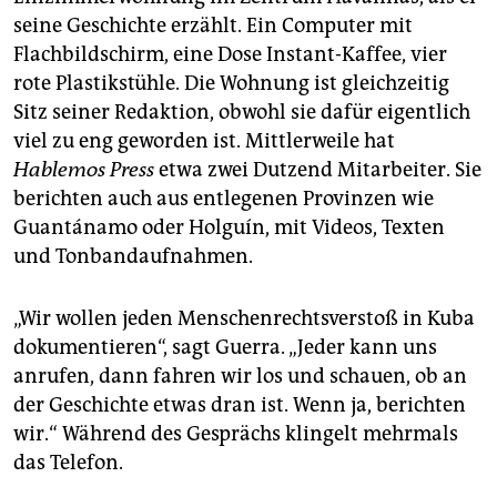
seine Geschichte erzählt. Ein Computer mit
Flachbildschirm, eine Dose Instant-Kaffee, vier
rote Plastikstühle. Die Wohnung ist gleichzeitig
Sitz seiner Redaktion, obwohl sie dafür eigentlich
viel zu eng geworden ist. Mittlerweile hat
Hablemos Press
etwa zwei Dutzend Mitarbeiter. Sie
berichten auch aus entlegenen Provinzen wie
Guantánamo oder Holguín, mit Videos, Texten
und Tonbandaufnahmen.
„Wir wollen jeden Menschenrechtsverstoß in Kuba
dokumentieren“, sagt Guerra. „Jeder kann uns
anrufen, dann fahren wir los und schauen, ob an
der Geschichte etwas dran ist. Wenn ja, berichten
wir.“ Während des Gesprächs klingelt mehrmals
das Telefon.