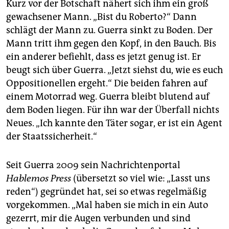
Kurz vor der Botschaft nähert sich ihm ein groß
gewachsener Mann. „Bist du Roberto?“ Dann
schlägt der Mann zu. Guerra sinkt zu Boden. Der
Mann tritt ihm gegen den Kopf, in den Bauch. Bis
ein anderer befiehlt, dass es jetzt genug ist. Er
beugt sich über Guerra. „Jetzt siehst du, wie es euch
Oppositionellen ergeht.“ Die beiden fahren auf
einem Motorrad weg. Guerra bleibt blutend auf
dem Boden liegen. Für ihn war der Überfall nichts
Neues. „Ich kannte den Täter sogar, er ist ein Agent
der Staatssicherheit.“
Seit Guerra 2009 sein Nachrichtenportal
Hablemos Press
(übersetzt so viel wie: „Lasst uns
reden“) gegründet hat, sei so etwas regelmäßig
vorgekommen. „Mal haben sie mich in ein Auto
gezerrt, mir die Augen verbunden und sind