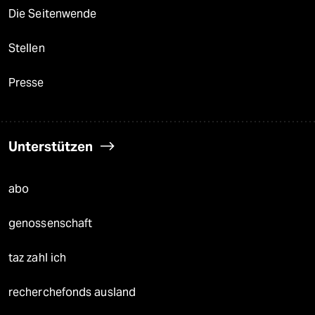
Die Seitenwende
Stellen
Presse
Unterstützen
abo
genossenschaft
taz zahl ich
recherchefonds ausland