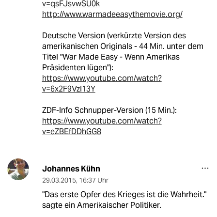
v=qsFJsvwSU0k
http://www.warmadeeasythemovie.org/
Deutsche Version (verkürzte Version des
amerikanischen Originals - 44 Min. unter dem
Titel "War Made Easy - Wenn Amerikas
Präsidenten lügen"):
https://www.youtube.com/watch?
v=6x2F9Vzl13Y
ZDF-Info Schnupper-Version (15 Min.):
https://www.youtube.com/watch?
v=eZBEfDDhGG8
Johannes Kühn
29.03.2015
,
16:37 Uhr
"Das erste Opfer des Krieges ist die Wahrheit."
sagte ein Amerikaischer Politiker.