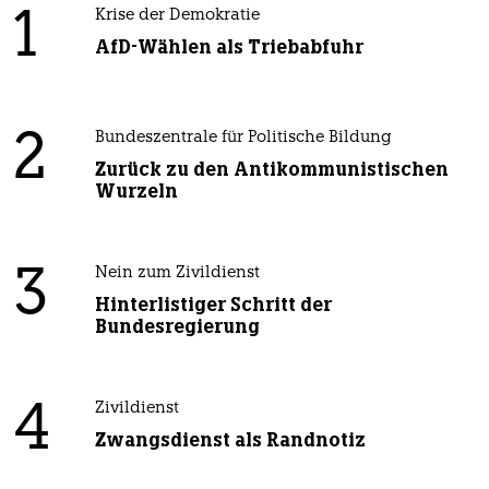
1
Krise der Demokratie
AfD-Wählen als Triebabfuhr
2
Bundeszentrale für Politische Bildung
Zurück zu den Antikommunistischen
Wurzeln
3
Nein zum Zivildienst
Hinterlistiger Schritt der
Bundesregierung
4
Zivildienst
Zwangsdienst als Randnotiz