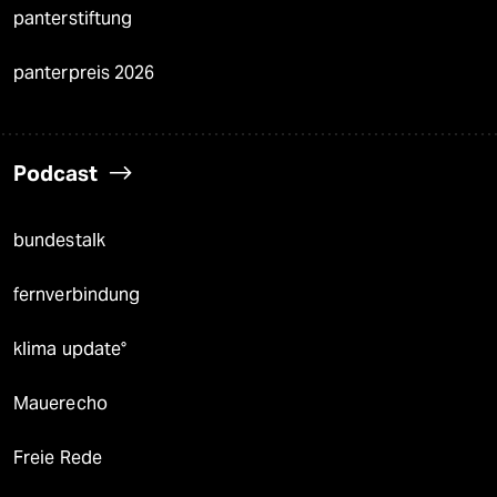
panterstiftung
panterpreis 2026
Podcast
bundestalk
fernverbindung
klima update°
Mauerecho
Freie Rede