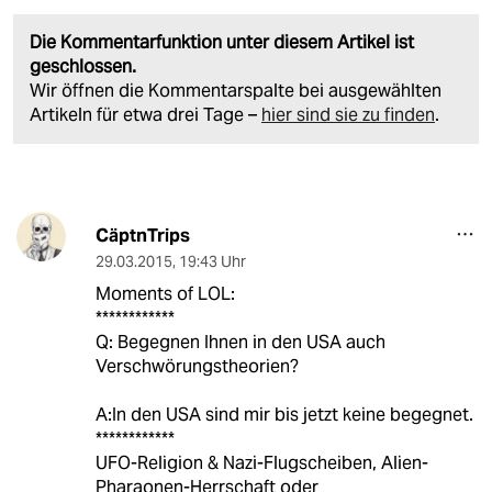
Die Kommentarfunktion unter diesem Artikel ist
geschlossen.
Wir öffnen die Kommentarspalte bei ausgewählten
Artikeln für etwa drei Tage –
hier sind sie zu finden
.
CäptnTrips
29.03.2015
,
19:43 Uhr
Moments of LOL:
************
Q: Begegnen Ihnen in den USA auch
Verschwörungstheorien?
A:In den USA sind mir bis jetzt keine begegnet.
************
UFO-Religion & Nazi-Flugscheiben, Alien-
Pharaonen-Herrschaft oder