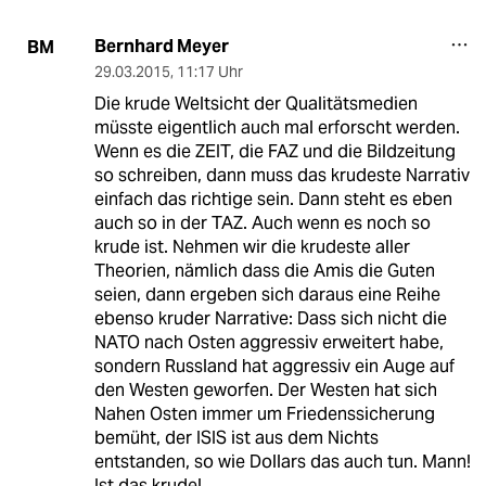
Bernhard Meyer
BM
29.03.2015
,
11:17 Uhr
Die krude Weltsicht der Qualitätsmedien
müsste eigentlich auch mal erforscht werden.
Wenn es die ZEIT, die FAZ und die Bildzeitung
so schreiben, dann muss das krudeste Narrativ
einfach das richtige sein. Dann steht es eben
auch so in der TAZ. Auch wenn es noch so
krude ist. Nehmen wir die krudeste aller
Theorien, nämlich dass die Amis die Guten
seien, dann ergeben sich daraus eine Reihe
ebenso kruder Narrative: Dass sich nicht die
NATO nach Osten aggressiv erweitert habe,
sondern Russland hat aggressiv ein Auge auf
den Westen geworfen. Der Westen hat sich
Nahen Osten immer um Friedenssicherung
bemüht, der ISIS ist aus dem Nichts
entstanden, so wie Dollars das auch tun. Mann!
Ist das krude!