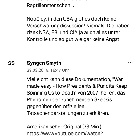
Reptilienmenschen...
Nööö ey, in den USA gibt es doch keine
Verschwörungdiskussion! Niemals! Die haben
dank NSA, FBI und CIA ja auch alles unter
Kontrolle und so gut wie gar keine Angst!
Syngen Smyth
SS
29.03.2015
,
16:47 Uhr
Vielleicht kann diese Dokumentation, "War
made easy - How Presidents & Pundits Keep
Spinning Us to Death" von 2007, helfen, das
Phenomen der zunehmenden Skepsis
gegenüber den offiziellen
Tatsachendarstellungen zu erklären.
Amerikanischer Original (73 Min.):
https://www.youtube.com/watch?