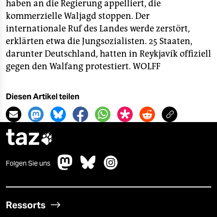
epaper login
haben an die Regierung appelliert, die
kommerzielle Waljagd stoppen. Der
internationale Ruf des Landes werde zerstört,
erklärten etwa die Jungsozialisten. 25 Staaten,
darunter Deutschland, hatten in Reykjavík offiziell
gegen den Walfang protestiert.
WOLFF
Diesen Artikel teilen
taz

Folgen Sie uns
Ressorts