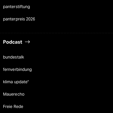
panterstiftung
panterpreis 2026
Podcast
bundestalk
fernverbindung
klima update°
Mauerecho
Freie Rede