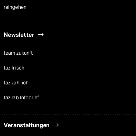
reingehen
Newsletter
team zukunft
taz frisch
taz zahl ich
taz lab Infobrief
Veranstaltungen