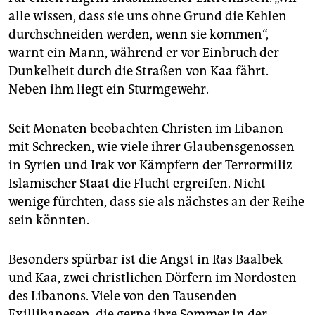
epaper login
alle wissen, dass sie uns ohne Grund die Kehlen
durchschneiden werden, wenn sie kommen“,
warnt ein Mann, während er vor Einbruch der
Dunkelheit durch die Straßen von Kaa fährt.
Neben ihm liegt ein Sturmgewehr.
Seit Monaten beobachten Christen im Libanon
mit Schrecken, wie viele ihrer Glaubensgenossen
in Syrien und Irak vor Kämpfern der Terrormiliz
Islamischer Staat die Flucht ergreifen. Nicht
wenige fürchten, dass sie als nächstes an der Reihe
sein könnten.
Besonders spürbar ist die Angst in Ras Baalbek
und Kaa, zwei christlichen Dörfern im Nordosten
des Libanons. Viele von den Tausenden
Exillibanesen, die gerne ihre Sommer in der