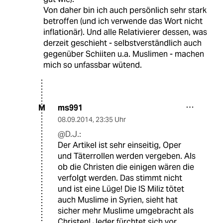
Von daher bin ich auch persönlich sehr stark
betroffen (und ich verwende das Wort nicht
inflationär). Und alle Relativierer dessen, was
derzeit geschieht - selbstverständlich auch
gegenüber Schiiten u.a. Muslimen - machen
mich so unfassbar wütend.
ms991
M
08.09.2014
,
23:35 Uhr
@D.J.:
Der Artikel ist sehr einseitig, Oper
und Täterrollen werden vergeben. Als
ob die Christen die einigen wären die
verfolgt werden. Das stimmt nicht
und ist eine Lüge! Die IS Miliz tötet
auch Muslime in Syrien, sieht hat
sicher mehr Muslime umgebracht als
Christen! Jeder fürchtet sich vor