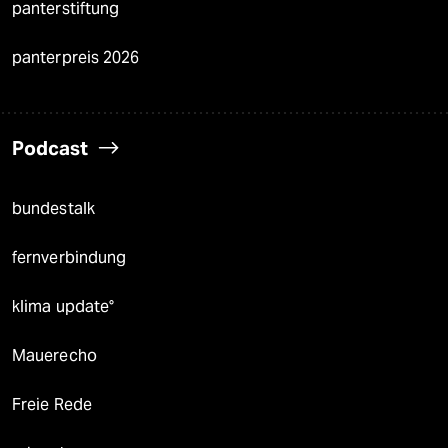
panterstiftung
panterpreis 2026
Podcast
bundestalk
fernverbindung
klima update°
Mauerecho
Freie Rede