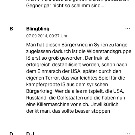
Gegner gar nicht so schlimm sind...
Blingbling
B
07.09.2014
,
00:37 Uhr
Man hat diesen Bürgerkrieg in Syrien zu lange
zugelassen dadurch ist die Widerstandsgruppe
IS erst so groß geworden. Der Irak ist
erfolgreich destabilisiert worden, schon nach
dem Einmarsch der USA, später durch den
eigenen Terror, das war leichtes Spiel für die
kampferprobte IS aus dem syrischen
Bürgerkrieg. Wer da alles mitspielt, die USA,
Russland, die Golfstaaten und die haben nun
eine Killermaschine vor sich. Unwillkürlich
denkt man, das sollte besser stoppen
D.J.
D