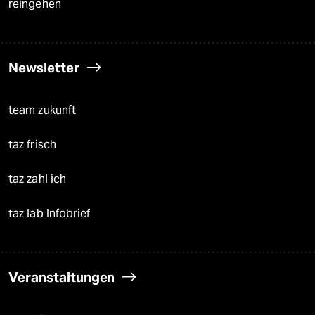
reingehen
Newsletter
team zukunft
taz frisch
taz zahl ich
taz lab Infobrief
Veranstaltungen