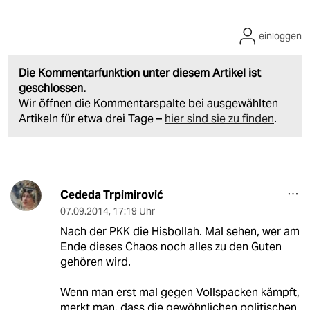
einloggen
Die Kommentarfunktion unter diesem Artikel ist
geschlossen.
Wir öffnen die Kommentarspalte bei ausgewählten
Artikeln für etwa drei Tage –
hier sind sie zu finden
.
Cededa Trpimirović
07.09.2014
,
17:19 Uhr
Nach der PKK die Hisbollah. Mal sehen, wer am
Ende dieses Chaos noch alles zu den Guten
gehören wird.
Wenn man erst mal gegen Vollspacken kämpft,
merkt man, dass die gewöhnlichen politischen