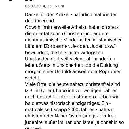
06.09.2014
,
15:15 Uhr
Danke für den Artikel - natürlich mal wieder
deprimierend.
Obwohl (mittlerweile) Atheist, habe ich stets
die orientalischen Christen (und andere
nichtmuslimische Minderheiten in islamischen
Ländern [Zoroastrier, Jeziden, Juden usw.])
bewundert, die teils unter widrigsten
Umständen dort seit vielen Jahrhunderten
leben. Stets in Unsicherheit, ob die Duldung
morgen einer Unduldsamkeit oder Pogromen
weicht.
Viele Orte, die heute nahezu christenfrei sind
(z.B. in Syrien), habe ich vor wenigen Jahren
noch besucht. Unter Umständen erleben wir
bald etwas historisch einzigartiges: Ein -
erstmals seit knapp 2000 Jahren - nahezu
christenfreier Naher Osten (und jezidenfrei;
judenfrei außer im Iran und Israel ja ohnehin so
gut wie).