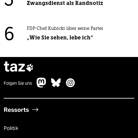
5
Zwangsdienst als Randnotiz
6
FDP-Chef Kubicki über seine Partei
„Wie Sie sehen, lebe ich“
taz

Folgen Sie uns
Ressorts
Politik