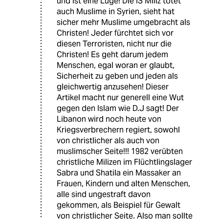
und ist eine Lüge! Die IS Miliz tötet
auch Muslime in Syrien, sieht hat
sicher mehr Muslime umgebracht als
Christen! Jeder fürchtet sich vor
diesen Terroristen, nicht nur die
Christen! Es geht darum jedem
Menschen, egal woran er glaubt,
Sicherheit zu geben und jeden als
gleichwertig anzusehen! Dieser
Artikel macht nur generell eine Wut
gegen den Islam wie D.J sagt! Der
Libanon wird noch heute von
Kriegsverbrechern regiert, sowohl
von christlicher als auch von
muslimscher Seite!!! 1982 verübten
christliche Milizen im Flüchtlingslager
Sabra und Shatila ein Massaker an
Frauen, Kindern und alten Menschen,
alle sind ungestraft davon
gekommen, als Beispiel für Gewalt
von christlicher Seite. Also man sollte