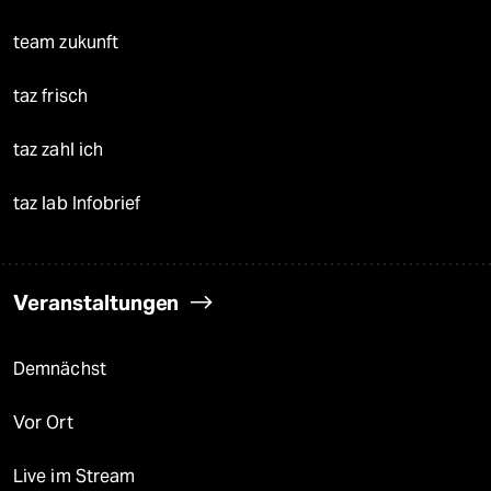
team zukunft
taz frisch
taz zahl ich
taz lab Infobrief
Veranstaltungen
Demnächst
Vor Ort
Live im Stream