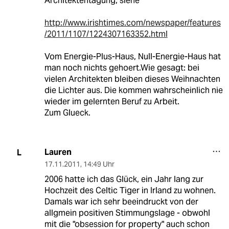
Architektentagung, siehe
http://www.irishtimes.com/newspaper/features
/2011/1107/1224307163352.html
Vom Energie-Plus-Haus, Null-Energie-Haus hat
man noch nichts gehoert.Wie gesagt: bei
vielen Architekten bleiben dieses Weihnachten
die Lichter aus. Die kommen wahrscheinlich nie
wieder im gelernten Beruf zu Arbeit.
Zum Glueck.
Lauren
L
17.11.2011
,
14:49 Uhr
2006 hatte ich das Glück, ein Jahr lang zur
Hochzeit des Celtic Tiger in Irland zu wohnen.
Damals war ich sehr beeindruckt von der
allgmein positiven Stimmungslage - obwohl
mit die "obsession for property" auch schon