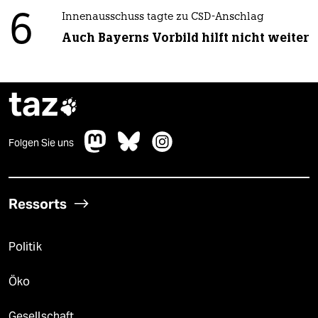
6
Innenausschuss tagte zu CSD-Anschlag
Auch Bayerns Vorbild hilft nicht weiter
taz

Folgen Sie uns
Ressorts
Politik
Öko
Gesellschaft