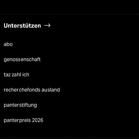
Unterstützen
abo
genossenschaft
taz zahl ich
recherchefonds ausland
panterstiftung
panterpreis 2026