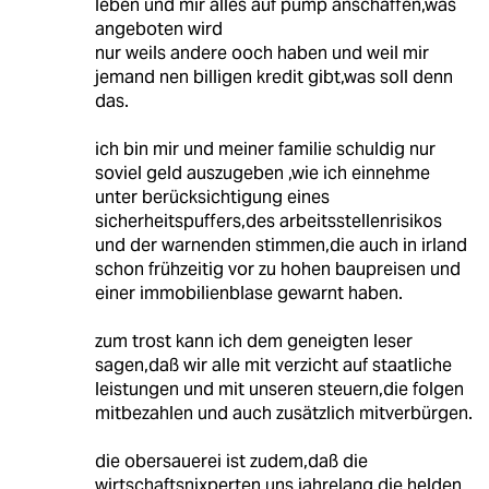
leben und mir alles auf pump anschaffen,was
angeboten wird
nur weils andere ooch haben und weil mir
jemand nen billigen kredit gibt,was soll denn
das.
ich bin mir und meiner familie schuldig nur
soviel geld auszugeben ,wie ich einnehme
unter berücksichtigung eines
sicherheitspuffers,des arbeitsstellenrisikos
und der warnenden stimmen,die auch in irland
schon frühzeitig vor zu hohen baupreisen und
einer immobilienblase gewarnt haben.
zum trost kann ich dem geneigten leser
sagen,daß wir alle mit verzicht auf staatliche
leistungen und mit unseren steuern,die folgen
mitbezahlen und auch zusätzlich mitverbürgen.
die obersauerei ist zudem,daß die
wirtschaftsnixperten uns jahrelang die helden