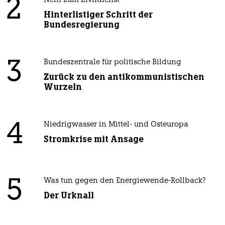
2
Nein zum Zivildienst
Hinterlistiger Schritt der
Bundesregierung
3
Bundeszentrale für politische Bildung
Zurück zu den antikommunistischen
Wurzeln
4
Niedrigwasser in Mittel- und Osteuropa
Stromkrise mit Ansage
5
Was tun gegen den Energiewende-Rollback?
Der Urknall