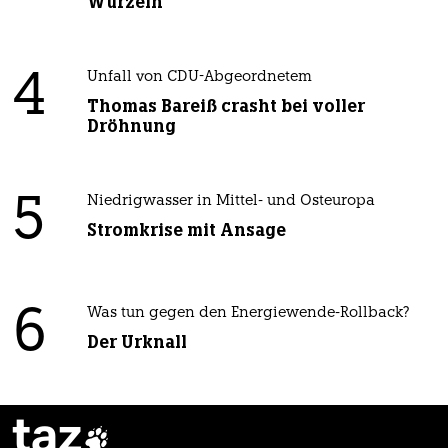
Wurzeln
4
Unfall von CDU-Abgeordnetem
Thomas Bareiß crasht bei voller
Dröhnung
5
Niedrigwasser in Mittel- und Osteuropa
Stromkrise mit Ansage
6
Was tun gegen den Energiewende-Rollback?
Der Urknall
taz
