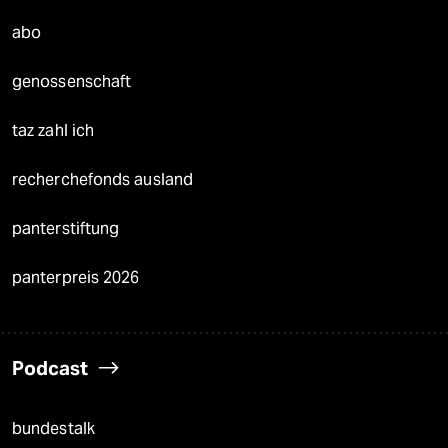
abo
genossenschaft
taz zahl ich
recherchefonds ausland
panterstiftung
panterpreis 2026
Podcast
bundestalk