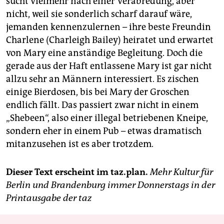
sucht vielmehr nach einer Verabredung, aber
nicht, weil sie sonderlich scharf darauf wäre,
jemanden kennenzulernen – ihre beste Freundin
Charlene (Charleigh Bailey) heiratet und erwartet
von Mary eine anständige Begleitung. Doch die
gerade aus der Haft entlassene Mary ist gar nicht
allzu sehr an Männern interessiert. Es zischen
einige Bierdosen, bis bei Mary der Groschen
endlich fällt. Das passiert zwar nicht in einem
„Shebeen“, also einer illegal betriebenen Kneipe,
sondern eher in einem Pub – etwas dramatisch
mitanzusehen ist es aber trotzdem.
Dieser Text erscheint im taz.plan.
Mehr Kultur für
Berlin und Brandenburg immer Donnerstags in der
Printausgabe der taz