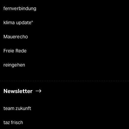
fernverbindung
klima update°
Mauerecho
Freie Rede
reingehen
Newsletter
team zukunft
taz frisch