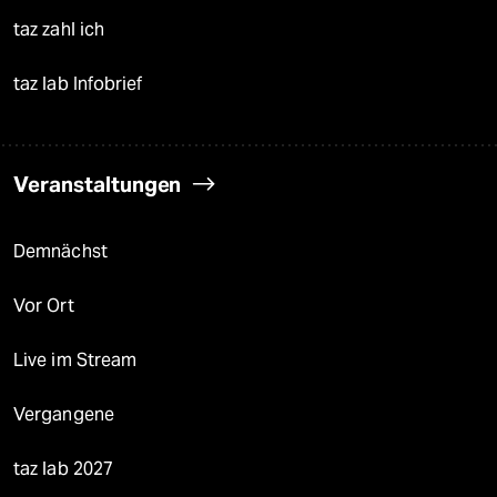
taz zahl ich
taz lab Infobrief
Veranstaltungen
Demnächst
Vor Ort
Live im Stream
Vergangene
taz lab 2027