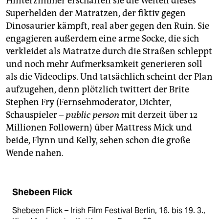
Hinterzimmer erschaffen sie die Welten dieses
Superhelden der Matratzen, der fiktiv gegen
Dinosaurier kämpft, real aber gegen den Ruin. Sie
engagieren außerdem eine arme Socke, die sich
verkleidet als Matratze durch die Straßen schleppt
und noch mehr Aufmerksamkeit generieren soll
als die Videoclips. Und tatsächlich scheint der Plan
aufzugehen, denn plötzlich twittert der Brite
Stephen Fry (Fernsehmoderator, Dichter,
Schauspieler –
public person
mit derzeit über 12
Millionen Followern) über Mattress Mick und
beide, Flynn und Kelly, sehen schon die große
Wende nahen.
Shebeen Flick
Shebeen Flick – Irish Film Festival Berlin, 16. bis 19. 3.,