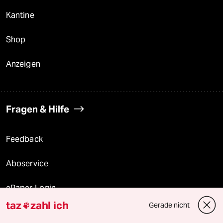
Kantine
Shop
Anzeigen
Fragen & Hilfe
Feedback
Aboservice
ePaper Login
taz
zahl ich
Gerade nicht

Downloads für Abonnierende