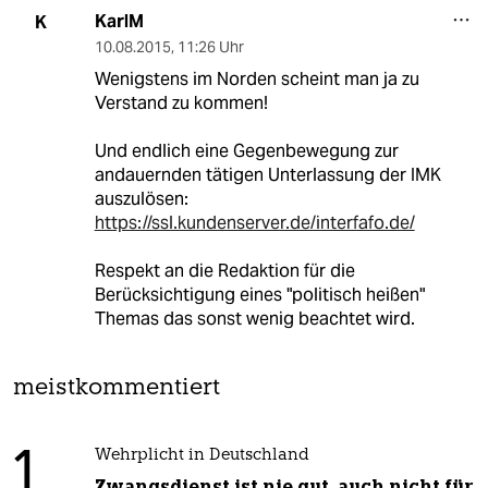
KarlM
K
10.08.2015
,
11:26 Uhr
Wenigstens im Norden scheint man ja zu
Verstand zu kommen!
Und endlich eine Gegenbewegung zur
andauernden tätigen Unterlassung der IMK
auszulösen:
https://ssl.kundenserver.de/interfafo.de/
Respekt an die Redaktion für die
Berücksichtigung eines "politisch heißen"
Themas das sonst wenig beachtet wird.
meistkommentiert
1
Wehrplicht in Deutschland
Zwangsdienst ist nie gut, auch nicht für