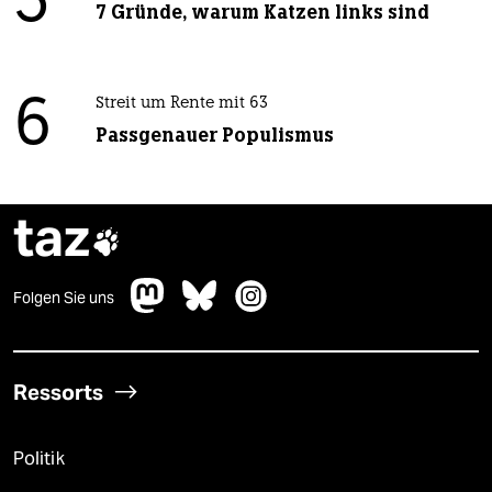
5
7 Gründe, warum Katzen links sind
6
Streit um Rente mit 63
Passgenauer Populismus
taz

Folgen Sie uns
Ressorts
Politik