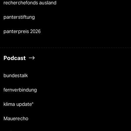
recherchefonds ausland
panterstiftung
panterpreis 2026
Podcast
bundestalk
fernverbindung
klima update°
Mauerecho