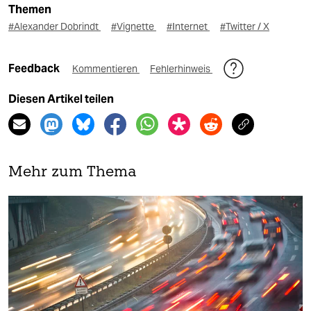
Themen
#Alexander Dobrindt
#Vignette
#Internet
#Twitter / X
Feedback
Kommentieren
Fehlerhinweis
Diesen Artikel teilen
Mehr zum Thema