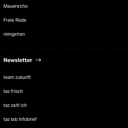
Mauerecho
Freie Rede
reingehen
Newsletter
team zukunft
taz frisch
taz zahl ich
taz lab Infobrief