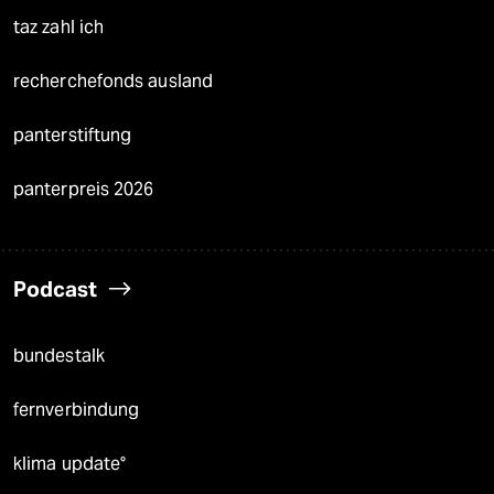
taz zahl ich
recherchefonds ausland
panterstiftung
panterpreis 2026
Podcast
bundestalk
fernverbindung
klima update°