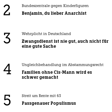
2
Bundeszentrale gegen Kinderfiguren
Benjamin, du lieber Anarchist
3
Wehrplicht in Deutschland
Zwangsdienst ist nie gut, auch nicht für
eine gute Sache
4
Ungleichbehandlung im Abstammungsrecht
Familien ohne Cis-Mann wird es
schwer gemacht
5
Streit um Rente mit 63
Passgenauer Populismus