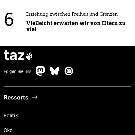
6
Erziehung zwischen Freiheit und Grenzen
Vielleicht erwarten wir von Eltern zu
viel
taz

Folgen Sie uns
Ressorts
Politik
Öko