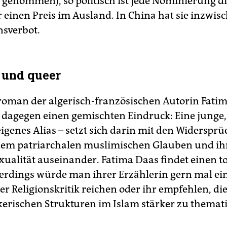
genommen), so politisch ist jede Nominierung di
r einen Preis im Ausland. In China hat sie inzwis
nsverbot.
 und queer
oman der algerisch-französischen Autorin Fati
t dagegen einen gemischten Eindruck: Eine junge,
eigenes Alias – setzt sich darin mit den Widerspr
em patriarchalen muslimischen Glauben und ih
xualität auseinander. Fatima Daas findet einen to
lerdings würde man ihrer Erzählerin gern mal ei
er Religionskritik reichen oder ihr empfehlen, di
erischen Strukturen im Islam stärker zu themati