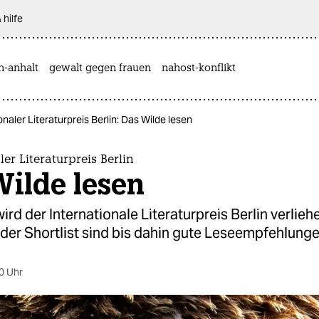
 hilfe
n-anhalt
gewalt gegen frauen
nahost-konflikt
onaler Literaturpreis Berlin: Das Wilde lesen
ler Literaturpreis Berlin
Wilde lesen
ird der Internationale Literaturpreis Berlin verlieh
der Shortlist sind bis dahin gute Leseempfehlunge
0 Uhr