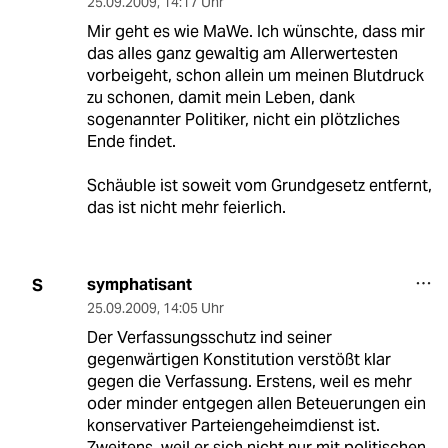
25.09.2009
,
14:17 Uhr
Mir geht es wie MaWe. Ich wünschte, dass mir
das alles ganz gewaltig am Allerwertesten
vorbeigeht, schon allein um meinen Blutdruck
zu schonen, damit mein Leben, dank
sogenannter Politiker, nicht ein plötzliches
Ende findet.
Schäuble ist soweit vom Grundgesetz entfernt,
das ist nicht mehr feierlich.
symphatisant
S
25.09.2009
,
14:05 Uhr
Der Verfassungsschutz ind seiner
gegenwärtigen Konstitution verstößt klar
gegen die Verfassung. Erstens, weil es mehr
oder minder entgegen allen Beteuerungen ein
konservativer Parteiengeheimdienst ist.
Zweitens, weil er sich nicht nur mit politischen