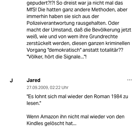
gepudert?!?! So dreist war ja nicht mal das
MfS! Die hatten ganz andere Methoden, aber
immerhin haben sie sich aus der
Polizeiverantwortung rausgehalten. Oder
macht der Umstand, daß die Bevölkerung jetzt
weiß, wie und von wem ihre Grundrechte
zerstückelt werden, diesen ganzen kriminellen
Vorgang "demokratisch" anstatt totalitär??
"Völker, hört die Signale..."!
Jared
J
27.09.2009
,
02:22 Uhr
"Es lohnt sich mal wieder den Roman 1984 zu
lesen."
Wenn Amazon ihn nicht mal wieder von den
Kindles gelöscht hat...