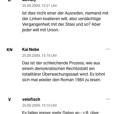
25.09.2009
,
15:21 Uhr
Ist dies nicht einer der Ausreden, niemand mit
der Linken koalieren will, also verdächtige
Vergangenheit mit der Stasi und so? Aber
jeder will mit Union.
Kai Nebe
KN
25.09.2009
,
15:19 Uhr
Das ist der schleichende Prozess, wie aus
einem demokratischen Rechtsstatt ein
totalitärer Überwachungssaat wird. Es lohnt
sich mal wieder den Roman 1984 zu lesen.
velofisch
V
25.09.2009
,
15:10 Uhr
Es fallen immer mehr Daten an - z.B. über