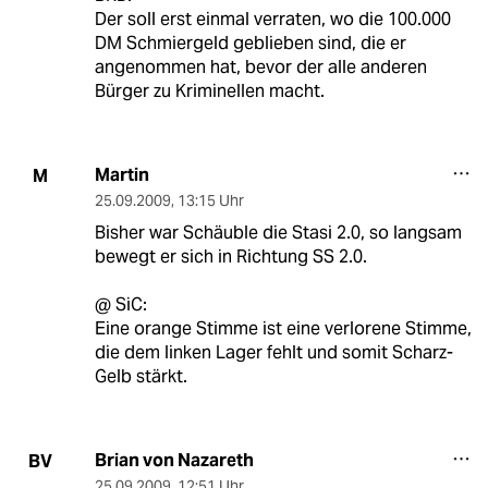
Der soll erst einmal verraten, wo die 100.000
DM Schmiergeld geblieben sind, die er
angenommen hat, bevor der alle anderen
Bürger zu Kriminellen macht.
Martin
M
25.09.2009
,
13:15 Uhr
Bisher war Schäuble die Stasi 2.0, so langsam
bewegt er sich in Richtung SS 2.0.
@ SiC:
Eine orange Stimme ist eine verlorene Stimme,
die dem linken Lager fehlt und somit Scharz-
Gelb stärkt.
Brian von Nazareth
BV
25.09.2009
,
12:51 Uhr