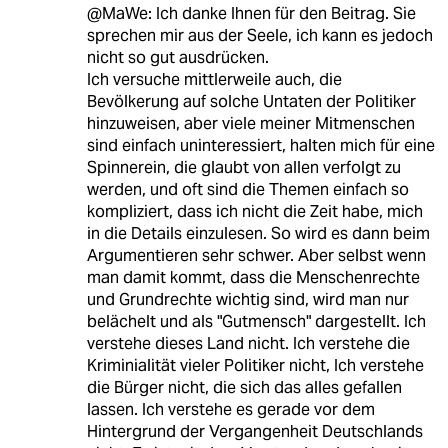
@MaWe: Ich danke Ihnen für den Beitrag. Sie
sprechen mir aus der Seele, ich kann es jedoch
nicht so gut ausdrücken.
Ich versuche mittlerweile auch, die
Bevölkerung auf solche Untaten der Politiker
hinzuweisen, aber viele meiner Mitmenschen
sind einfach uninteressiert, halten mich für eine
Spinnerein, die glaubt von allen verfolgt zu
werden, und oft sind die Themen einfach so
kompliziert, dass ich nicht die Zeit habe, mich
in die Details einzulesen. So wird es dann beim
Argumentieren sehr schwer. Aber selbst wenn
man damit kommt, dass die Menschenrechte
und Grundrechte wichtig sind, wird man nur
belächelt und als "Gutmensch" dargestellt. Ich
verstehe dieses Land nicht. Ich verstehe die
Kriminialität vieler Politiker nicht, Ich verstehe
die Bürger nicht, die sich das alles gefallen
lassen. Ich verstehe es gerade vor dem
Hintergrund der Vergangenheit Deutschlands