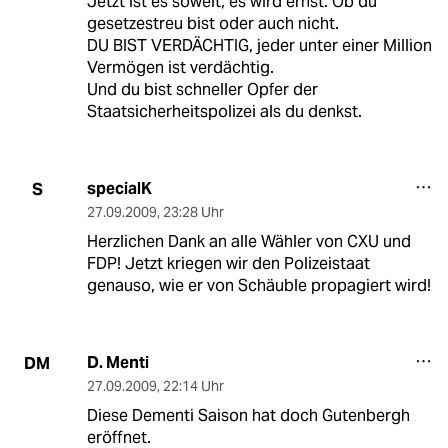
Jetzt ist es soweit, es wird ernst. Ob du
gesetzestreu bist oder auch nicht.
DU BIST VERDÄCHTIG, jeder unter einer Million
Vermögen ist verdächtig.
Und du bist schneller Opfer der
Staatsicherheitspolizei als du denkst.
specialK
S
27.09.2009
,
23:28 Uhr
Herzlichen Dank an alle Wähler von CXU und
FDP! Jetzt kriegen wir den Polizeistaat
genauso, wie er von Schäuble propagiert wird!
D. Menti
DM
27.09.2009
,
22:14 Uhr
Diese Dementi Saison hat doch Gutenbergh
eröffnet.