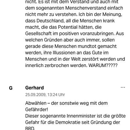
nicht. Es ist mit dem Verstand und auch mit
dem sogenannten Menschenverstand einfach
nicht mehr zu verstehen. Ich bin der Meinung,
dass Deutschland, all die Menschen krank
macht, die das Potential hätten, die
Gesellschaft im positiven voranzubringen. Aus
welchen Gründen aber auch immer, sollen
gerade diese Menschen mundtot gemacht
werden, ihre Illussionen an das Gute im
Menschen und in der Welt zerstört werden und
innerlich zerbrochen werden. WARUM?????
Gerhard
G
25.09.2009
,
13:24 Uhr
Abwählen – der sonstwie weg mit dem
Gefährder!
Dieser sogenannte Innenminister ist die größte
Gefahr für die Demokratie seit Gründung der
BRD.