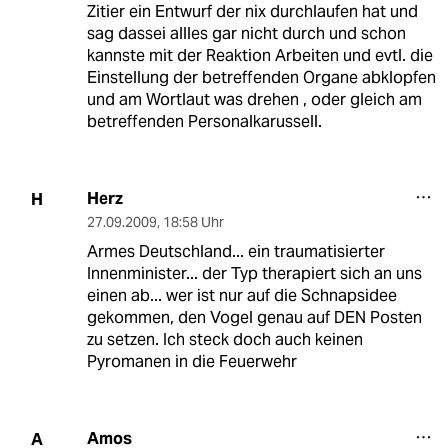
Zitier ein Entwurf der nix durchlaufen hat und
sag dassei allles gar nicht durch und schon
kannste mit der Reaktion Arbeiten und evtl. die
Einstellung der betreffenden Organe abklopfen
und am Wortlaut was drehen , oder gleich am
betreffenden Personalkarussell.
Herz
H
27.09.2009
,
18:58 Uhr
Armes Deutschland... ein traumatisierter
Innenminister... der Typ therapiert sich an uns
einen ab... wer ist nur auf die Schnapsidee
gekommen, den Vogel genau auf DEN Posten
zu setzen. Ich steck doch auch keinen
Pyromanen in die Feuerwehr
Amos
A