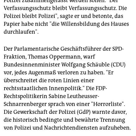
Polizei zusammengefasst werden sollen. "Der
Verfassungsschutz bleibt Verfassungsschutz. Die
Polizei bleibt Polizei", sagte er und betonte, das
Papier habe nicht "die Willensbildung des Hauses
durchlaufen".
Der Parlamentarische Geschäftsführer der SPD-
Fraktion, Thomas Oppermann, warf
Bundesinnenminister Wolfgang Schäuble (CDU)
vor, jedes Augenmaß verloren zu haben. "Er
überschreitet die roten Linien einer
rechtsstaatlichen Innenpolitik." Die FDP-
Rechtspolitikerin Sabine Leutheusser-
Schnarrenberger sprach von einer "Horrorliste".
Die Gewerkschaft der Polizei (GdP) warnte davor,
die historisch bedingte und bewährte Trennung
von Polizei und Nachrichtendiensten aufzuheben.