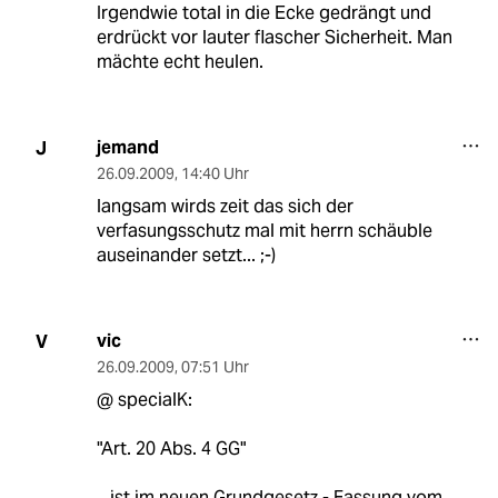
Irgendwie total in die Ecke gedrängt und
erdrückt vor lauter flascher Sicherheit. Man
mächte echt heulen.
jemand
J
26.09.2009
,
14:40 Uhr
langsam wirds zeit das sich der
verfasungsschutz mal mit herrn schäuble
auseinander setzt... ;-)
vic
V
26.09.2009
,
07:51 Uhr
@ specialK:
"Art. 20 Abs. 4 GG"
...ist im neuen Grundgesetz - Fassung vom