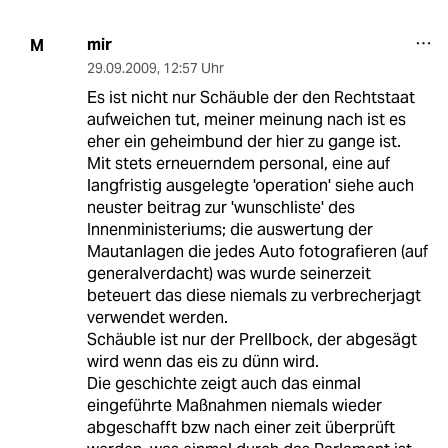
mir
M
29.09.2009
,
12:57 Uhr
Es ist nicht nur Schäuble der den Rechtstaat
aufweichen tut, meiner meinung nach ist es
eher ein geheimbund der hier zu gange ist.
Mit stets erneuerndem personal, eine auf
langfristig ausgelegte 'operation' siehe auch
neuster beitrag zur 'wunschliste' des
Innenministeriums; die auswertung der
Mautanlagen die jedes Auto fotografieren (auf
generalverdacht) was wurde seinerzeit
beteuert das diese niemals zu verbrecherjagt
verwendet werden.
Schäuble ist nur der Prellbock, der abgesägt
wird wenn das eis zu dünn wird.
Die geschichte zeigt auch das einmal
eingeführte Maßnahmen niemals wieder
abgeschafft bzw nach einer zeit überprüft