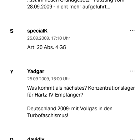
28.09.2009 - nicht mehr aufgeführt...
specialK
S
25.09.2009
,
17:10 Uhr
Art. 20 Abs. 4 GG
Yadgar
Y
25.09.2009
,
16:00 Uhr
Was kommt als nächstes? Konzentrationslager
für Hartz-IV-Empfänger?
Deutschland 2009: mit Vollgas in den
Turbofaschismus!
davidly
D