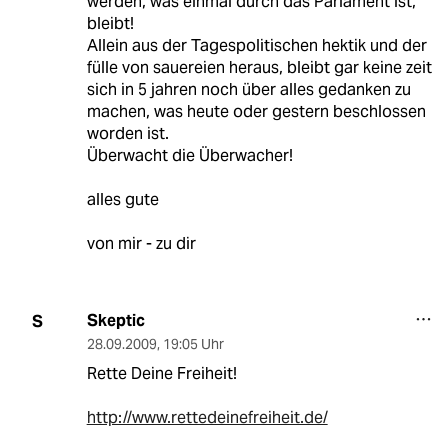
werden, was einmal durch das Parlament ist,
bleibt!
Allein aus der Tagespolitischen hektik und der
fülle von sauereien heraus, bleibt gar keine zeit
sich in 5 jahren noch über alles gedanken zu
machen, was heute oder gestern beschlossen
worden ist.
Überwacht die Überwacher!
alles gute
von mir - zu dir
Skeptic
S
28.09.2009
,
19:05 Uhr
Rette Deine Freiheit!
http://www.rettedeinefreiheit.de/