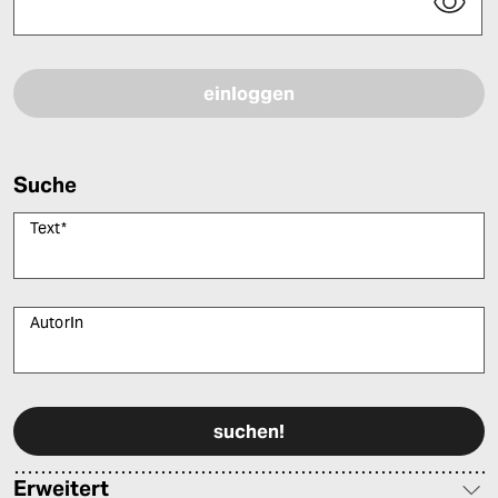
Bitte füllen Sie alle Pflichtfelder (*) aus, um fortfahren zu können.
Suche
Text
*
AutorIn
Bitte füllen Sie alle Pflichtfelder (*) aus, um fortfahren zu können.
Erweitert