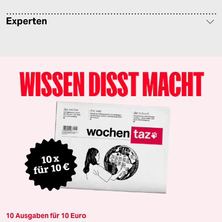
Experten
10 Ausgaben für 10 Euro