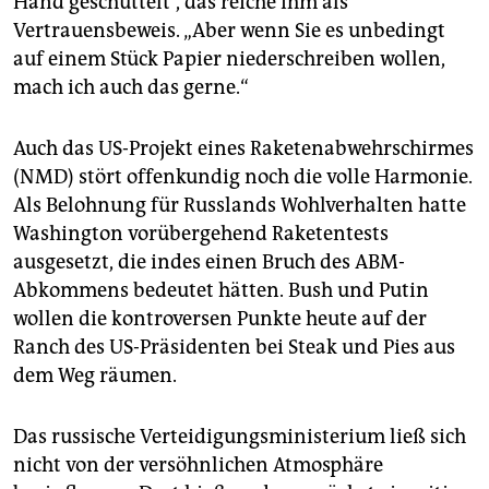
Hand geschüttelt“, das reiche ihm als
Vertrauensbeweis. „Aber wenn Sie es unbedingt
auf einem Stück Papier niederschreiben wollen,
mach ich auch das gerne.“
Auch das US-Projekt eines Raketenabwehrschirmes
(NMD) stört offenkundig noch die volle Harmonie.
Als Belohnung für Russlands Wohlverhalten hatte
Washington vorübergehend Raketentests
ausgesetzt, die indes einen Bruch des ABM-
Abkommens bedeutet hätten. Bush und Putin
wollen die kontroversen Punkte heute auf der
Ranch des US-Präsidenten bei Steak und Pies aus
dem Weg räumen.
Das russische Verteidigungsministerium ließ sich
nicht von der versöhnlichen Atmosphäre