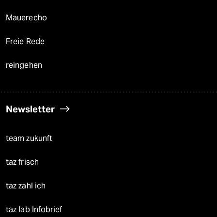
Mauerecho
Freie Rede
reingehen
Newsletter
team zukunft
taz frisch
taz zahl ich
taz lab Infobrief