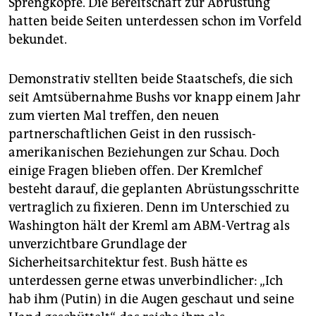
Sprengköpfe. Die Bereitschaft zur Abrüstung
epaper login
hatten beide Seiten unterdessen schon im Vorfeld
bekundet.
Demonstrativ stellten beide Staatschefs, die sich
seit Amtsübernahme Bushs vor knapp einem Jahr
zum vierten Mal treffen, den neuen
partnerschaftlichen Geist in den russisch-
amerikanischen Beziehungen zur Schau. Doch
einige Fragen blieben offen. Der Kremlchef
besteht darauf, die geplanten Abrüstungsschritte
vertraglich zu fixieren. Denn im Unterschied zu
Washington hält der Kreml am ABM-Vertrag als
unverzichtbare Grundlage der
Sicherheitsarchitektur fest. Bush hätte es
unterdessen gerne etwas unverbindlicher: „Ich
hab ihm (Putin) in die Augen geschaut und seine