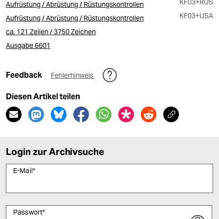
KF03
+RUS
Aufrüstung / Abrüstung / Rüstungskontrollen
KF03
+USA
Aufrüstung / Abrüstung / Rüstungskontrollen
ca. 121 Zeilen / 3750 Zeichen
Ausgabe 6601
Feedback
Fehlerhinweis
Diesen Artikel teilen
Login zur Archivsuche
E-Mail
*
Passwort
*