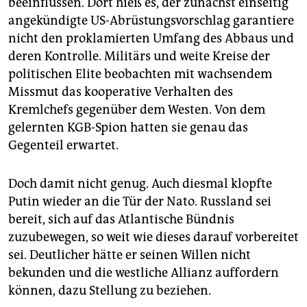
beeinflussen. Dort hieß es, der zunächst einseitig
angekündigte US-Abrüstungsvorschlag garantiere
nicht den proklamierten Umfang des Abbaus und
deren Kontrolle. Militärs und weite Kreise der
politischen Elite beobachten mit wachsendem
Missmut das kooperative Verhalten des
Kremlchefs gegenüber dem Westen. Von dem
gelernten KGB-Spion hatten sie genau das
Gegenteil erwartet.
Doch damit nicht genug. Auch diesmal klopfte
Putin wieder an die Tür der Nato. Russland sei
bereit, sich auf das Atlantische Bündnis
zuzubewegen, so weit wie dieses darauf vorbereitet
sei. Deutlicher hätte er seinen Willen nicht
bekunden und die westliche Allianz auffordern
können, dazu Stellung zu beziehen.