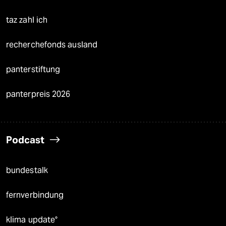
taz zahl ich
recherchefonds ausland
panterstiftung
panterpreis 2026
Podcast
bundestalk
fernverbindung
klima update°