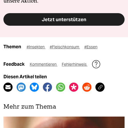
unsere Aktion.
Jetzt unterstützen
Themen
#Insekten
#Fleischkonsum
#Essen
Feedback
Kommentieren
Fehlerhinweis
Diesen Artikel teilen
Mehr zum Thema