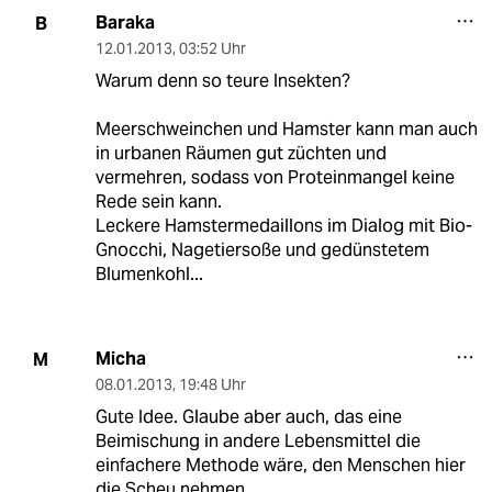
Baraka
B
12.01.2013
,
03:52 Uhr
Warum denn so teure Insekten?
Meerschweinchen und Hamster kann man auch
in urbanen Räumen gut züchten und
vermehren, sodass von Proteinmangel keine
Rede sein kann.
Leckere Hamstermedaillons im Dialog mit Bio-
Gnocchi, Nagetiersoße und gedünstetem
Blumenkohl...
Micha
M
08.01.2013
,
19:48 Uhr
Gute Idee. Glaube aber auch, das eine
Beimischung in andere Lebensmittel die
einfachere Methode wäre, den Menschen hier
die Scheu nehmen.