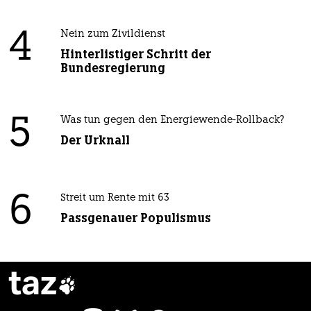
4
Nein zum Zivildienst
Hinterlistiger Schritt der
Bundesregierung
5
Was tun gegen den Energiewende-Rollback?
Der Urknall
6
Streit um Rente mit 63
Passgenauer Populismus
taz
