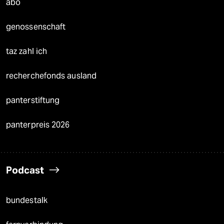
abo
genossenschaft
taz zahl ich
recherchefonds ausland
panterstiftung
panterpreis 2026
Podcast
bundestalk