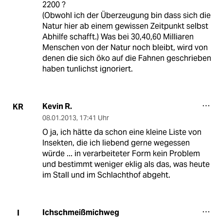
2200 ?
(Obwohl ich der Überzeugung bin dass sich die
Natur hier ab einem gewissen Zeitpunkt selbst
Abhilfe schafft.) Was bei 30,40,60 Milliaren
Menschen von der Natur noch bleibt, wird von
denen die sich öko auf die Fahnen geschrieben
haben tunlichst ignoriert.
Kevin R.
KR
08.01.2013
,
17:41 Uhr
O ja, ich hätte da schon eine kleine Liste von
Insekten, die ich liebend gerne wegessen
würde ... in verarbeiteter Form kein Problem
und bestimmt weniger eklig als das, was heute
im Stall und im Schlachthof abgeht.
Ichschmeißmichweg
I