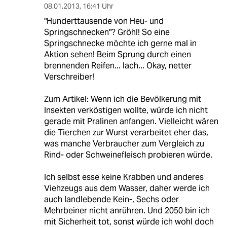
08.01.2013
,
16:41 Uhr
"Hunderttausende von Heu- und
Springschnecken"? Gröhl! So eine
Springschnecke möchte ich gerne mal in
Aktion sehen! Beim Sprung durch einen
brennenden Reifen... lach... Okay, netter
Verschreiber!
Zum Artikel: Wenn ich die Bevölkerung mit
Insekten verköstigen wollte, würde ich nicht
gerade mit Pralinen anfangen. Vielleicht wären
die Tierchen zur Wurst verarbeitet eher das,
was manche Verbraucher zum Vergleich zu
Rind- oder Schweinefleisch probieren würde.
Ich selbst esse keine Krabben und anderes
Viehzeugs aus dem Wasser, daher werde ich
auch landlebende Kein-, Sechs oder
Mehrbeiner nicht anrühren. Und 2050 bin ich
mit Sicherheit tot, sonst würde ich wohl doch