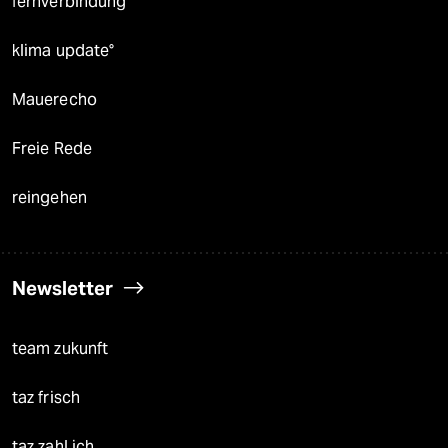
fernverbindung
klima update°
Mauerecho
Freie Rede
reingehen
Newsletter
team zukunft
taz frisch
taz zahl ich