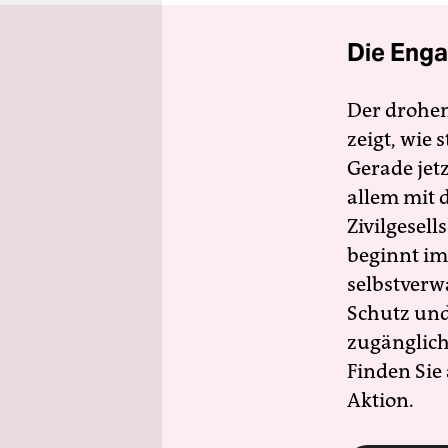
Die Enga
Der drohe
zeigt, wie
Gerade jet
allem mit d
Zivilgesell
beginnt im
selbstverw
Schutz und 
zugänglich
Finden Sie
Aktion.