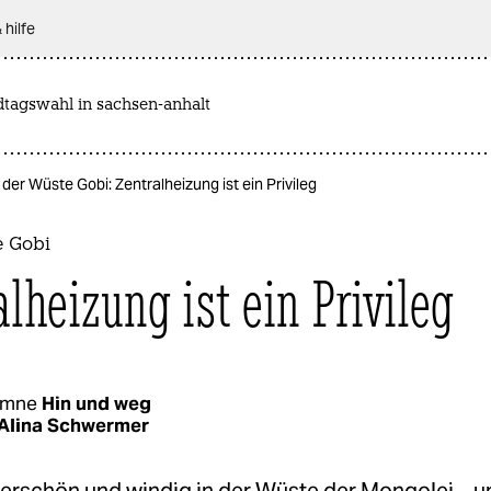
 hilfe
dtagswahl in sachsen-anhalt
 der Wüste Gobi: Zentralheizung ist ein Privileg
e Gobi
lheizung ist ein Privileg
umne
Hin und weg
Alina Schwermer