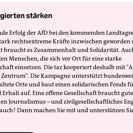
gierten stärken
nde Erfolg der AfD bei den kommenden Landtags
 stark rechtsextreme Kräfte inzwischen geworden 
zt braucht es Zusammenhalt und Solidarität. Auc
en Menschen, die sich vor Ort für eine starke
schaft einsetzen. Die taz kooperiert deshalb mit "A
 Zentrum". Die Kampagne unterstützt bundesweit
altete Orte und baut einen solidarischen Fonds f
Erhalt auf. Eine offene Gesellschaft braucht gute
en Journalismus – und zivilgesellschaftliches E
 auch? Dann machen Sie mit und unterstützen Si