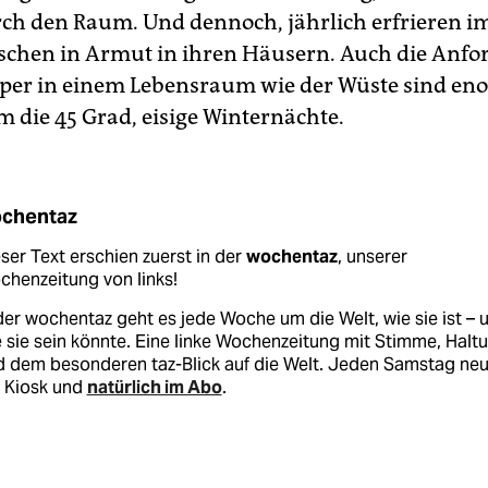
ch den Raum. Und dennoch, jährlich erfrieren im
chen in Armut in ihren Häusern. Auch die Anf
per in einem Lebensraum wie der Wüste sind en
die 45 Grad, eisige Winternächte.
chentaz
ser Text erschien zuerst in der
wochentaz
, unserer
henzeitung von links!
der wochentaz geht es jede Woche um die Welt, wie sie ist – 
 sie sein könnte. Eine linke Wochenzeitung mit Stimme, Halt
d dem besonderen taz-Blick auf die Welt. Jeden Samstag ne
 Kiosk und
natürlich im Abo
.