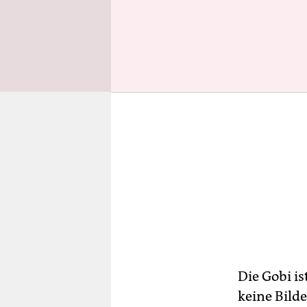
Die Gobi i
keine Bild