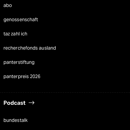
abo
genossenschaft
taz zahl ich
recherchefonds ausland
panterstiftung
panterpreis 2026
Podcast
bundestalk