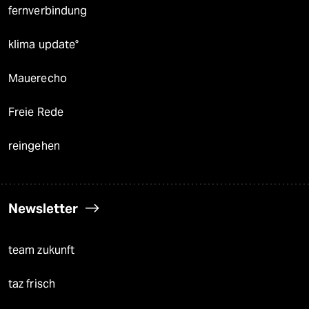
fernverbindung
klima update°
Mauerecho
Freie Rede
reingehen
Newsletter
team zukunft
taz frisch