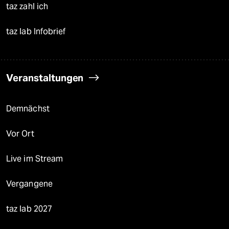
taz zahl ich
taz lab Infobrief
Veranstaltungen
Demnächst
Vor Ort
Live im Stream
Vergangene
taz lab 2027