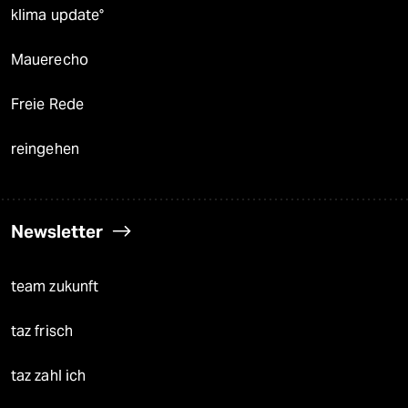
klima update°
Mauerecho
Freie Rede
reingehen
Newsletter
team zukunft
taz frisch
taz zahl ich