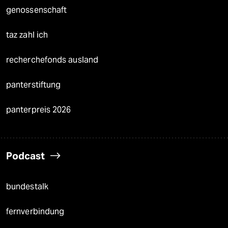
genossenschaft
taz zahl ich
recherchefonds ausland
panterstiftung
panterpreis 2026
Podcast
bundestalk
fernverbindung