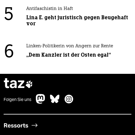
5
Antifaschistin in Haft
Lina E. geht juristisch gegen Beugehaft
vor
6
Linken-Politikerin von Angern zur Rente
„Dem Kanzler ist der Osten egal“
taz

Folgen Sie uns
Ressorts