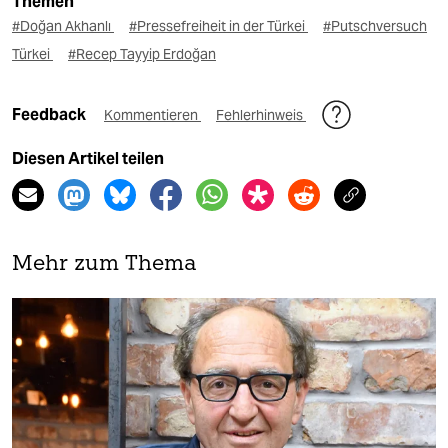
Themen
#Doğan Akhanlı
#Pressefreiheit in der Türkei
#Putschversuch
Türkei
#Recep Tayyip Erdoğan
Feedback
Kommentieren
Fehlerhinweis
Diesen Artikel teilen
Mehr zum Thema