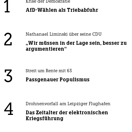
1
Krise der Demokratie
AfD-Wählen als Triebabfuhr
2
Nathanael Liminski über seine CDU
„Wir müssen in der Lage sein, besser zu
argumentieren“
3
Streit um Rente mit 63
Passgenauer Populismus
4
Drohnenvorfall am Leipziger Flughafen
Das Zeitalter der elektronischen
Kriegsführung