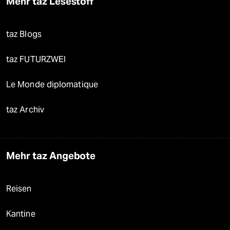
Mehr taz Lesestoff
taz Blogs
taz FUTURZWEI
Le Monde diplomatique
taz Archiv
Mehr taz Angebote
Reisen
Kantine