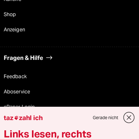
Shop
Anzeigen
Fragen & Hilfe
Feedback
Aboservice
ePaper Login
taz
zahl ich
Gerade nicht

Downloads für Abonnierende
Links lesen, rechts