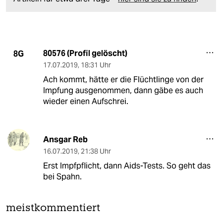
80576 (Profil gelöscht)
8G
17.07.2019
,
18:31 Uhr
Ach kommt, hätte er die Flüchtlinge von der
Impfung ausgenommen, dann gäbe es auch
wieder einen Aufschrei.
Ansgar Reb
16.07.2019
,
21:38 Uhr
Erst Impfpflicht, dann Aids-Tests. So geht das
bei Spahn.
meistkommentiert