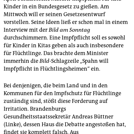
epaper login
Kinder in ein Bundesgesetz zu gießen. Am
Mittwoch will er seinen Gesetzesentwurf
vorstellen. Seine Ideen ließ er schon mal in einem
Interview mit der
Bild am Sonntag
durchschimmern. Eine Impfpflicht soll es sowohl
für Kinder in Kitas geben als auch insbesondere
für Flüchtlinge. Das brachte dem Minister
immerhin die
Bild
-Schlagzeile „Spahn will
Impfpflicht in Flüchtlingsheimen“ ein.
Bei denjenigen, die beim Land und in den
Kommunen für den Impfschutz für Flüchtlinge
zuständig sind, stößt diese Forderung auf
Irritation. Brandenburgs
Gesundheitsstaatssekretär Andreas Büttner
(Linke), dessen Haus die Debatte angestoßen hat,
findet sie komplett falsch. Aus