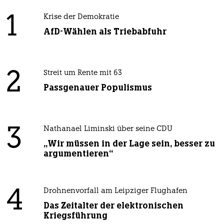
1
Krise der Demokratie
AfD-Wählen als Triebabfuhr
2
Streit um Rente mit 63
Passgenauer Populismus
3
Nathanael Liminski über seine CDU
„Wir müssen in der Lage sein, besser zu
argumentieren“
4
Drohnenvorfall am Leipziger Flughafen
Das Zeitalter der elektronischen
Kriegsführung