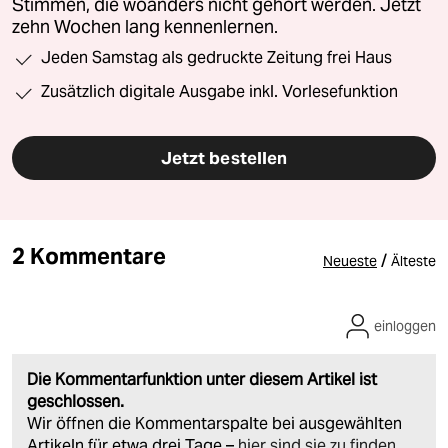
Stimmen, die woanders nicht gehört werden. Jetzt
zehn Wochen lang kennenlernen.
Jeden Samstag als gedruckte Zeitung frei Haus
Zusätzlich digitale Ausgabe inkl. Vorlesefunktion
Jetzt bestellen
2 Kommentare
/
Neueste
Älteste
einloggen
Die Kommentarfunktion unter diesem Artikel ist
geschlossen.
Wir öffnen die Kommentarspalte bei ausgewählten
Artikeln für etwa drei Tage –
hier sind sie zu finden
.