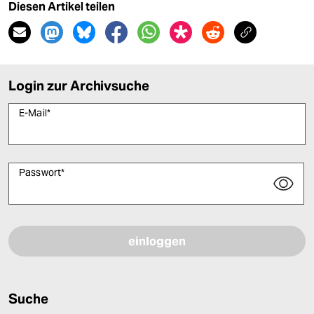
Diesen Artikel teilen
Login zur Archivsuche
E-Mail
*
Passwort
*
Bitte füllen Sie alle Pflichtfelder (*) aus, um fortfahren zu können.
Suche