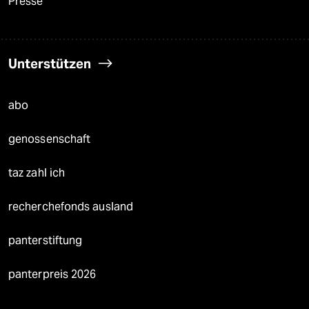
Presse
Unterstützen
abo
genossenschaft
taz zahl ich
recherchefonds ausland
panterstiftung
panterpreis 2026