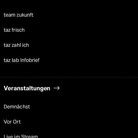
team zukunft
taz frisch
taz zahl ich
taz lab Infobrief
Veranstaltungen
Demnächst
Vor Ort
Live im Stream