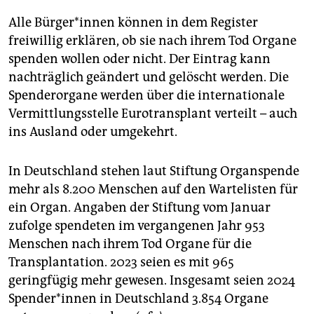
Alle Bür­ge­r*in­nen können in dem Register
freiwillig erklären, ob sie nach ihrem Tod Organe
spenden wollen oder nicht. Der Eintrag kann
nachträglich geändert und gelöscht werden. Die
Spenderorgane werden über die internationale
Vermittlungsstelle Eurotransplant verteilt – auch
ins Ausland oder umgekehrt.
In Deutschland stehen laut Stiftung Organspende
mehr als 8.200 Menschen auf den Wartelisten für
ein Organ. Angaben der Stiftung vom Januar
zufolge spendeten im vergangenen Jahr 953
Menschen nach ihrem Tod Organe für die
Transplantation. 2023 seien es mit 965
geringfügig mehr gewesen. Insgesamt seien 2024
Spen­de­r*in­nen in Deutschland 3.854 Organe