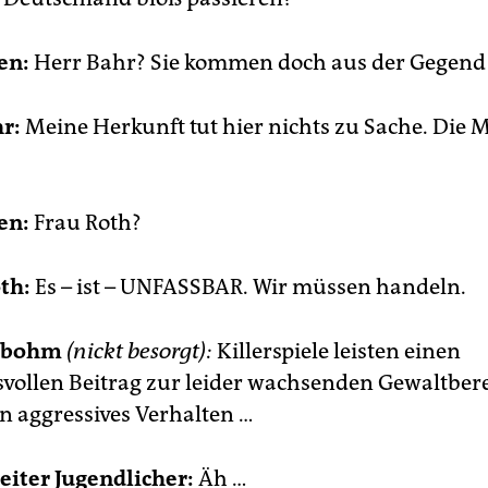
en:
Herr Bahr? Sie kommen doch aus der Gegend
r:
Meine Herkunft tut hier nichts zu Sache. Die
en:
Frau Roth?
th:
Es – ist – UNFASSBAR. Wir müssen handeln.
önbohm
(nickt besorgt):
Killerspiele leisten einen
vollen Beitrag zur leider wachsenden Gewaltbere
n aggressives Verhalten …
iter Jugendlicher:
Äh …