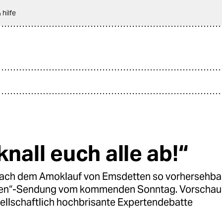
 hilfe
knall euch alle ab!“
 nach dem Amoklauf von Emsdetten so vorhersehbar
sen“-Sendung vom kommenden Sonntag. Vorschau 
llschaftlich hochbrisante Expertendebatte