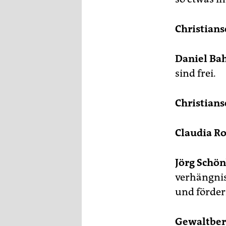
Christians
Daniel Bah
sind frei.
Christians
Claudia Ro
Jörg Sch
verhängnis
und förder
Gewaltbere