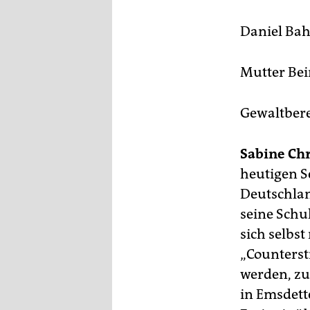
epaper login
Daniel Bah
Mutter Bei
Gewaltbere
Sabine Chr
heutigen 
Deutschlan
seine Schu
sich selbst
„Counterstr
werden, zu
in Emsdett