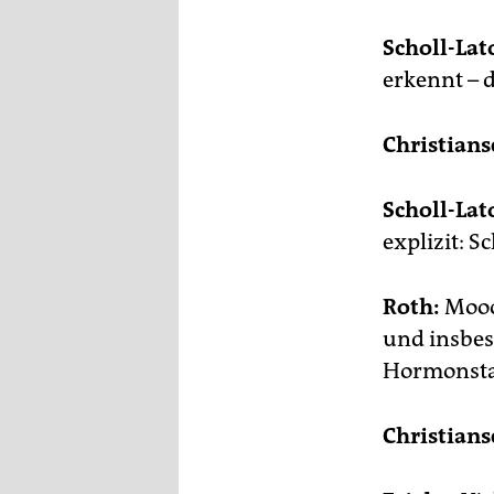
Scholl-Lat
erkennt – d
Christians
Scholl-Lat
explizit: S
Roth:
Mooom
und insbes
Hormonsta
Christians