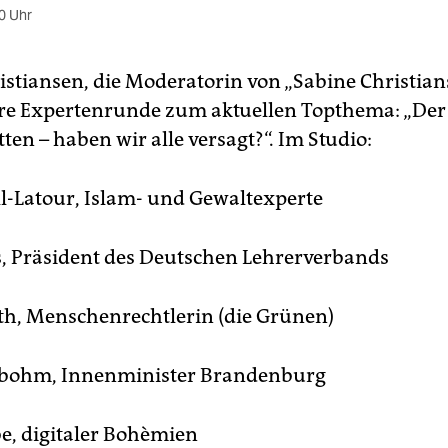
0 Uhr
istiansen, die Moderatorin von „Sabine Christian
re Expertenrunde zum aktuellen Topthema: „De
en – haben wir alle versagt?“. Im Studio:
ll-Latour, Islam- und Gewaltexperte
s, Präsident des Deutschen Lehrerverbands
th, Menschenrechtlerin (die Grünen)
nbohm, Innenminister Brandenburg
e, digitaler Bohèmien