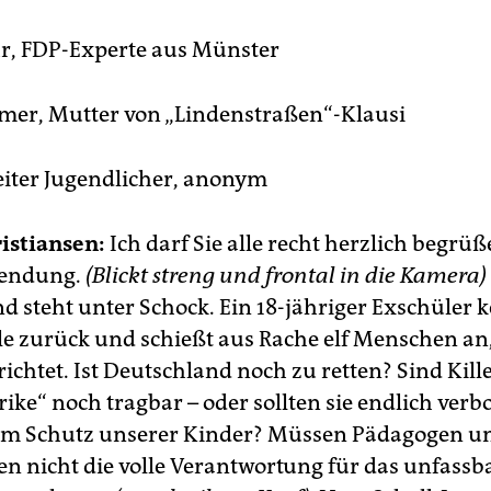
r, FDP-Experte aus Münster
mer, Mutter von „Lindenstraßen“-Klausi
iter Jugendlicher, anonym
istiansen:
Ich darf Sie alle recht herzlich begrü
Sendung.
(Blickt streng und frontal in die Kamera)
d steht unter Schock. Ein 18-jähriger Exschüler k
le zurück und schießt aus Rache elf Menschen an,
 richtet. Ist Deutschland noch zu retten? Sind Kill
ike“ noch tragbar – oder sollten sie endlich verb
m Schutz unserer Kinder? Müssen Pädagogen und
en nicht die volle Verantwortung für das unfassb