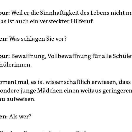
our:
Weil er die Sinnhaftigkeit des Lebens nicht 
as ist auch ein versteckter Hilferuf.
en:
Was schlagen Sie vor?
our:
Bewaffnung, Vollbewaffnung für alle Schüle
chülerinnen.
ent mal, es ist wissenschaftlich erwiesen, dass
ondere junge Mädchen einen weitaus geringere
u aufweisen.
en:
Als wer?