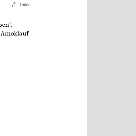
teilen
sen“,
r Amoklauf