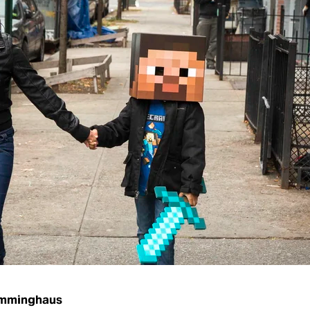
Emminghaus