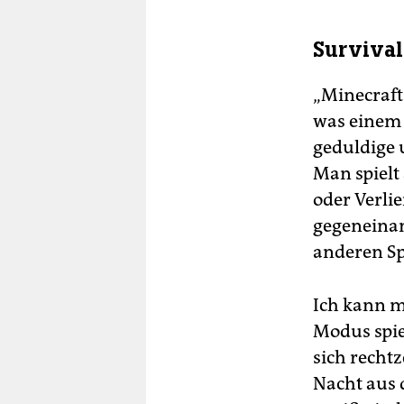
Survival
„Minecraft
was einem g
geduldige 
Man spielt
oder Verli
gegeneinan
anderen Sp
Ich kann m
Modus spie
sich recht
Nacht aus 