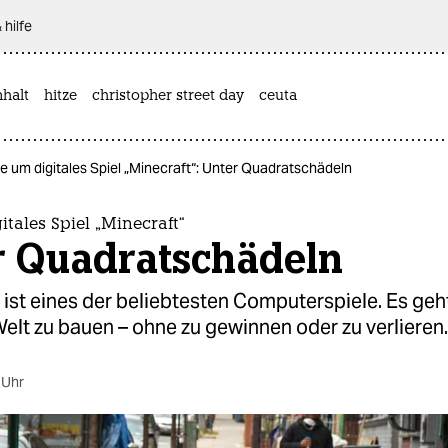
 hilfe
halt
hitze
christopher street day
ceuta
e um digitales Spiel „Minecraft“: Unter Quadratschädeln
tales Spiel „Minecraft“
r Quadratschädeln
 ist eines der beliebtesten Computerspiele. Es geh
elt zu bauen – ohne zu gewinnen oder zu verlieren.
 Uhr