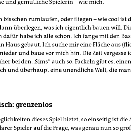
he und gemütliche Spielerin – wie mich.
n bisschen rumlaufen, oder fliegen – wie cool ist 
dann überlegen, was ich eigentlich bauen will. Di
 dafür habe ich alle schon. Ich fange mit den Basi
n Haus gebaut. Ich suche mir eine Fläche aus (fli
nieder und baue vor mich hin. Die Zeit vergesse i
her bei den „Sims“ auch so. Fackeln gibt es, eine
ch und überhaupt eine unendliche Welt, die ma
isch: grenzenlos
glichkeiten dieses Spiel bietet, so einseitig ist di
ulärer Spieler auf die Frage, was genau nun so gr