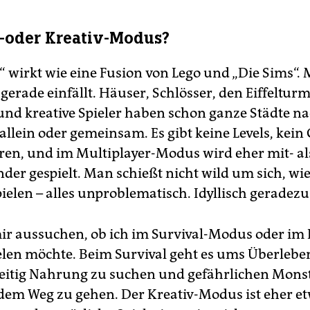
-oder Kreativ-Modus?
“ wirkt wie eine Fusion von Lego und „Die Sims“.
erade einfällt. Häuser, Schlösser, den Eiffelturm
und kreative Spieler haben schon ganze Städte n
 allein oder gemeinsam. Es gibt keine Levels, kei
eren, und im Multiplayer-Modus wird eher mit- al
der gespielt. Man schießt nicht wild um sich, wie
ielen – alles unproblematisch. Idyllisch geradezu
ir aussuchen, ob ich im Survival-Modus oder im 
len möchte. Beim Survival geht es ums Überlebe
zeitig Nahrung zu suchen und gefährlichen Monst
dem Weg zu gehen. Der Kreativ-Modus ist eher et