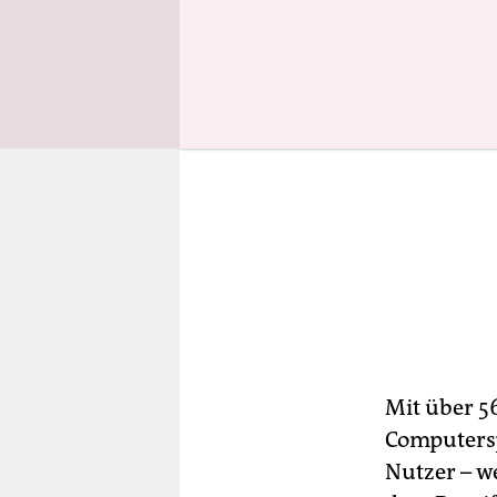
Mit über 5
Computersp
Nutzer – w