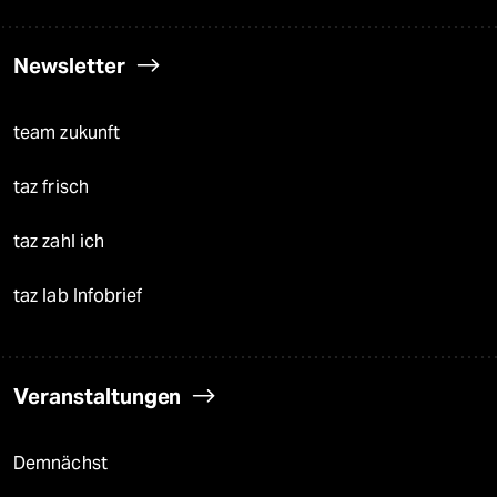
Newsletter
team zukunft
taz frisch
taz zahl ich
taz lab Infobrief
Veranstaltungen
Demnächst