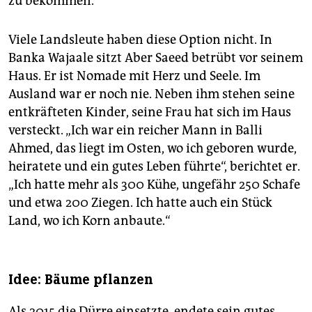
zu bekommen.
Viele Landsleute haben diese Option nicht. In
Banka Wajaale sitzt Aber Saeed betrübt vor seinem
Haus. Er ist Nomade mit Herz und Seele. Im
Ausland war er noch nie. Neben ihm stehen seine
entkräfteten Kinder, seine Frau hat sich im Haus
versteckt. „Ich war ein reicher Mann in Balli
Ahmed, das liegt im Osten, wo ich geboren wurde,
heiratete und ein gutes Leben führte“, berichtet er.
„Ich hatte mehr als 300 Kühe, ungefähr 250 Schafe
und etwa 200 Ziegen. Ich hatte auch ein Stück
Land, wo ich Korn anbaute.“
Idee: Bäume pflanzen
Als 2015 die Dürre einsetzte, endete sein gutes