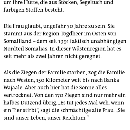
epaper login
um ihre Hütte, die aus Stöcken, Segeltuch und
farbigen Stoffen besteht.
Die Frau glaubt, ungefähr 70 Jahre zu sein. Sie
stammt aus der Region Togdheer im Osten von
Somaliland – dem seit 1991 faktisch unabhängigen
Nordteil Somalias. In dieser Wüstenregion hat es
seit mehr als zwei Jahren nicht geregnet.
Als die Ziegen der Familie starben, zog die Familie
nach Westen, 150 Kilometer weit bis nach Banka
Wajaale. Aber auch hier hat die Sonne alles
vertrocknet. Von den 170 Ziegen sind nur mehr ein
halbes Dutzend übrig. „Es tut jedes Mal weh, wenn
ein Tier stirbt“, sagt die schmächtige alte Frau. „Sie
sind unser Leben, unser Reichtum.“