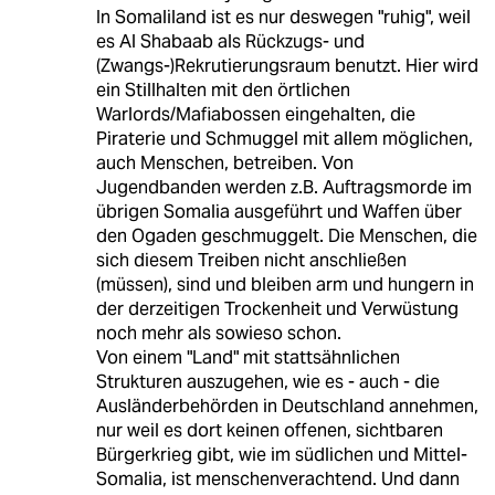
In Somaliland ist es nur deswegen "ruhig", weil
es Al Shabaab als Rückzugs- und
(Zwangs-)Rekrutierungsraum benutzt. Hier wird
ein Stillhalten mit den örtlichen
Warlords/Mafiabossen eingehalten, die
Piraterie und Schmuggel mit allem möglichen,
auch Menschen, betreiben. Von
Jugendbanden werden z.B. Auftragsmorde im
übrigen Somalia ausgeführt und Waffen über
den Ogaden geschmuggelt. Die Menschen, die
sich diesem Treiben nicht anschließen
(müssen), sind und bleiben arm und hungern in
der derzeitigen Trockenheit und Verwüstung
noch mehr als sowieso schon.
Von einem "Land" mit stattsähnlichen
Strukturen auszugehen, wie es - auch - die
Ausländerbehörden in Deutschland annehmen,
nur weil es dort keinen offenen, sichtbaren
Bürgerkrieg gibt, wie im südlichen und Mittel-
Somalia, ist menschenverachtend. Und dann