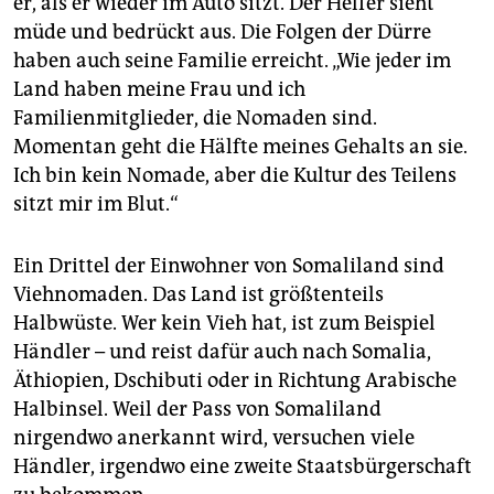
er, als er wieder im Auto sitzt. Der Helfer sieht
müde und bedrückt aus. Die Folgen der Dürre
haben auch seine Familie erreicht. „Wie jeder im
Land haben meine Frau und ich
Familienmitglieder, die Nomaden sind.
Momentan geht die Hälfte meines Gehalts an sie.
Ich bin kein Nomade, aber die Kultur des Teilens
sitzt mir im Blut.“
Ein Drittel der Einwohner von Somaliland sind
Viehnomaden. Das Land ist größtenteils
Halbwüste. Wer kein Vieh hat, ist zum Beispiel
Händler – und reist dafür auch nach Somalia,
Äthiopien, Dschibuti oder in Richtung Arabische
Halbinsel. Weil der Pass von Somaliland
nirgendwo anerkannt wird, versuchen viele
Händler, irgendwo eine zweite Staatsbürgerschaft