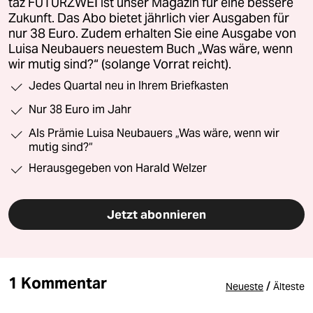
taz FUTURZWEI ist unser Magazin für eine bessere
Zukunft. Das Abo bietet jährlich vier Ausgaben für
nur 38 Euro. Zudem erhalten Sie eine Ausgabe von
Luisa Neubauers neuestem Buch „Was wäre, wenn
wir mutig sind?“ (solange Vorrat reicht).
Jedes Quartal neu in Ihrem Briefkasten
Nur 38 Euro im Jahr
Als Prämie Luisa Neubauers „Was wäre, wenn wir
mutig sind?“
Herausgegeben von Harald Welzer
Jetzt abonnieren
1 Kommentar
/
Neueste
Älteste