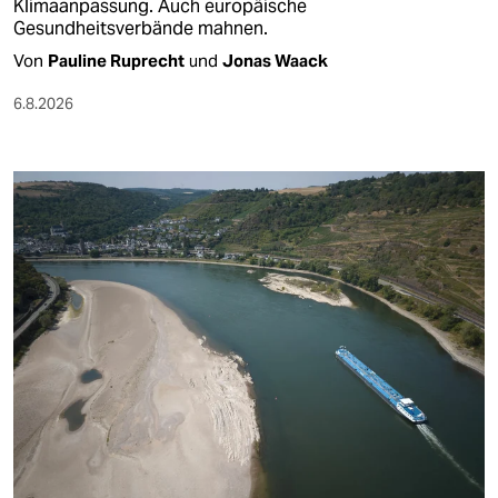
Klimaanpassung. Auch europäische
Gesundheitsverbände mahnen.
Von
Pauline Ruprecht
und
Jonas Waack
6.8.2026