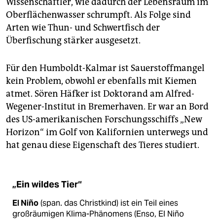
Wissenschaftler, wie dadurch der Lebensraum im
Oberflächenwasser schrumpft. Als Folge sind
Arten wie Thun- und Schwertfisch der
Überfischung stärker ausgesetzt.
Für den Humboldt-Kalmar ist Sauerstoffmangel
kein Problem, obwohl er ebenfalls mit Kiemen
atmet. Sören Häfker ist Doktorand am Alfred-
Wegener-Institut in Bremerhaven. Er war an Bord
des US-amerikanischen Forschungsschiffs „New
Horizon“ im Golf von Kalifornien unterwegs und
hat genau diese Eigenschaft des Tieres studiert.
„Ein wildes Tier“
El Niño
(span. das Christkind) ist ein Teil eines
großräumigen Klima-Phänomens (Enso, El Niño