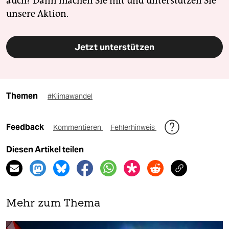
auch? Dann machen Sie mit und unterstützen Sie
unsere Aktion.
Jetzt unterstützen
Themen
#Klimawandel
Feedback
Kommentieren
Fehlerhinweis
Diesen Artikel teilen
Mehr zum Thema