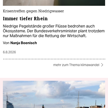
Krisentreffen gegen Niedrigwasser
Immer tiefer Rhein
Niedrige Pegelstände großer Flüsse bedrohen auch
Ökosysteme. Der Bundesverkehrsminister plant trotzdem
nur Maßnahmen für die Rettung der Wirtschaft.
Von
Nanja Boenisch
6.8.2026
mehr zum Thema klimawandel