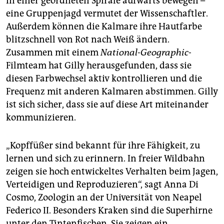
in einer geordneten Spirale aufwärts bewegen –
eine Gruppenjagd vermutet der Wissenschaftler.
Außerdem können die Kalmare ihre Hautfarbe
blitzschnell von Rot nach Weiß ändern.
Zusammen mit einem
National-Geographic
-
Filmteam hat Gilly herausgefunden, dass sie
diesen Farbwechsel aktiv kontrollieren und die
Frequenz mit anderen Kalmaren abstimmen. Gilly
ist sich sicher, dass sie auf diese Art miteinander
kommunizieren.
„Kopffüßer sind bekannt für ihre Fähigkeit, zu
lernen und sich zu erinnern. In freier Wildbahn
zeigen sie hoch entwickeltes Verhalten beim Jagen,
Verteidigen und Reproduzieren“, sagt Anna Di
Cosmo, Zoologin an der Universität von Neapel
Federico II. Besonders Kraken sind die Superhirne
unter den Tintenfischen. Sie zeigen ein