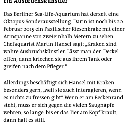
Ein Ausbruchskünstler
Das Berliner Sea-Life-Aquarium hat derzeit eine
Oktopus-Sonderausstellung. Darin ist noch bis 20.
Februar 2015 ein Pazifischer Riesenkrake mit einer
Armspanne von zweieinhalb Metern zu sehen.
Chefaquarist Martin Hansel sagt: „Kraken sind
wahre Ausbruchskünstler. Lässt man den Deckel
offen, dann kriechen sie aus ihrem Tank oder
greifen nach dem Pfleger.“
Allerdings beschäftigt sich Hansel mit Kraken
besonders gern, „weil sie auch interagieren, wenn
es nichts zu fressen gibt“. Wenn er am Beckenrand
steht, muss er sich gegen die vielen Saugnäpfe
wehren, so lange, bis er das Tier am Kopf krault,
dann hält es still.