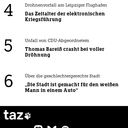
4
Drohnenvorfall am Leipziger Flughafen
Das Zeitalter der elektronischen
Kriegsführung
5
Unfall von CDU-Abgeordnetem
Thomas Bareiß crasht bei voller
Dröhnung
6
Über die geschlechtergerechte Stadt
„Die Stadt ist gemacht für den weißen
Mann in einem Auto“
taz
