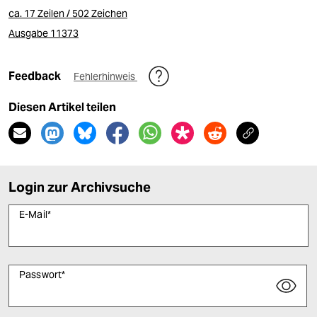
ca. 17 Zeilen / 502 Zeichen
Ausgabe 11373
Feedback
Fehlerhinweis
Diesen Artikel teilen
Login zur Archivsuche
E-Mail
*
Passwort
*
Bitte füllen Sie alle Pflichtfelder (*) aus, um fortfahren zu können.