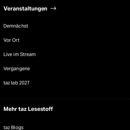
Veranstaltungen
Demnächst
Vor Ort
Live im Stream
Vergangene
taz lab 2027
Mehr taz Lesestoff
taz Blogs