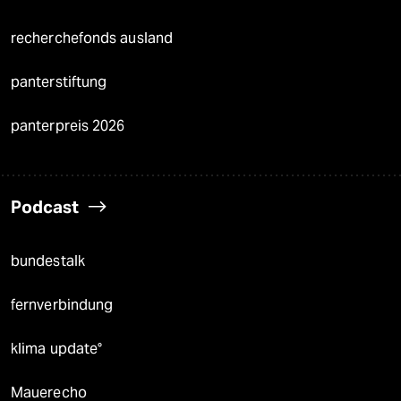
recherchefonds ausland
panterstiftung
panterpreis 2026
Podcast
bundestalk
fernverbindung
klima update°
Mauerecho