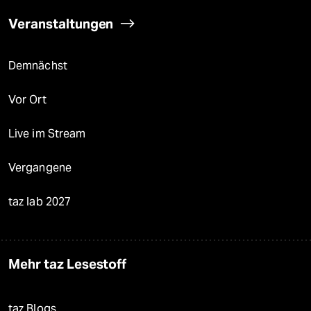
Veranstaltungen
Demnächst
Vor Ort
Live im Stream
Vergangene
taz lab 2027
Mehr taz Lesestoff
taz Blogs