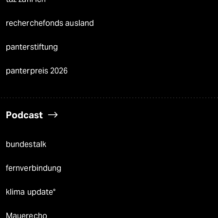
recherchefonds ausland
panterstiftung
panterpreis 2026
Podcast
bundestalk
fernverbindung
klima update°
Mauerecho