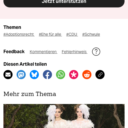
Jetzt unterstützen
Themen
#Adoptionsrecht
#Ehe für alle
#CDU
#Schwule
Feedback
Kommentieren
Fehlerhinweis
Diesen Artikel teilen
Mehr zum Thema