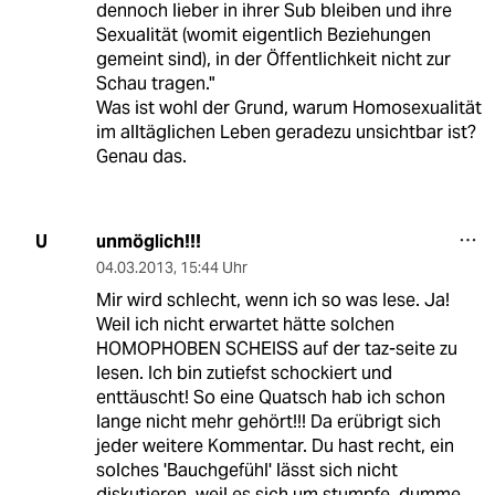
dennoch lieber in ihrer Sub bleiben und ihre
Sexualität (womit eigentlich Beziehungen
gemeint sind), in der Öffentlichkeit nicht zur
Schau tragen."
Was ist wohl der Grund, warum Homosexualität
im alltäglichen Leben geradezu unsichtbar ist?
Genau das.
unmöglich!!!
U
04.03.2013
,
15:44 Uhr
Mir wird schlecht, wenn ich so was lese. Ja!
Weil ich nicht erwartet hätte solchen
HOMOPHOBEN SCHEISS auf der taz-seite zu
lesen. Ich bin zutiefst schockiert und
enttäuscht! So eine Quatsch hab ich schon
lange nicht mehr gehört!!! Da erübrigt sich
jeder weitere Kommentar. Du hast recht, ein
solches 'Bauchgefühl' lässt sich nicht
diskutieren, weil es sich um stumpfe, dumme