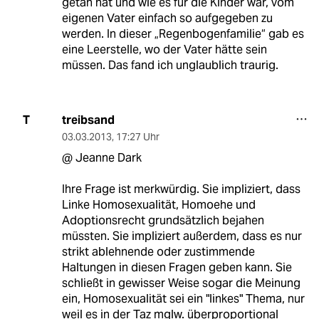
getan hat und wie es für die Kinder war, vom
eigenen Vater einfach so aufgegeben zu
werden. In dieser „Regenbogenfamilie“ gab es
eine Leerstelle, wo der Vater hätte sein
müssen. Das fand ich unglaublich traurig.
treibsand
T
03.03.2013
,
17:27 Uhr
@ Jeanne Dark
Ihre Frage ist merkwürdig. Sie impliziert, dass
Linke Homosexualität, Homoehe und
Adoptionsrecht grundsätzlich bejahen
müssten. Sie impliziert außerdem, dass es nur
strikt ablehnende oder zustimmende
Haltungen in diesen Fragen geben kann. Sie
schließt in gewisser Weise sogar die Meinung
ein, Homosexualität sei ein "linkes" Thema, nur
weil es in der Taz mglw. überproportional