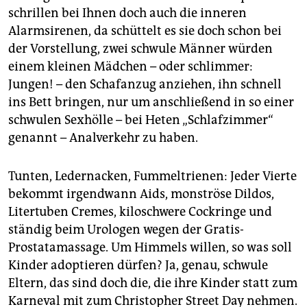
epaper login
schrillen bei Ihnen doch auch die inneren
Alarmsirenen, da schüttelt es sie doch schon bei
der Vorstellung, zwei schwule Männer würden
einem kleinen Mädchen – oder schlimmer:
Jungen! – den Schafanzug anziehen, ihn schnell
ins Bett bringen, nur um anschließend in so einer
schwulen Sexhölle – bei Heten „Schlafzimmer“
genannt – Analverkehr zu haben.
Tunten, Ledernacken, Fummeltrienen: Jeder Vierte
bekommt irgendwann Aids, monströse Dildos,
Litertuben Cremes, kiloschwere Cockringe und
ständig beim Urologen wegen der Gratis-
Prostatamassage. Um Himmels willen, so was soll
Kinder adoptieren dürfen? Ja, genau, schwule
Eltern, das sind doch die, die ihre Kinder statt zum
Karneval mit zum Christopher Street Day nehmen.