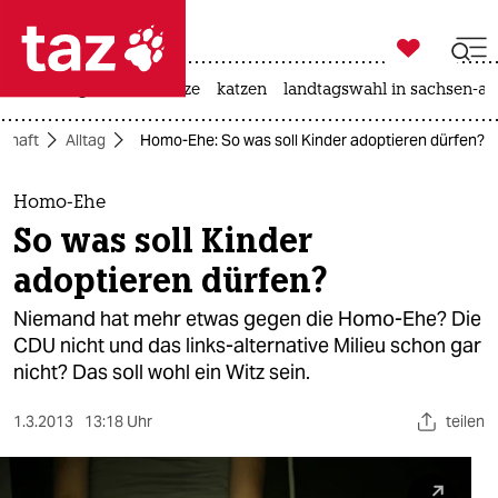

taz zahl ich
iran-krieg
ceuta
hitze
katzen
landtagswahl in sachsen-an

taz zahl ich
schaft
Alltag
Homo-Ehe: So was soll Kinder adoptieren dürfen?
taz zahl ich
themen
Homo-Ehe
So was soll Kinder
politik
adoptieren dürfen?
öko
Niemand hat mehr etwas gegen die Homo-Ehe? Die
CDU nicht und das links-alternative Milieu schon gar
gesellschaft
nicht? Das soll wohl ein Witz sein.
kultur
1.3.2013
13:18 Uhr
teilen
sport