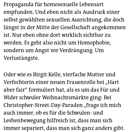
Propaganda für homosexuelle Lebensart
empfunden. Und eben nicht als Ausdruck einer
selbst gewählten sexuellen Ausrichtung, die doch
längst in der Mitte der Gesellschaft angekommen
ist. Nur eben ohne dort wirklich sichtbar zu
werden. Es geht also nicht um Homophobie,
sondern um Angst vor Verdrängung. Um
Verlustängste.
Oder wie es Birgit Kelle, vierfache Mutter und
Verfechterin einer neuen Frauenrolle bei „Hart
aber fair“ formuliert hat, als es um das Für und
Wider schwuler Weihnachtsmärkte ging: Bei
Christopher-Street-Day-Paraden „frage ich mich
auch immer, ob es für die Schwulen- und
Lesbenbewegung hilfreich ist, dass man sich
immer separiert, dass man sich ganz anders gibt.