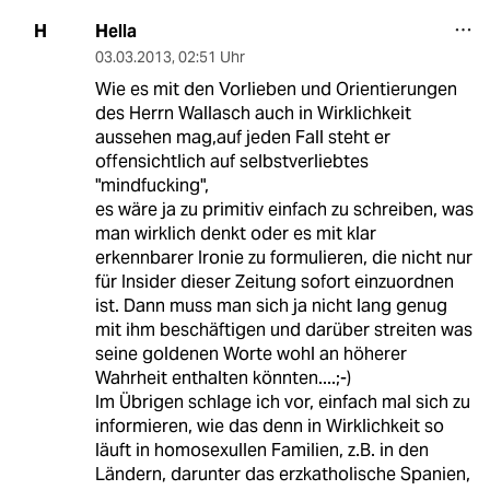
Hella
H
03.03.2013
,
02:51 Uhr
Wie es mit den Vorlieben und Orientierungen
des Herrn Wallasch auch in Wirklichkeit
aussehen mag,auf jeden Fall steht er
offensichtlich auf selbstverliebtes
"mindfucking",
es wäre ja zu primitiv einfach zu schreiben, was
man wirklich denkt oder es mit klar
erkennbarer Ironie zu formulieren, die nicht nur
für Insider dieser Zeitung sofort einzuordnen
ist. Dann muss man sich ja nicht lang genug
mit ihm beschäftigen und darüber streiten was
seine goldenen Worte wohl an höherer
Wahrheit enthalten könnten....;-)
Im Übrigen schlage ich vor, einfach mal sich zu
informieren, wie das denn in Wirklichkeit so
läuft in homosexullen Familien, z.B. in den
Ländern, darunter das erzkatholische Spanien,