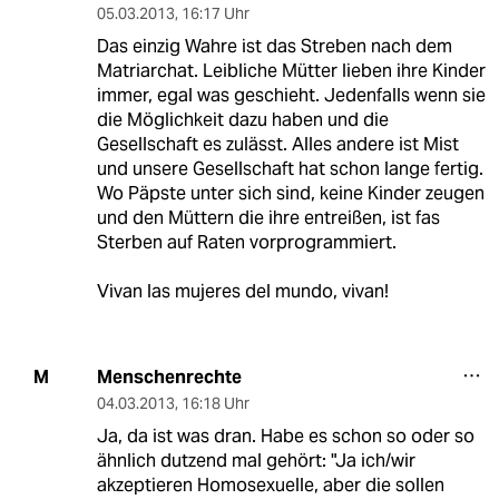
05.03.2013
,
16:17 Uhr
Das einzig Wahre ist das Streben nach dem
Matriarchat. Leibliche Mütter lieben ihre Kinder
immer, egal was geschieht. Jedenfalls wenn sie
die Möglichkeit dazu haben und die
Gesellschaft es zulässt. Alles andere ist Mist
und unsere Gesellschaft hat schon lange fertig.
Wo Päpste unter sich sind, keine Kinder zeugen
und den Müttern die ihre entreißen, ist fas
Sterben auf Raten vorprogrammiert.
Vivan las mujeres del mundo, vivan!
Menschenrechte
M
04.03.2013
,
16:18 Uhr
Ja, da ist was dran. Habe es schon so oder so
ähnlich dutzend mal gehört: "Ja ich/wir
akzeptieren Homosexuelle, aber die sollen