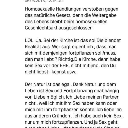
06.03.2013
,
12:16 Uhr
Homosexuelle Handlungen verstoßen gegen
das natürliche Gesetz, denn die Weitergabe
des Lebens bleibt beim homosexuellen
Geschlechtsakt ausgeschlossen
LOL. Ja. Bei der Kirche ist das so! Die blendet
Realität aus. Wer sagt eigentlich , dass man
sich mit demjenigen fortpflanzen soll/muss,
den man liebt ? Richtig.Die Kirche, denn habe
kein Sex vor der EHE, nicht mit jmd. den Du
nicht liebst , kennst usw.
Der Natur ist das egal. Dank Natur und dem
Leben ist Sex und Fortpflanzung unabhängig
von Liebe möglich. Ich Liebe meinen Partner
nicht , weil ich mit ihm Sex haben kann oder
mich mit ihm fortpflanzen könnte. Ich liebe ihn
aus anderen Gründen . Ich habe auch kein Sex ,
nur um mich fortzupflanzen. Und ja Sex geht