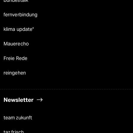
bundestalk
fernverbindung
klima update°
Mauerecho
Freie Rede
reingehen
Newsletter
team zukunft
taz frisch