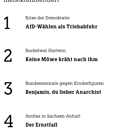
meistkommentiert
1
Krise der Demokratie
AfD-Wählen als Triebabfuhr
2
Buckelwal Hartwin
Keine Möwe kräht nach ihm
3
Bundeszentrale gegen Kinderfiguren
Benjamin, du lieber Anarchist
4
Antifas in Sachsen-Anhalt
Der Ernstfall