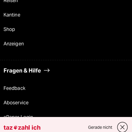
Reisen
Kantine
Shop
Anzeigen
Fragen & Hilfe
Feedback
Aboservice
ePaper Login
taz
zahl ich
Gerade nicht

Downloads für Abonnierende