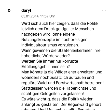
daryl
D
05.01.2014
,
11:57 Uhr
Wird sich auch hier zeigen, dass die Politik
letzlich dem Druck geldgeiler Menschen
nachgeben wird, ohne eigene
Nutzungskonzepte im hochpreisigen
Individualtourismus vorzulegen.
Wann gewinnen die StaatenlenkerInnen Ihre
hoheitliche Würde wieder?
Werden Sie immer nur korrupte
ErfüllungsgehilfInnen sein?
Man könnte ja die Wälder eher erweitern und
woanders noch zusätzlich aufbauen und
reguläre Wald-und Forstwirtschaft betreiben!!
Stattdessen werden die Habenichtse und
süchtigen Geldgeilen vorgelassen!
Es wäre wichtig, dass die Politik wieder
anfängt zu gestalten! Der Regenwald gehört
erhalten. Und Mosambik sollte Expertise