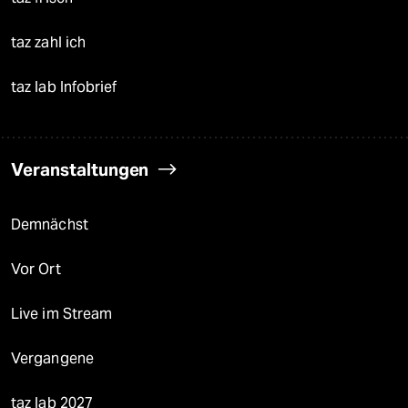
taz zahl ich
taz lab Infobrief
Veranstaltungen
Demnächst
Vor Ort
Live im Stream
Vergangene
taz lab 2027