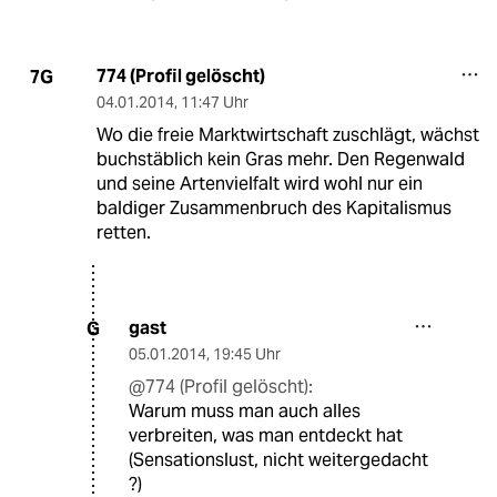
774 (Profil gelöscht)
7G
04.01.2014
,
11:47 Uhr
Wo die freie Marktwirtschaft zuschlägt, wächst
buchstäblich kein Gras mehr. Den Regenwald
und seine Artenvielfalt wird wohl nur ein
baldiger Zusammenbruch des Kapitalismus
retten.
gast
G
05.01.2014
,
19:45 Uhr
@774 (Profil gelöscht):
Warum muss man auch alles
verbreiten, was man entdeckt hat
(Sensationslust, nicht weitergedacht
?)