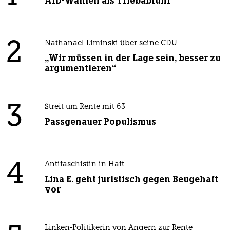
AfD-Wählen als Triebabfuhr
2
Nathanael Liminski über seine CDU
„Wir müssen in der Lage sein, besser zu
argumentieren“
3
Streit um Rente mit 63
Passgenauer Populismus
4
Antifaschistin in Haft
Lina E. geht juristisch gegen Beugehaft
vor
Linken-Politikerin von Angern zur Rente