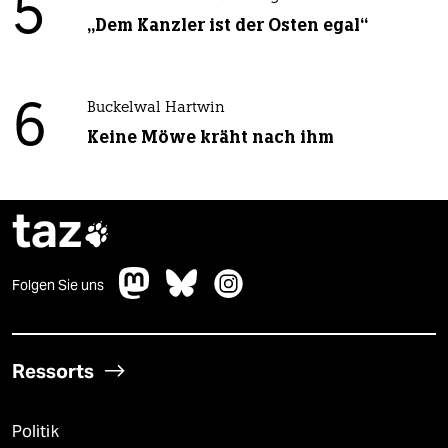
5
„Dem Kanzler ist der Osten egal“
6
Buckelwal Hartwin
Keine Möwe kräht nach ihm
taz

Folgen Sie uns
Ressorts
Politik