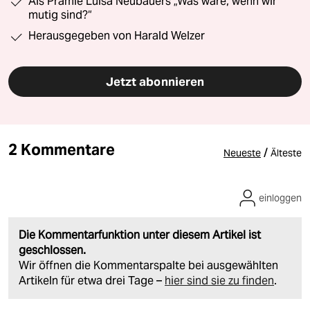
Als Prämie Luisa Neubauers „Was wäre, wenn wir
mutig sind?“
Herausgegeben von Harald Welzer
Jetzt abonnieren
2 Kommentare
/
Neueste
Älteste
einloggen
Die Kommentarfunktion unter diesem Artikel ist
geschlossen.
Wir öffnen die Kommentarspalte bei ausgewählten
Artikeln für etwa drei Tage –
hier sind sie zu finden
.