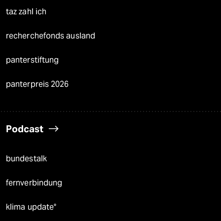
taz zahl ich
recherchefonds ausland
panterstiftung
panterpreis 2026
Podcast
bundestalk
fernverbindung
klima update°