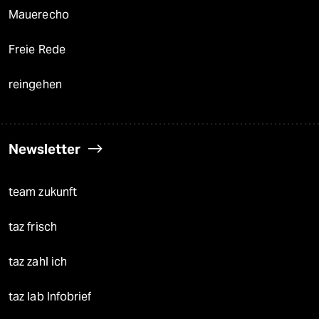
Mauerecho
Freie Rede
reingehen
Newsletter
team zukunft
taz frisch
taz zahl ich
taz lab Infobrief